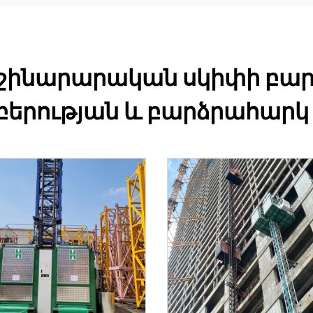
 շինարարական սկիփի բարձ
երության և բարձրահարկ