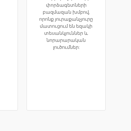
փորձագետների
բազմազան խմբով,
որոնք յուրաքանչյուրը
մատուցում են եզակի
տեսանկյուններ և
նորարարական
լուծումներ: