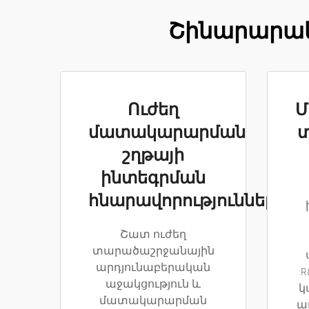
Շինարարակա
Ուժեղ
Մ
մատակարարման
շղթայի
ինտեգրման
հնարավորություններ
Շատ ուժեղ
տարածաշրջանային
արդյունաբերական
R
աջակցություն և
կ
մատակարարման
ա