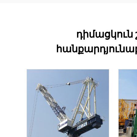
դիմացկուն
հանքարդյունաբ