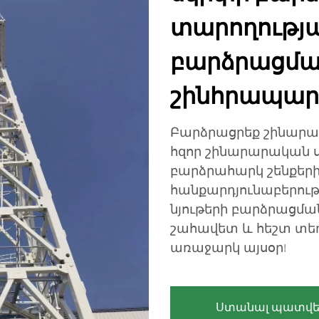
տարողությա
բարձրացմա
շինհրապար
Բարձրացրեք շինարար
հզոր շինարարական 
բարձրահարկ շենքերի
հանքարդյունաբերու
նյութերի բարձրացմա
շահավետ և հեշտ տե
առաջարկ այսօր!
Ստանալ պատվե