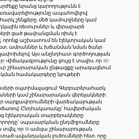
ժեքը նրանց կարողությունն է
ռավարելիությունը ապահովելով:
րկ շենքերը, մեծ կամուրջները կամ
ային ռեսուրսներ և վերաբարձ
ւթերի ցած թափանցման ռիսկ է
, որոնք աշխատում են էլեկտրական կամ
ետ, ամրաններ և խճանման նման ծանր
ղափոխելով: Այս անընդհատ գործողության
իճակագրությունը ցույց է տալիս, որ 30-
անուր շինարարական ընթացքը արագացնում
կման համակարգերը նյութերի
սերի օպտիմալացում: Գերբարձրահարկ
աների կամ շինարարական վերելակների
րձր սարքավորումների վարձակալության
ճառով: Ընդհակառակը՝ հավերժական
ց էլեկտրական տարբերակները
երրորդը՝ սպասարկման ընդմիջումները
 տվել, որ 18-ամսյա շինարարության
ատած ավանդական լուծումների հետ, որը