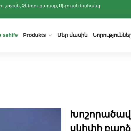
ննիու շրջան, Չենդու քաղաք, Սիչուան նահանգ
 səhifə
Produkts
Մեր մասին
Նորություննե
Խոշորածավ
սկիփի բարձի