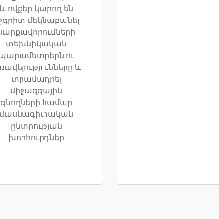
և ովքեր կարող են
շգրիտ մեկնաբանել
սարքավորումների
տեխնիկական
պարամետրերն ու
ռավելությունները և
տրամադրել
միջազգային
գնողների համար
մասնագիտական
ընտրության
խորհուրդներ