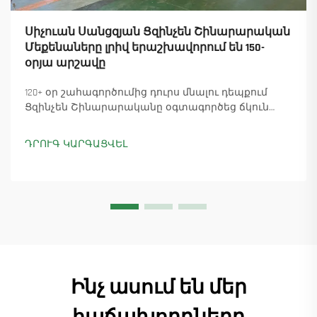
Սիչուան Սանցզյան Ցզինչեն Շինարարական
Մեքենաները լրիվ երաշխավորում են 150-
օրյա արշավը
120+ օր շահագործումից դուրս մնալու դեպքում
Ցզինչեն Շինարարականը օգտագործեց ճկուն
«պարտիզանական» արտադրությունը՝
ապահովելով 18 աշտարակային ճանկային
ԴՐՈՒԳ ԿԱՐԳԱՑՎԵԼ
տնտեսուղղիչների մատուցումը և ապահովելով
45+ նոր պատվերներ: Տեսեք, թե ինչպես է
արտադրությունը շարունակվում: Ինչպես ավելի
շատ տեղեկանալ
Ինչ ասում են մեր