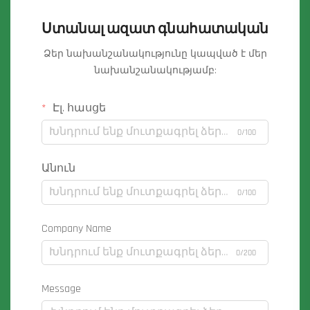
Ստանալ ազատ գնահատական
Ձեր նախանշանակությունը կապված է մեր
նախանշանակությամբ:
Էլ. հասցե
0/100
Անուն
0/100
Company Name
0/200
Message