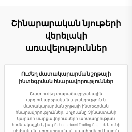
Շինարարական նյութերի
վերելակի
առավելություններ
Ուժեղ մատակարարման շղթայի
ինտեգրման հնարավորություններ
Շատ ուժեղ տարածաշրջանային
արդյունաբերական աջակցություն և
մատակարարման շղթայի ինտեգրման
հնարավորություններ: Սիչուանը Չինաստանի
կարևոր սարքավորումների արտադրության
հիմնակայքն է, իսկ Sichuan Huaxi Trading Co., Ltd.-ն ունի
սեփական արտադրամաս՝ ապահովելով կայուն