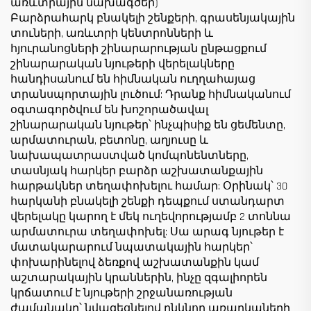
առևտրային նախագծեր)
Բարձրահարկ բնակելի շենքերի, գրասենյակային
տուների, առևտրի կենտրոնների և
հյուրանոցների շինարարության ընթացքում
շինարարական նյութերի վերելակները
հանդիսանում են հիմնական ուղղահայաց
տրանսպորտային լուծում: Դրանք հիմնականում
օգտագործվում են խոշորածավալ
շինարարական նյութեր՝ ինչպիսիք են ցեմենտը,
արմատուրան, բետոնը, աղյուսը և
նախապատրաստված կոմպոնենտները,
տասնյակ հարկեր բարձր աշխատանքային
հարթակներ տեղափոխելու համար: Օրինակ՝ 30
հարկանի բնակելի շենքի դեպքում ստանդարտ
վերելակը կարող է մեկ ուղեվորությամբ 2 տոննա
արմատուրա տեղափոխել: Սա արագ նյութեր է
մատակարարում նպատակային հարկեր՝
փոխարինելով ձեռքով աշխատանքին կամ
աշտարակային կրաններին, ինչը զգալիորեն
կրճատում է նյութերի շրջանառության
ժամանակը՝ նվազեցնելով ընկնող առարկաների