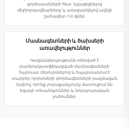
գործարանների հետ, նվազեցնելով
միջնորդավճարները և առաջարկելով ավելի
շահավետ FOB գներ:
Մասնագետների և ծախսերի
առավելություններ
Կազմակերպությունն օժտված է
բարձրակвалиֆիկացված մասնագետների
հարուստ ռեսուրսներով և հպարտանում է
տարբեր ոլորտների փորձագետների բազմազան
խմբով, որոնք յուրաքանչյուրը մատուցում են
եզակի տեսանկյուններ և նորարարական
լուծումներ: