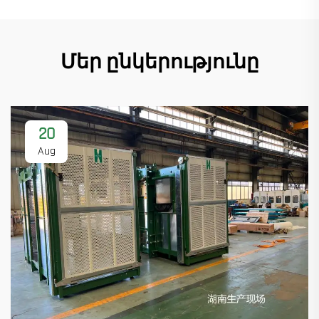
Մեր ընկերությունը
20
Aug