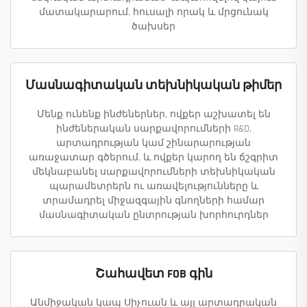
մատակարարում, հուսալի որակ և մրցունակ
ծախսեր
Մասնագիտական տեխնիկական թիմեր
Մենք ունենք ինժեներներ, ովքեր աշխատել են
ինժեներական սարքավորումների R&D,
արտադրության կամ շինարարության
առաջատար գծերում, և ովքեր կարող են ճշգրիտ
մեկնաբանել սարքավորումների տեխնիկական
պարամետրերն ու առավելությունները և
տրամադրել միջազգային գնողների համար
մասնագիտական ընտրության խորհուրդներ
Շահավետ FOB գին
Անմիջական կապ Սիչուան և այլ արտադրական