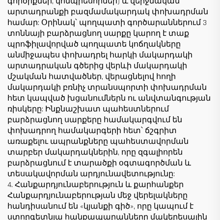
գործիքներ, կոմպրեսորներ) և վերջնական
արտադրանքի բազմամակարդակ փոխադրման
համար: Օրինակ՝ պողպատի գործարաններում 3
տոննայի բարձրացնող սարքը կարող է տաք
պրոֆիլավորված պողպատե կոճղակները
անմիջապես փոխադրել հարկի մակարդակի
արտադրական գծերից վերևի մակարդակի
մշակման հատվածներ, վերացնելով հողի
մակարդակի բռնիչ տրանսպորտի փոխադրման
հետ կապված խցանումներն ու անվտանգության
ռիսկերը: Ինքնաշխատ պահեստներում
բարձրացնող սարքերը համակարգվում են
փոխադրող համակարգերի հետ՝ ճշգրիտ
առաքելու ապրանքները պահեստավորման
տարբեր մակարդակներին, որը զգալիորեն
բարձրացնում է տարածքի օգտագործման և
տեսակավորման արդյունավետությունը:
4. Հանքարդյունաբերություն և քարհանքեր
Հանքարդյունաբերության մեջ վերելակները
հանդիսանում են «կյանքի գիծ», որը կապում է
ստորգետնյա հանքապարանները մակերեսային