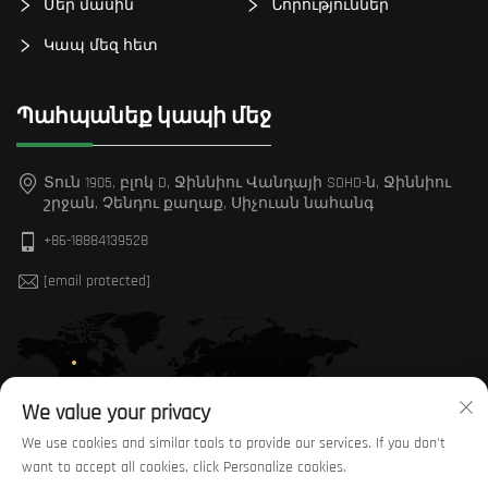
Մեր մասին
Նորություններ
Կապ մեզ հետ
Պահպանեք կապի մեջ
Տուն 1905, բլոկ D, Ջիննիու Վանդայի SOHO-ն, Ջիննիու
շրջան, Չենդու քաղաք, Սիչուան նահանգ
+86-18884139528
[email protected]
We value your privacy
We use cookies and similar tools to provide our services. If you don't
want to accept all cookies, click Personalize cookies.