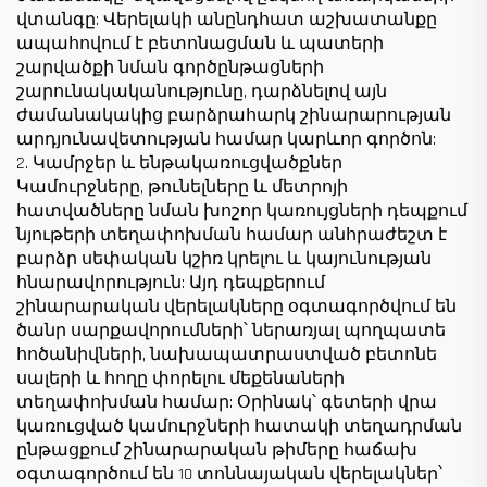
վտանգը: Վերելակի անընդհատ աշխատանքը
ապահովում է բետոնացման և պատերի
շարվածքի նման գործընթացների
շարունակականությունը, դարձնելով այն
ժամանակակից բարձրահարկ շինարարության
արդյունավետության համար կարևոր գործոն:
2. Կամրջեր և ենթակառուցվածքներ
Կամուրջները, թունելները և մետրոյի
հատվածները նման խոշոր կառույցների դեպքում
նյութերի տեղափոխման համար անհրաժեշտ է
բարձր սեփական կշիռ կրելու և կայունության
հնարավորություն: Այդ դեպքերում
շինարարական վերելակները օգտագործվում են
ծանր սարքավորումների՝ ներառյալ պողպատե
հոծանիվների, նախապատրաստված բետոնե
սալերի և հողը փորելու մեքենաների
տեղափոխման համար: Օրինակ՝ գետերի վրա
կառուցված կամուրջների հատակի տեղադրման
ընթացքում շինարարական թիմերը հաճախ
օգտագործում են 10 տոննայական վերելակներ՝