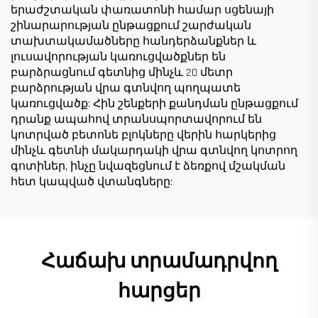
երաժշտական փառատոնի համար սցենայի
շինարարության ընթացքում շարժական
տախտակամածները հանդերձանքներ և
լուսավորության կառուցվածքներ են
բարձրացնում գետնից մինչև 20 մետր
բարձրության վրա գտնվող պողպատե
կառուցվածք: Հին շենքերի քանդման ընթացքում
դրանք ապահով տրանսպորտավորում են
կոտրված բետոնե բլոկները վերին հարկերից
մինչև գետնի մակարդակի վրա գտնվող կոտրող
գոտիներ, ինչը նվազեցնում է ձեռքով մշակման
հետ կապված վտանգները:
Հաճախ տրամադրվող
հարցեր