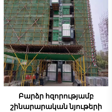
Բարձր հզորությամբ
շինարարական նյութերի