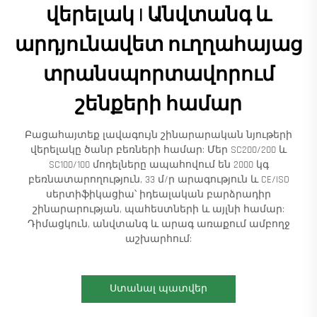
վերելակ | Անվտանգ և
արդյունավետ ուղղահայաց
տրանսպորտավորում
շենքերի համար
Բացահայտեք լավագույն շինարարական նյութերի
վերելակը ծանր բեռների համար: Մեր SC200/200 և
SC100/100 մոդելները ապահովում են 2000 կգ
բեռնատարողություն, 33 մ/ր արագություն և CE/ISO
սերտիֆիկացիա՝ իդեալական բարձրադիր
շինարարության, պահեստների և այլնի համար:
Դիմացկուն, անվտանգ և արագ առաքում ամբողջ
աշխարհում:
Ստանալ պատվեր