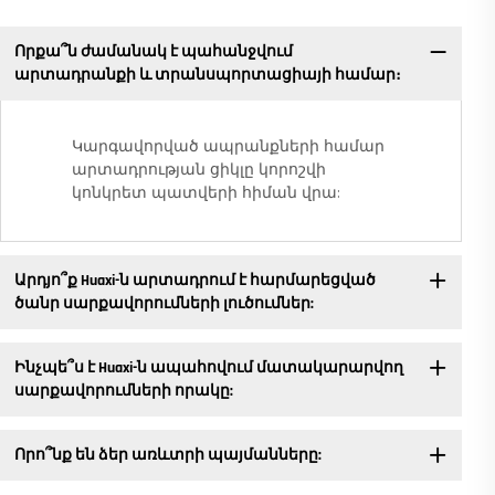
Որքա՞ն ժամանակ է պահանջվում
արտադրանքի և տրանսպորտացիայի համար։
Կարգավորված ապրանքների համար
արտադրության ցիկլը կորոշվի
կոնկրետ պատվերի հիման վրա:
Արդյո՞ք Huaxi-ն արտադրում է հարմարեցված
ծանր սարքավորումների լուծումներ:
Ինչպե՞ս է Huaxi-ն ապահովում մատակարարվող
սարքավորումների որակը:
Որո՞նք են ձեր առևտրի պայմանները: