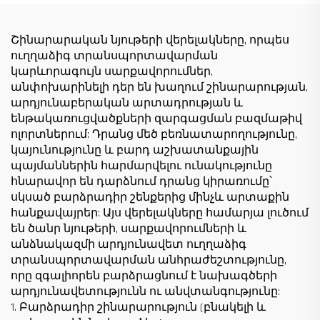
սանդղակի
շինարարական
շինարարության
հրապարակների
համար ցածր գնով
համար
Շինարարական նյութերի վերելակները, որպես
ուղղաձիգ տրանսպորտավարման
կարևորագույն սարքավորումներ,
անփոխարինելի դեր են խաղում շինարարության,
արդյունաբերական արտադրության և
ենթակառուցվածքների զարգացման բազմաթիվ
ոլորտներում: Դրանց մեծ բեռնատարողությունը,
կայունությունը և բարդ աշխատանքային
պայմաններին հարմարվելու ունակությունը
հնարավոր են դարձնում դրանց կիրառումը՝
սկսած բարձրադիր շենքերից մինչև արտաքին
հանքավայրեր: Այս վերելակները համարյա լուծում
են ծանր նյութերի, սարքավորումների և
անձնակազմի արդյունավետ ուղղաձիգ
տրանսպորտավարման անհրաժեշտությունը,
որը զգալիորեն բարձրացնում է նախագծերի
արդյունավետությունն ու անվտանգությունը:
1. Բարձրադիր շինարարություն (բնակելի և