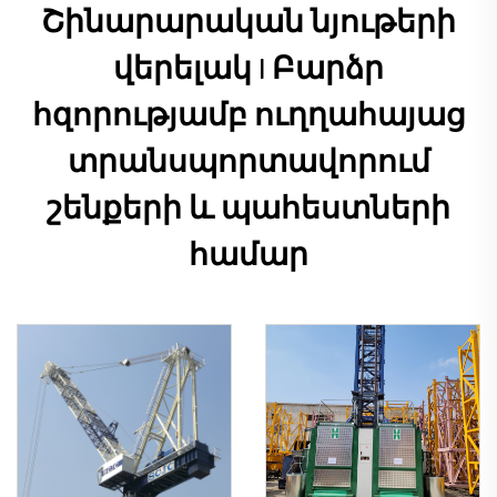
Շինարարական նյութերի
վերելակ | Բարձր
հզորությամբ ուղղահայաց
տրանսպորտավորում
շենքերի և պահեստների
համար