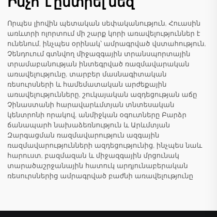
Ինչո՞ւ ընտրել մեզ
Որպես լիովին պետական սեփականություն, Հուասին
առևտրի ոլորտում մի շարք կորի առավելություններ է
ունենում, ինչպես օրինակ՝ ամրագրված վստահություն,
Չենդուում գտնվող միջազգային տրանսպորտային
տրամաբանության ինտեգրված ռազմավարական
առավելությունը, տարբեր մասնագիտական
ռեսուրսների և համեմատական արժեքային
առավելությունները, շուկայական ազդեցության աճը
Չինաստանի հարավարևմտյան տնտեսական
կենտրոնի որակով, անմիջկան օգուտները Բարձր
ճանապարհ նախաձեռնություն և Արևմտյան
Զարգացման ռազմավարություն ազգային
ռազմավարությունների ազդեցությունից, ինչպես նաև
հարուստ, բազմազան և միջազգային մրցունակ
տարածաշրջանային հատուկ արդյունաբերական
ռեսուրսներից ամրագրված բաժնի առավելությունը