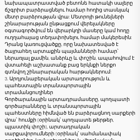
նախապատրաստված բետոնե հատակի սալերը
ճշգրիտ բարձրացնելու համար հողից տասնյակ
մետր բարձրության վրա: Մետրոյի թունելների
շինարարության ընթացքում վերելակները
օգտագործվում են վերարկղի մասերը կամ հողը
ուղղահայաց տեղափոխելու համար մակերեսին:
Դրանց կառուցվածքը, որը նախատեսված է
ծայրահեղ արտաքին պայմանների համար՝
ներառյալ քամին, անձրևը և փոշին, ապահովում է
վստահելի աշխատանք բաց երկնքի ներքո
գտնվող շինարարական հարթակներում:
3. Արդյունաբերական արտադրություն և
պահեստային տրանսպորտային
տրամանցուղիներ
Գործարանային արտադրամասերը, պողպատի
գործարանները և տրանսպորտային
պահեստները հիմնված են բարձրացնող սարքերի
վրա՝ հումքի (օրինակ՝ պողպատե թերթեր,
պլաստիկ փոշի), արտադրական
սարքավորումների (օրինակ՝ սահմանափակ