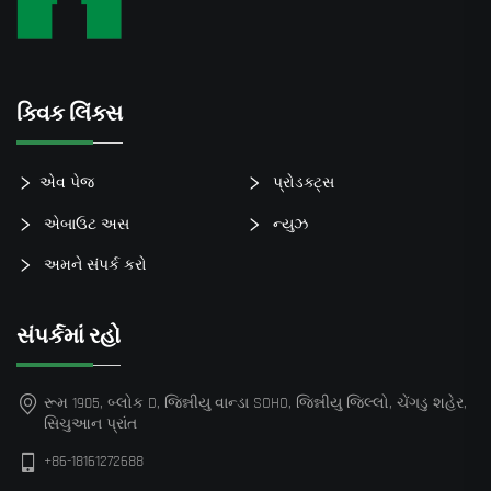
ક્વિક લિંક્સ
એવ પેજ
પ્રોડક્ટ્સ
એબાઉટ અસ
ન્યુઝ
અમને સંપર્ક કરો
સંપર્કમાં રહો
રૂમ 1905, બ્લોક D, જિન્નીયુ વાન્ડા SOHO, જિન્નીયુ જિલ્લો, ચેંગડુ શહેર,
સિચુઆન પ્રાંત
+86-18161272688