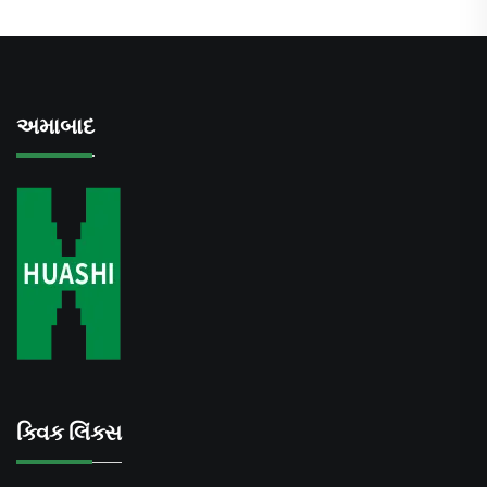
અમાબાદ
ક્વિક લિંક્સ