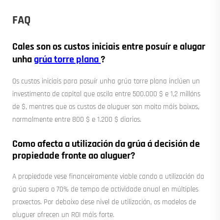
FAQ
Cales son os custos iniciais entre posuír e alugar
unha
grúa torre plana
?
Os custos iniciais para posuír unha grúa torre plana inclúen un
investimento de capital que oscila entre 500.000 $ e 1,2 millóns
de $, mentres que os custos de aluguer son moito máis baixos,
normalmente entre 800 $ e 1.200 $ diarios.
Como afecta a utilización da grúa á decisión de
propiedade fronte ao aluguer?
A propiedade vese financeiramente viable cando a utilización da
grúa supera o 70% de tempo de actividade anual en múltiples
proxectos. Por debaixo dese nivel de utilización, os modelos de
aluguer ofrecen un ROI máis forte.