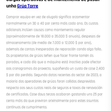
unha
Grúa Torre
Comprar equipo en vez de alugalo significa orzamentar
normalmente un 30 a 40 por cento máis cada ano. Os custos
adicionais inclúen cousas como mantemento regular
(aproximadamente de 18.000 a 35.000 $ anuais), despesas de
almacenamento (de media de 7.000 a 12.000 $ por ano),
ademais de contas inesperadas de reparación cando algo falla.
Os propietarios de grúas teñen que facer fronte tamén ás
paradas, e cada día que a máquina está inactiva pode afectar
aos cronogramas do proxecto, supoñendo un custo de case 2.400
$ por día perdido. Segundo datos recentes do sector de 2023, a
maioría dos operadores de grúas foron collidos desprevidos
respecto aos seus custos reais de seguros e taxas de renovación
de certificados. Case dous terzos acabaron gastando uns 25 por
cento máis do que previran orixinalmente para estes asuntos
continuos de cumprimento.