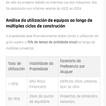
da vida do proxecto debido ao intensivo uso das máquinas. Isto
foi destacado nun informe recente da ASCE en 2024.
Análise da utilización de equipos ao longo de
múltiples ciclos de construción
A propiedade vese financeiramente viable cando a utilización da
grúa supera o
70% de tempo de actividade anual
ao longo de
múltiples proxectos:
Escenario de
Taxa de
Viabilidade da
Preferencia por
Utilización
Propiedade
Aluguer
Alto Risco
Edificios altos urbanos
< 50%
Financeiro
dun só sitio
Zona de punto
Proxectos de almacéns
50–70%
de equilibrio
rexionais