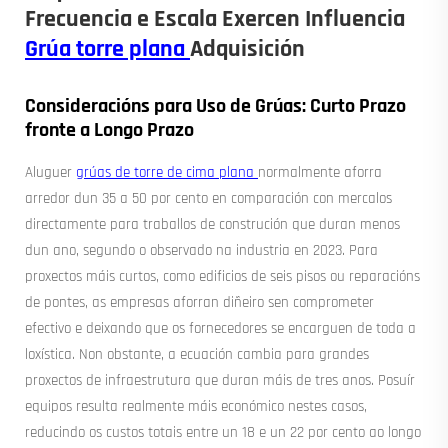
Frecuencia e Escala Exercen Influencia
Grúa torre plana
Adquisición
Consideracións para Uso de Grúas: Curto Prazo
fronte a Longo Prazo
Aluguer
grúas de torre de cima plana
normalmente aforra
arredor dun 35 a 50 por cento en comparación con mercalos
directamente para traballos de construción que duran menos
dun ano, segundo o observado na industria en 2023. Para
proxectos máis curtos, como edificios de seis pisos ou reparacións
de pontes, as empresas aforran diñeiro sen comprometer
efectivo e deixando que os fornecedores se encarguen de toda a
loxística. Non obstante, a ecuación cambia para grandes
proxectos de infraestrutura que duran máis de tres anos. Posuír
equipos resulta realmente máis económico nestes casos,
reducindo os custos totais entre un 18 e un 22 por cento ao longo