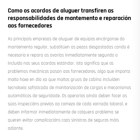
Como os acordos de aluguer transfiren as
responsabilidades de mantemento e reparación
aos fornecedores
As principais empresas de aluguer de equipos encárganse do
mantemento regular, substitúen as pezas desgastadas cando é
necesario e repara as avarías inmediatamente segundo o
incluído nos seus acordos estándar. Isto significa que os
problemas mecánicos pasan aos fornecedores, algo que importa
moito hoxe en día xa que moitos gruas de cabina incluíden
tecnoloxía sofisticada de monitorización de cargas e mecanismos
automáticos de seguridade. Os operarios aínda deben facer as
súas inspeccións previas ao comezo de cada xornada laboral, e
deben informar inmediatamente de calquera problema se
queren evitar complicacións coas sinistros de seguros máis
adiante.