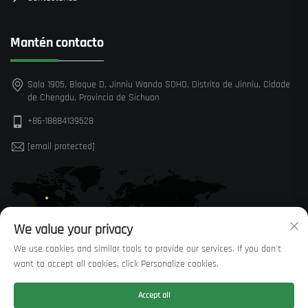
Mantén contacto
Sala 1905, Bloque D, Jinniu Wanda SOHO, Distrito de Jinniu, Cidade
de Chengdu, Provincia de Sichuan
+86-18884139528
[email protected]
We value your privacy
We use cookies and similar tools to provide our services. If you don't
want to accept all cookies, click Personalize cookies.
Accept all