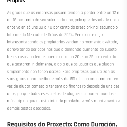
Propias
As grúas que as empresas posúen tenden a perder entre un 12 e
un 18 por cento do seu valor cada ano, polo que despois de cinco
anos valen só uns 30 a 40 por cento do prezo orixinal segundo o
Informe do Mercado de Grúas de 2024. Pero ocorre algo
interesante cando os propietarios venden no momento axeitado,
aproveitando períodos nos que a demanda aumenta de súpeto.
Neses casos, poden recuperar entre un 20 e un 25 por cento do
que gastaron inicialmente, algo a que os usuarios que alugan
simplemente non teñen acceso. Para empresas que utilizan as
súas grúas unha media de máis de 150 días ao ano, comprar en
vez de alugar comeza a ter sentido financeiro despois de uns dez
anos, porque todos eses custos de aluguer acaban sumándose
máis rápido que o custo total de propiedade máis mantemento e
demais gastos asociados.
Requisitos do Proxecto: Como Duración,