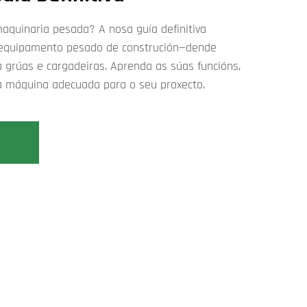
quinaria pesada? A nosa guía definitiva
 equipamento pesado de construción—dende
a grúas e cargadeiras. Aprenda as súas funcións,
 a máquina adecuada para o seu proxecto.