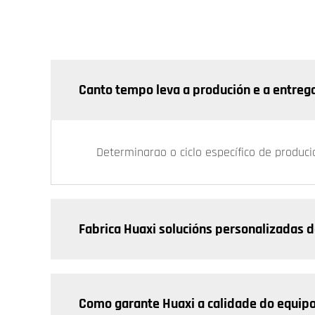
Canto tempo leva a produción e a entreg
Determinarao o ciclo específico de produc
Fabrica Huaxi solucións personalizadas d
Como garante Huaxi a calidade do equip