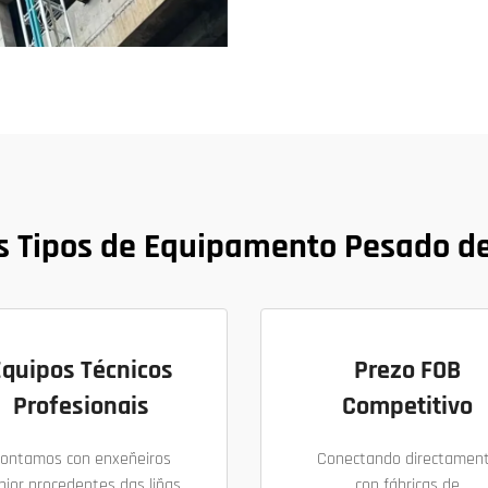
s Tipos de Equipamento Pesado de
Equipos Técnicos
Prezo FOB
Profesionais
Competitivo
ontamos con enxeñeiros
Conectando directamen
nior procedentes das liñas
con fábricas de