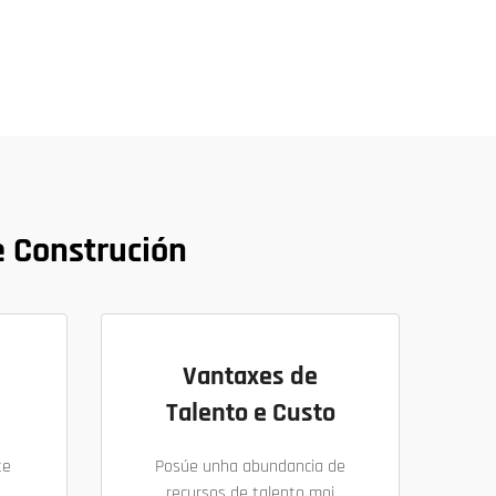
 Construción
Vantaxes de
Talento e Custo
te
Posúe unha abundancia de
recursos de talento moi