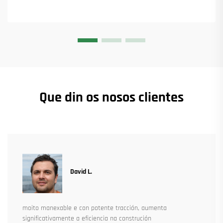
Que din os nosos clientes
David L.
moito manexable e con potente tracción, aumenta
significativamente a eficiencia na construción