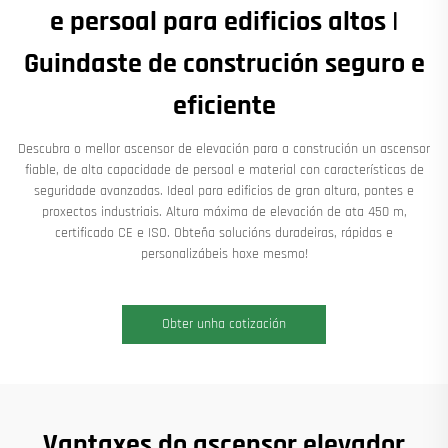
e persoal para edificios altos |
Guindaste de construción seguro e
eficiente
Descubra o mellor ascensor de elevación para a construción un ascensor
fiable, de alta capacidade de persoal e material con características de
seguridade avanzadas. Ideal para edificios de gran altura, pontes e
proxectos industriais. Altura máxima de elevación de ata 450 m,
certificado CE e ISO. Obteña solucións duradeiras, rápidas e
personalizábeis hoxe mesmo!
Obter unha cotización
Vantaxes do ascensor elevador