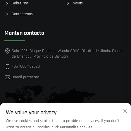
Sobre Nós
Novas
Contáctenos
Mantén contacto
Sala 1905, Bloque D, Jinniu Wanda SOHO, Distrito de Jinniu, Cidade
de Chengdu, Provincia de Sichuan
+86-18884139528
[email protected]
We value your privacy
We use cookies and similar tools to provide our services. If you don't
want to accept all cookies, click Personalize cookies.