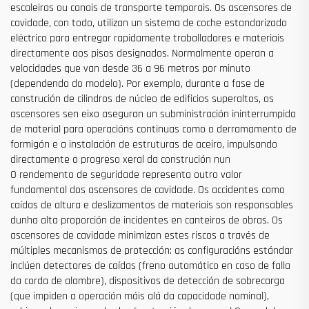
escaleiras ou canais de transporte temporais. Os ascensores de
cavidade, con todo, utilizan un sistema de coche estandarizado
eléctrico para entregar rapidamente traballadores e materiais
directamente aos pisos designados. Normalmente operan a
velocidades que van desde 36 a 96 metros por minuto
(dependendo do modelo). Por exemplo, durante a fase de
construción de cilindros de núcleo de edificios superaltos, os
ascensores sen eixo aseguran un subministración ininterrumpida
de material para operacións continuas como o derramamento de
formigón e a instalación de estruturas de aceiro, impulsando
directamente o progreso xeral da construción nun
O rendemento de seguridade representa outro valor
fundamental dos ascensores de cavidade. Os accidentes como
caídas de altura e deslizamentos de materiais son responsables
dunha alta proporción de incidentes en canteiros de obras. Os
ascensores de cavidade minimizan estes riscos a través de
múltiples mecanismos de protección: as configuracións estándar
inclúen detectores de caídas (freno automático en caso de falla
da corda de alambre), dispositivos de detección de sobrecarga
(que impiden a operación máis alá da capacidade nominal),