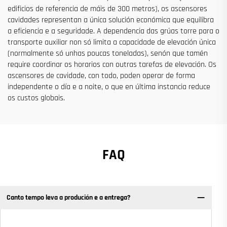
edificios de referencia de máis de 300 metros), os ascensores
cavidades representan a única solución económica que equilibra
a eficiencia e a seguridade. A dependencia das grúas torre para o
transporte auxiliar non só limita a capacidade de elevación única
(normalmente só unhas poucas toneladas), senón que tamén
require coordinar os horarios con outras tarefas de elevación. Os
ascensores de cavidade, con todo, poden operar de forma
independente o día e a noite, o que en última instancia reduce
os custos globais.
FAQ
Canto tempo leva a produción e a entrega?