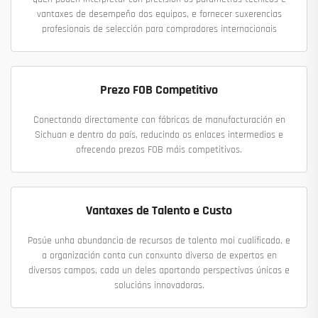
vantaxes de desempeño dos equipos, e fornecer suxerencias
profesionais de selección para compradores internacionais
Prezo FOB Competitivo
Conectando directamente con fábricas de manufacturación en
Sichuan e dentro do país, reducindo os enlaces intermedios e
ofrecendo prezos FOB máis competitivos.
Vantaxes de Talento e Custo
Posúe unha abundancia de recursos de talento moi cualificado, e
a organización conta cun conxunto diverso de expertos en
diversos campos, cada un deles aportando perspectivas únicas e
solucións innovadoras.