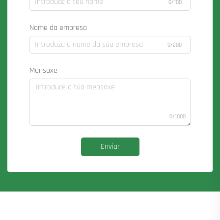
0/100
Nome da empresa
0/200
Mensaxe
0/1000
Enviar