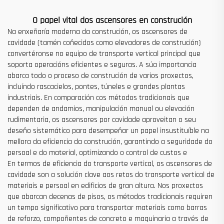
O papel vital dos ascensores en construción
Na enxeñaría moderna da construción, os ascensores de
cavidade (tamén coñecidos como elevadores de construción)
convertéronse no equipo de transporte vertical principal que
soporta operacións eficientes e seguras. A súa importancia
abarca todo o proceso de construción de varios proxectos,
incluíndo rascacielos, pontes, túneles e grandes plantas
industriais. En comparación cos métodos tradicionais que
dependen de andamios, manipulación manual ou elevación
rudimentaria, os ascensores por cavidade aproveitan o seu
deseño sistemático para desempeñar un papel insustituíble na
mellora da eficiencia da construción, garantindo a seguridade do
persoal e do material, optimizando o control de custos e
En termos de eficiencia do transporte vertical, os ascensores de
cavidade son a solución clave aos retos do transporte vertical de
materiais e persoal en edificios de gran altura. Nos proxectos
que abarcan decenas de pisos, os métodos tradicionais requiren
un tempo significativo para transportar materiais como barras
de reforzo, compoñentes de concreto e maquinaria a través de