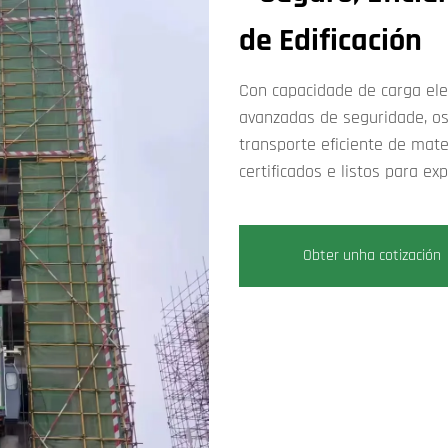
de Edificación
Con capacidade de carga elev
avanzadas de seguridade, os
transporte eficiente de mate
certificados e listos para exp
Obter unha cotización