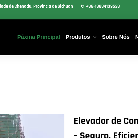
idade de Chengdu, Provincia de Sichuan
+86-18884139528
Páxina Principal
Produtos
Sobre Nós
Elevador de Con
– Seguro, Eficie