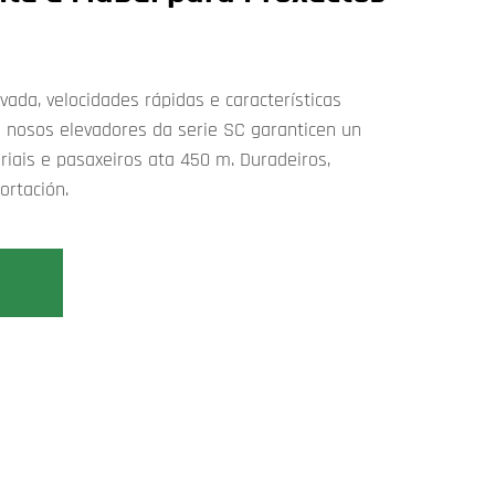
ada, velocidades rápidas e características
 nosos elevadores da serie SC garanticen un
riais e pasaxeiros ata 450 m. Duradeiros,
ortación.