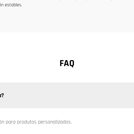
ón estables.
FAQ
a?
ión para produtos personalizados.