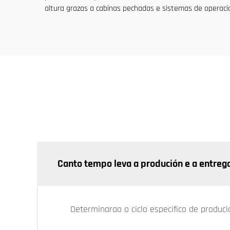
altura grazas a cabinas pechadas e sistemas de operaci
Canto tempo leva a produción e a entreg
Determinarao o ciclo específico de produc