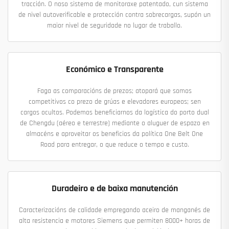
tracción. O noso sistema de monitoraxe patentado, cun sistema
de nivel autoverificable e protección contra sobrecargas, supón un
maior nivel de seguridade no lugar de traballo.
Económico e Transparente
Faga as comparacións de prezos; atopará que somos
competitivos co prezo de grúas e elevadores europeos; sen
cargos ocultos. Podemos beneficiarnos da logística do porto dual
de Chengdu (aéreo e terrestre) mediante o aluguer de espazo en
almacéns e aproveitar os beneficios da política One Belt One
Road para entregar, o que reduce o tempo e custo.
Duradeiro e de baixa manutención
Caracterizacións de calidade empregando aceiro de manganés de
alta resistencia e motores Siemens que permiten 8000+ horas de