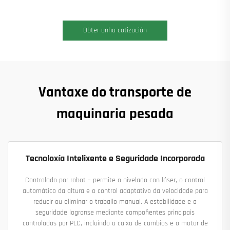
Obter unha cotización
Vantaxe do transporte de
maquinaria pesada
Tecnoloxía Intelixente e Seguridade Incorporada
Controlado por robot – permite o nivelado con láser, o control
automático da altura e o control adaptativo da velocidade para
reducir ou eliminar o traballo manual. A estabilidade e a
seguridade logranse mediante compoñentes principais
controlados por PLC, incluíndo a caixa de cambios e o motor de