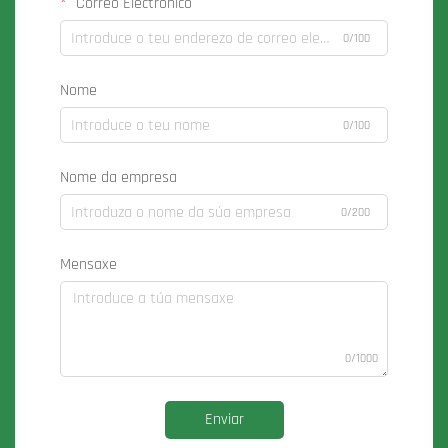
Correo Electrónico
0/100
Nome
0/100
Nome da empresa
0/200
Mensaxe
0/1000
Enviar