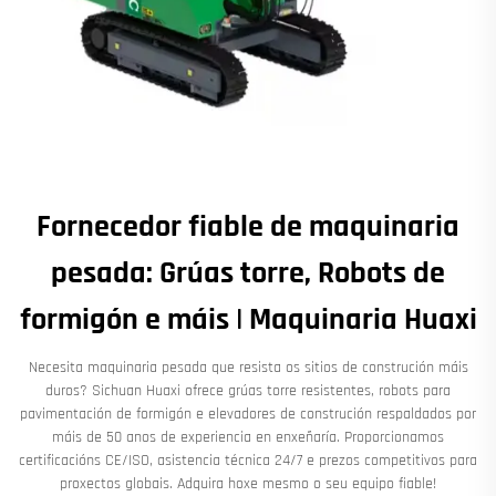
Fornecedor fiable de maquinaria
pesada: Grúas torre, Robots de
formigón e máis | Maquinaria Huaxi
Necesita maquinaria pesada que resista os sitios de construción máis
duros? Sichuan Huaxi ofrece grúas torre resistentes, robots para
pavimentación de formigón e elevadores de construción respaldados por
máis de 50 anos de experiencia en enxeñaría. Proporcionamos
certificacións CE/ISO, asistencia técnica 24/7 e prezos competitivos para
proxectos globais. Adquira hoxe mesmo o seu equipo fiable!