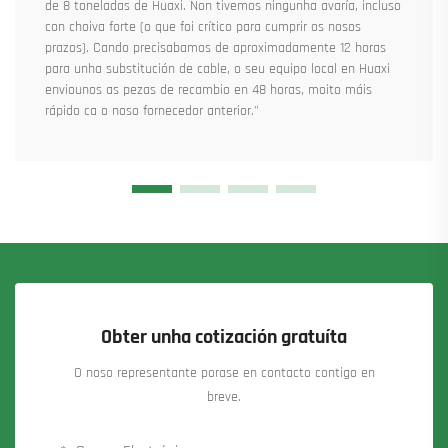
de 8 toneladas de Huaxi. Non tivemos ningunha avaría, incluso
con choiva forte (o que foi crítico para cumprir os nosos
prazos). Cando precisabamos de aproximadamente 12 horas
para unha substitución de cable, o seu equipo local en Huaxi
enviounos as pezas de recambio en 48 horas, moito máis
rápido ca o noso fornecedor anterior."
Obter unha cotización gratuíta
O noso representante porase en contacto contigo en
breve.