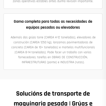
zonas operativas estables antes dunha revisión importante.
Gama completa para todas as necesidades de
equipos pesados ou elevadores
Ademais das grúas torre (CARGA 4-12 toneladas), elevadores de
construción (CARGA 1250 kg), lanzamos pavimentadoras de
concreto (CARGA de 10+ toneladas) e martelos multifuncionais
(CARGA 8-14 toneladas). Pode facer un traballo con varios
fornecedores; tarefas en OBRAS DE CONSTRUCCIÓN,
INFRAESTRUTURAS (ponte) e INDUSTRIA (rutas).
Solucións de transporte de
maquinaria pesada | Grúas e