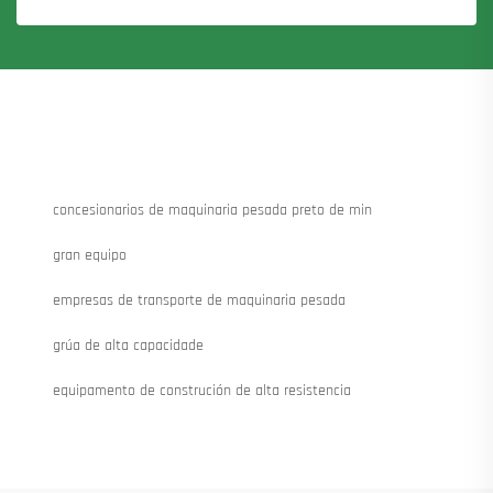
concesionarios de maquinaria pesada preto de min
gran equipo
empresas de transporte de maquinaria pesada
grúa de alta capacidade
equipamento de construción de alta resistencia