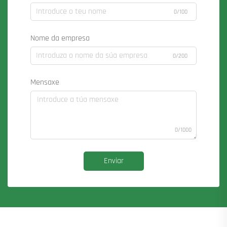
0/100
Nome da empresa
0/200
Mensaxe
0/1000
Enviar