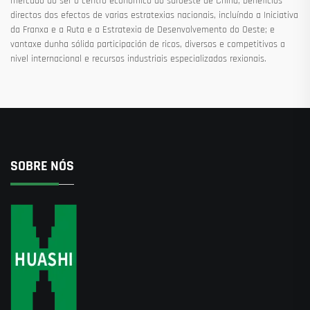
mercado ao ser o centro económico do suroeste de China; beneficios
directos dos efectos de varias estratexias nacionais, incluíndo a Iniciativa
da Franxa e a Ruta e a Estratexia de Desenvolvemento do Oeste; e
vantaxe dunha sólida participación de ricos, diversos e competitivos a
nivel internacional e recursos industriais especializados rexionais.
SOBRE NÓS