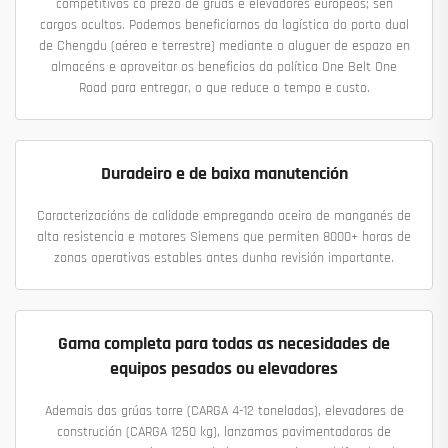
competitivos co prezo de grúas e elevadores europeos; sen
cargos ocultos. Podemos beneficiarnos da logística do porto dual
de Chengdu (aéreo e terrestre) mediante o aluguer de espazo en
almacéns e aproveitar os beneficios da política One Belt One
Road para entregar, o que reduce o tempo e custo.
Duradeiro e de baixa manutención
Caracterizacións de calidade empregando aceiro de manganés de
alta resistencia e motores Siemens que permiten 8000+ horas de
zonas operativas estables antes dunha revisión importante.
Gama completa para todas as necesidades de
equipos pesados ou elevadores
Ademais das grúas torre (CARGA 4-12 toneladas), elevadores de
construción (CARGA 1250 kg), lanzamos pavimentadoras de