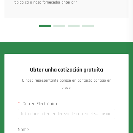
rápido ca o noso fornecedor anterior."
Obter unha cotización gratuíta
O noso representante porase en contacto contigo en
breve.
Correo Electrónico
0/100
Nome