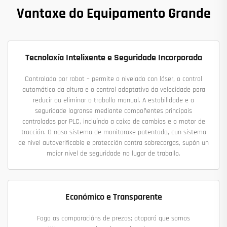
Vantaxe do Equipamento Grande
Tecnoloxía Intelixente e Seguridade Incorporada
Controlado por robot – permite o nivelado con láser, o control
automático da altura e o control adaptativo da velocidade para
reducir ou eliminar o traballo manual. A estabilidade e a
seguridade logranse mediante compoñentes principais
controlados por PLC, incluíndo a caixa de cambios e o motor de
tracción. O noso sistema de monitoraxe patentado, cun sistema
de nivel autoverificable e protección contra sobrecargas, supón un
maior nivel de seguridade no lugar de traballo.
Económico e Transparente
Faga as comparacións de prezos; atopará que somos