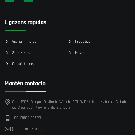
Ligazóns rápidas
Páxina Principal
Produtos
Sobre Nós
Novas
Contáctenos
Mantén contacto
Sala 1905, Bloque D, Jinniu Wanda SOHO, Distrito de Jinniu, Cidade
de Chengdu, Provincia de Sichuan
+86-18884139528
[email protected]