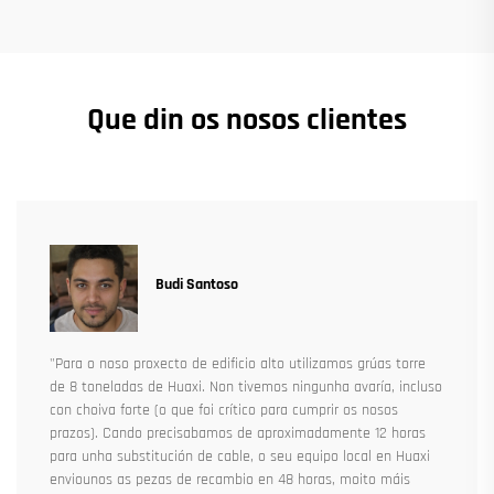
Que din os nosos clientes
Budi Santoso
"Para o noso proxecto de edificio alto utilizamos grúas torre
de 8 toneladas de Huaxi. Non tivemos ningunha avaría, incluso
con choiva forte (o que foi crítico para cumprir os nosos
prazos). Cando precisabamos de aproximadamente 12 horas
para unha substitución de cable, o seu equipo local en Huaxi
enviounos as pezas de recambio en 48 horas, moito máis