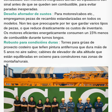
sinal antes de que se queden sen combustible, para evitar
paradas inesperadas.
Deseño aforrador de custos
: Para motores/cabos etc.,
empregamos pezas de recambio estandarizadas en todos os
modelos. Non tes que preocuparte por ter que gardar varios tipos
de pezas, o que reduce drasticamente os custos de inventario.
Os motores eficientes energeticamente consumen un 15% menos
de combustible durante turnos longos.
Robusto para condicións duras
: Torres para grúas de
proxecto costeiro que teñen pintura antiferruxa que dura máis de
5 anos no aire salino; cabines de elevador de alta altitude que
están equilibradas en oxíxeno para construtores nas zonas de
montaña/rurais.