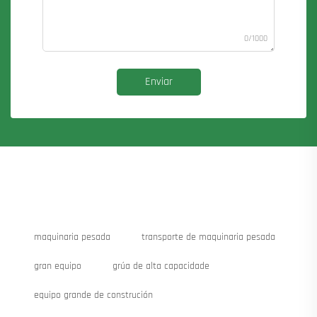
0/1000
Enviar
maquinaria pesada
transporte de maquinaria pesada
gran equipo
grúa de alta capacidade
equipo grande de construción