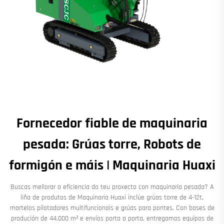
Fornecedor fiable de maquinaria
pesada: Grúas torre, Robots de
formigón e máis | Maquinaria Huaxi
Buscas mellorar a eficiencia do teu proxecto con maquinaria pesada? A
liña de produtos de Maquinaria Huaxi inclúe grúas torre de 4-12t,
martelos pilotadores multifuncionais e grúas para pontes. Con bases de
produción de 44.000 m² e envíos porta a porta, entregamos equipos de