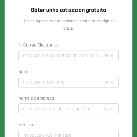
Obter unha cotización gratuíta
O noso representante porase en contacto contigo en
breve.
Correo Electrónico
0/100
Nome
0/100
Nome da empresa
0/200
Mensaxe