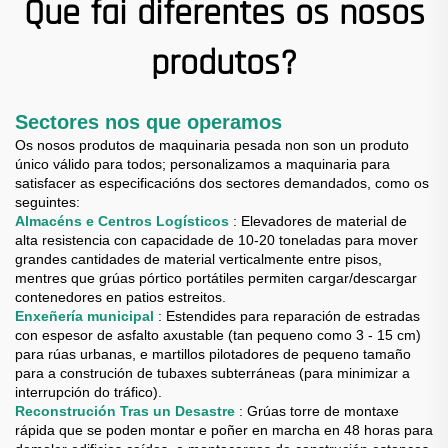
Que fai diferentes os nosos
produtos?
Sectores nos que operamos
Os nosos produtos de maquinaria pesada non son un produto
único válido para todos; personalizamos a maquinaria para
satisfacer as especificacións dos sectores demandados, como os
seguintes:
Almacéns e Centros Logísticos
: Elevadores de material de
alta resistencia con capacidade de 10-20 toneladas para mover
grandes cantidades de material verticalmente entre pisos,
mentres que grúas pórtico portátiles permiten cargar/descargar
contenedores en patios estreitos.
Enxeñería municipal
: Estendides para reparación de estradas
con espesor de asfalto axustable (tan pequeno como 3 - 15 cm)
para rúas urbanas, e martillos pilotadores de pequeno tamaño
para a construción de tubaxes subterráneas (para minimizar a
interrupción do tráfico).
Reconstrución Tras un Desastre
: Grúas torre de montaxe
rápida que se poden montar e poñer en marcha en 48 horas para