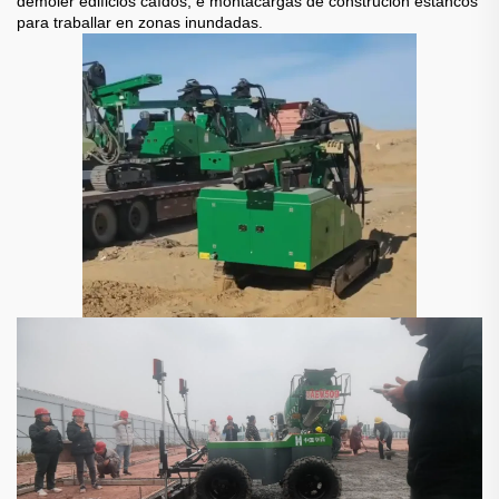
demoler edificios caídos, e montacargas de construción estancos
para traballar en zonas inundadas.