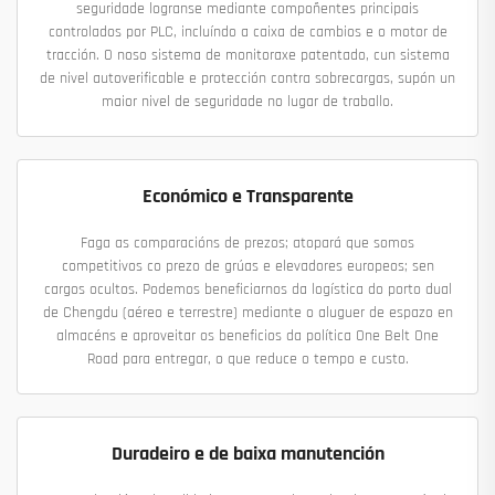
seguridade logranse mediante compoñentes principais
controlados por PLC, incluíndo a caixa de cambios e o motor de
tracción. O noso sistema de monitoraxe patentado, cun sistema
de nivel autoverificable e protección contra sobrecargas, supón un
maior nivel de seguridade no lugar de traballo.
Económico e Transparente
Faga as comparacións de prezos; atopará que somos
competitivos co prezo de grúas e elevadores europeos; sen
cargos ocultos. Podemos beneficiarnos da logística do porto dual
de Chengdu (aéreo e terrestre) mediante o aluguer de espazo en
almacéns e aproveitar os beneficios da política One Belt One
Road para entregar, o que reduce o tempo e custo.
Duradeiro e de baixa manutención