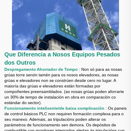
Que Diferencia a Nosos Equipos Pesados
dos Outros
Despregamento Ahorrador de Tempo
: Non só para as nosas
grúas torre senón tamén para os nosos elevadores, as nosas
grúas e elevadores non se constrúen desde cero no lugar. A
maioría das grúas e elevadores están formadas por
compoñentes preensamblados. (as nosas grúas poden aforrarte
un 30% de tempo de instalación en obra en comparación co
estándar do sector).
Funcionamento intelixente/de baixa complicación
: Os paneis
de control básicos PLC non requiren formación complexa para o
seu manexo. Ademais, as tripulacións poden alterar os
parámetros de funcionamento sen demora. Os depósitos de
combustible con monitores integrados alertan ás tripulacións cun