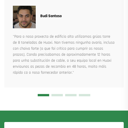
Budi Santoso
"Para o noso proxecto de edificio alto utilizamos grúas torre
de 8 toneladas de Huaxi. Non tivemos ningunha avaría, incluso
con choiva forte (o que foi crítico para cumprir os nosos
prazos). Cando precisabamos de aproximadamente 12 horas
para unha substitución de cable, o seu equipo local en Huaxi
enviounos as pezas de recambio en 48 horas, moito máis
rápido ca o noso fornecedor anterior."