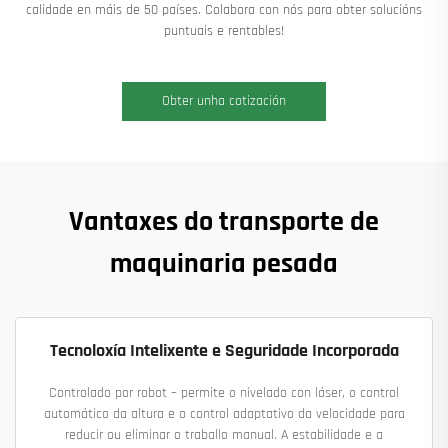
calidade en máis de 50 países. Colabora con nós para obter solucións
puntuais e rentables!
Obter unha cotización
Vantaxes do transporte de
maquinaria pesada
Tecnoloxía Intelixente e Seguridade Incorporada
Controlado por robot – permite o nivelado con láser, o control
automático da altura e o control adaptativo da velocidade para
reducir ou eliminar o traballo manual. A estabilidade e a