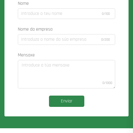
Nome
0/100
Nome da empresa
0/200
Mensaxe
0/1000
Enviar