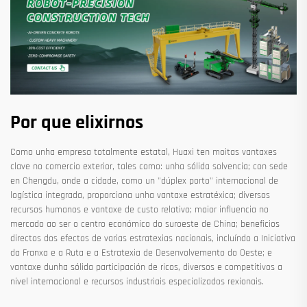
Por que elixirnos
Como unha empresa totalmente estatal, Huaxi ten moitas vantaxes
clave no comercio exterior, tales como: unha sólida solvencia; con sede
en Chengdu, onde a cidade, como un "dúplex porto" internacional de
logística integrada, proporciona unha vantaxe estratéxica; diversos
recursos humanos e vantaxe de custo relativo; maior influencia no
mercado ao ser o centro económico do suroeste de China; beneficios
directos dos efectos de varias estratexias nacionais, incluíndo a Iniciativa
da Franxa e a Ruta e a Estratexia de Desenvolvemento do Oeste; e
vantaxe dunha sólida participación de ricos, diversos e competitivos a
nivel internacional e recursos industriais especializados rexionais.