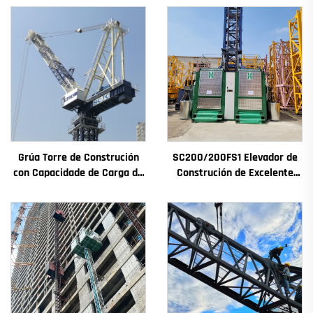
Grúa Torre de Construción
SC200/200FS1 Elevador de
con Capacidade de Carga de
Construción de Excelente
4t a 12t Nova Caxa de
Rendemento para Fachada
Cambios Motor de
de Edificios e Pozo de
Engranaxes Coxinetes
Ascensor para Alxeria
Principais