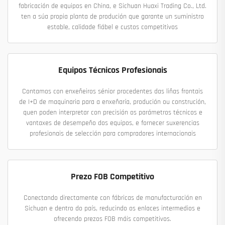
fabricación de equipos en China, e Sichuan Huaxi Trading Co., Ltd.
ten a súa propia planta de produción que garante un suministro
estable, calidade fiábel e custos competitivos
Equipos Técnicos Profesionais
Contamos con enxeñeiros sénior procedentes das liñas frontais
de I+D de maquinaria para a enxeñaría, produción ou construción,
quen poden interpretar con precisión os parámetros técnicos e
vantaxes de desempeño dos equipos, e fornecer suxerencias
profesionais de selección para compradores internacionais
Prezo FOB Competitivo
Conectando directamente con fábricas de manufacturación en
Sichuan e dentro do país, reducindo os enlaces intermedios e
ofrecendo prezos FOB máis competitivos.