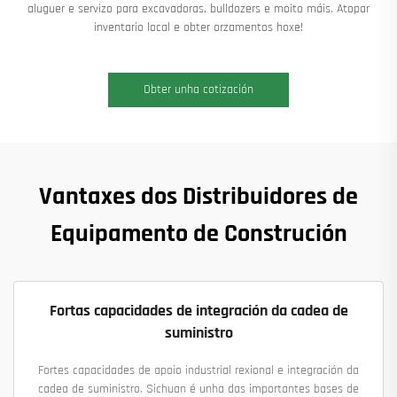
aluguer e servizo para excavadoras, bulldozers e moito máis. Atopar
inventario local e obter orzamentos hoxe!
Obter unha cotización
Vantaxes dos Distribuidores de
Equipamento de Construción
Fortas capacidades de integración da cadea de
suministro
Fortes capacidades de apoio industrial rexional e integración da
cadea de suministro. Sichuan é unha das importantes bases de