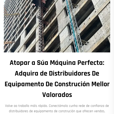
Atopar a Súa Máquina Perfecta:
Adquira de Distribuidores De
Equipamento De Construción Mellor
Valorados
Volve ao traballo máis rápido. Conectámolo cunha rede de confianza de
distribuidores de equipamento de construción que ofrecen vendas,