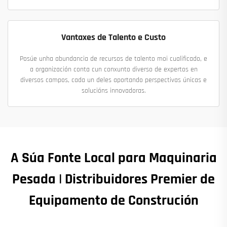
Vantaxes de Talento e Custo
Posúe unha abundancia de recursos de talento moi cualificado, e
a organización conta cun conxunto diverso de expertos en
diversos campos, cada un deles aportando perspectivas únicas e
solucións innovadoras.
A Súa Fonte Local para Maquinaria
Pesada | Distribuidores Premier de
Equipamento de Construción