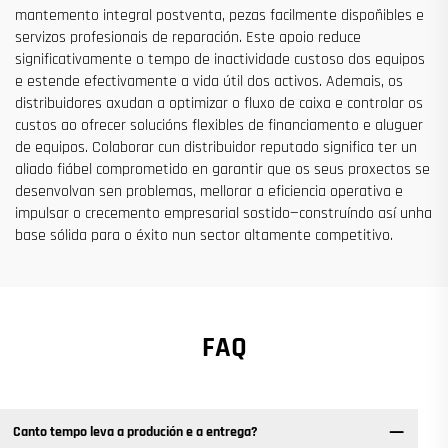
mantemento integral postventa, pezas facilmente dispoñibles e
servizos profesionais de reparación. Este apoio reduce
significativamente o tempo de inactividade custoso dos equipos
e estende efectivamente a vida útil dos activos. Ademais, os
distribuidores axudan a optimizar o fluxo de caixa e controlar os
custos ao ofrecer solucións flexibles de financiamento e aluguer
de equipos. Colaborar cun distribuidor reputado significa ter un
aliado fiábel comprometido en garantir que os seus proxectos se
desenvolvan sen problemas, mellorar a eficiencia operativa e
impulsar o crecemento empresarial sostido—construíndo así unha
base sólida para o éxito nun sector altamente competitivo.
FAQ
Canto tempo leva a produción e a entrega?