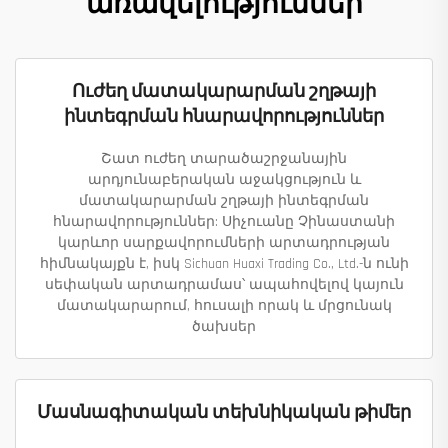
առավելություններ
Ուժեղ մատակարարման շղթայի
ինտեգրման հնարավորություններ
Շատ ուժեղ տարածաշրջանային
արդյունաբերական աջակցություն և
մատակարարման շղթայի ինտեգրման
հնարավորություններ: Սիչուանը Չինաստանի
կարևոր սարքավորումների արտադրության
հիմնակայքն է, իսկ Sichuan Huaxi Trading Co., Ltd.-ն ունի
սեփական արտադրամաս՝ ապահովելով կայուն
մատակարարում, հուսալի որակ և մրցունակ
ծախսեր
Մասնագիտական տեխնիկական թիմեր