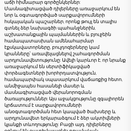
աճի հիմնարար գործընկերներ:
Մասնագիտացված դիլերները առաջարկում են
նոր և օգտագործված սարքավորումների
հսկայական պաշարներ, որոնք թույլ են տալիս
գտնել ձեր նախագծի պահանջներին,
աշխատանքային պայմաններին և բյուջեին
համապատասխան ամենահարմար
էքսկավատորները, բուլդոզերները կամ
կրանները՝ առավելացնելով շահագործման
արդյունավետությունը: Ավելի կարևոր է, որ նրանք
առաջարկում են սերտիֆիկացված
փորձագետների խորհրդատվություն,
համապարփակ սպասարկում վաճառքից հետո,
անմիջապես հասանելի մասեր և
մասնագիտացված վերանորոգման
ծառայություններ: Այս աջակցությունը զգալիորեն
կրճատում է սարքավորումների
անօգտագործման հետ կապված ծախսերը և
արդյունավետ երկարաձգում է ձեր ակտիվների
կյանքի տևողությունը: Բացի այդ, դիլերները