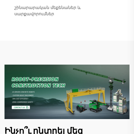
շինարարական մեքենաներ և
սարքավորումներ
Ինչո՞ւ ընտրել մեզ