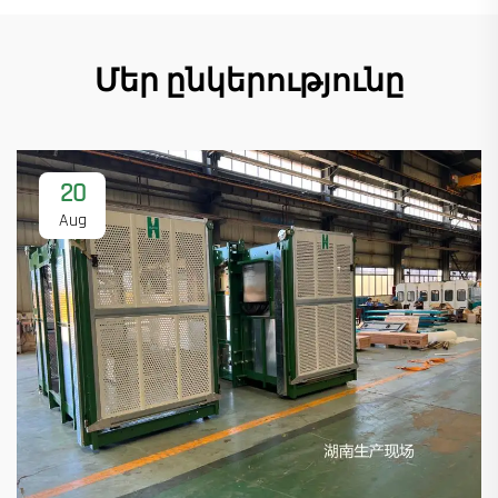
Մեր ընկերությունը
20
Aug