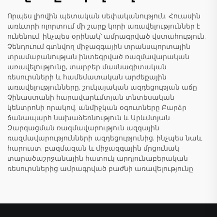
Որպես լիովին պետական սեփականություն, Հուասին
առևտրի ոլորտում մի շարք կորի առավելություններ է
ունենում, ինչպես օրինակ՝ ամրագրված վստահություն,
Չենդուում գտնվող միջազգային տրանսպորտային
տրամաբանության ինտեգրված ռազմավարական
առավելությունը, տարբեր մասնագիտական
ռեսուրսների և համեմատական արժեքային
առավելությունները, շուկայական ազդեցության աճը
Չինաստանի հարավարևմտյան տնտեսական
կենտրոնի որակով, անմիջկան օգուտները Բարձր
ճանապարհ նախաձեռնություն և Արևմտյան
Զարգացման ռազմավարություն ազգային
ռազմավարությունների ազդեցությունից, ինչպես նաև
հարուստ, բազմազան և միջազգային մրցունակ
տարածաշրջանային հատուկ արդյունաբերական
ռեսուրսներից ամրագրված բաժնի առավելությունը