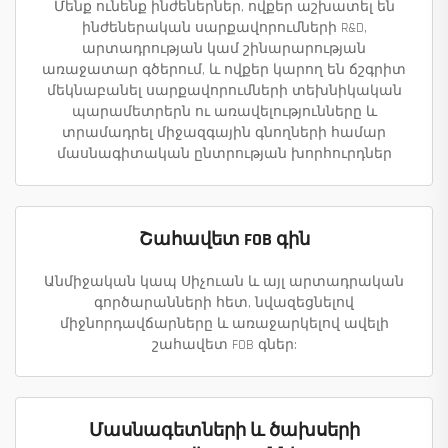
Մենք ունենք ինժեներներ, ովքեր աշխատել են
ինժեներական սարքավորումների R&D,
արտադրության կամ շինարարության
առաջատար գծերում, և ովքեր կարող են ճշգրիտ
մեկնաբանել սարքավորումների տեխնիկական
պարամետրերն ու առավելությունները և
տրամադրել միջազգային գնողների համար
մասնագիտական ընտրության խորհուրդներ
Շահավետ FOB գին
Անմիջական կապ Սիչուան և այլ արտադրական
գործարանների հետ, նվազեցնելով
միջնորդավճարները և առաջարկելով ավելի
շահավետ FOB գներ:
Մասնագետների և ծախսերի