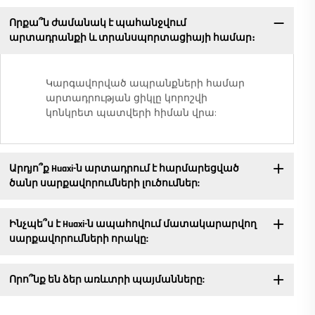
Որքա՞ն ժամանակ է պահանջվում
արտադրանքի և տրանսպորտացիայի համար։
Կարգավորված ապրանքների համար
արտադրության ցիկլը կորոշվի
կոնկրետ պատվերի հիման վրա:
Արդյո՞ք Huaxi-ն արտադրում է հարմարեցված
ծանր սարքավորումների լուծումներ:
Ինչպե՞ս է Huaxi-ն ապահովում մատակարարվող
սարքավորումների որակը:
Որո՞նք են ձեր առևտրի պայմանները: