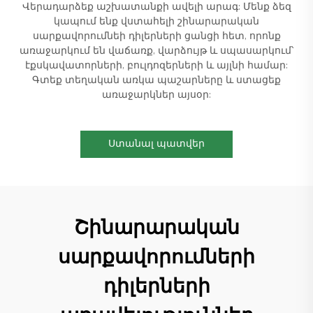
Վերադարձեք աշխատանքի ավելի արագ: Մենք ձեզ
կապում ենք վստահելի շինարարական
սարքավորումնեի դիլերների ցանցի հետ, որոնք
առաջարկում են վաճառք, վարձույթ և սպասարկում՝
էքսկավատորների, բուլդոզերների և այլնի համար:
Գտեք տեղական առկա պաշարները և ստացեք
առաջարկներ այսօր:
Ստանալ պատվեր
Շինարարական
սարքավորումների
դիլերների