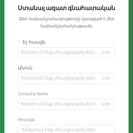
Ստանալ ազատ գնահատական
Ձեր նախանշանակությունը կապված է մեր
նախանշանակությամբ:
Էլ. հասցե
0/100
Անուն
0/100
Company Name
0/200
Message