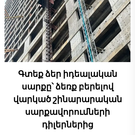
Գտեք ձեր իդեալական
սարքը՝ ձեռք բերելով
վարկած շինարարական
սարքավորումների
դիլերներից