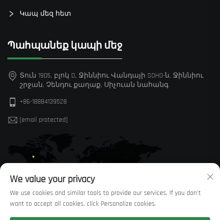
Կապ մեզ հետ
Պահպանեք կապի մեջ
Տուն 1905, բլոկ D, Ջիննիու Վանդայի SOHO-ն, Ջիննիու
շրջան, Չենդու քաղաք, Սիչուան նահանգ
+86-18884139528
[email protected]
We value your privacy
We use cookies and similar tools to provide our services. If you don't
want to accept all cookies, click Personalize cookies.