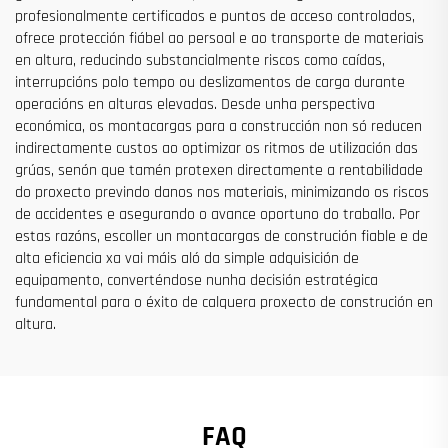
profesionalmente certificados e puntos de acceso controlados,
ofrece protección fiábel ao persoal e ao transporte de materiais
en altura, reducindo substancialmente riscos como caídas,
interrupcións polo tempo ou deslizamentos de carga durante
operacións en alturas elevadas. Desde unha perspectiva
económica, os montacargas para a construcción non só reducen
indirectamente custos ao optimizar os ritmos de utilización das
grúas, senón que tamén protexen directamente a rentabilidade
do proxecto previndo danos nos materiais, minimizando os riscos
de accidentes e asegurando o avance oportuno do traballo. Por
estas razóns, escoller un montacargas de construción fiable e de
alta eficiencia xa vai máis aló da simple adquisición de
equipamento, converténdose nunha decisión estratégica
fundamental para o éxito de calquera proxecto de construción en
altura.
FAQ