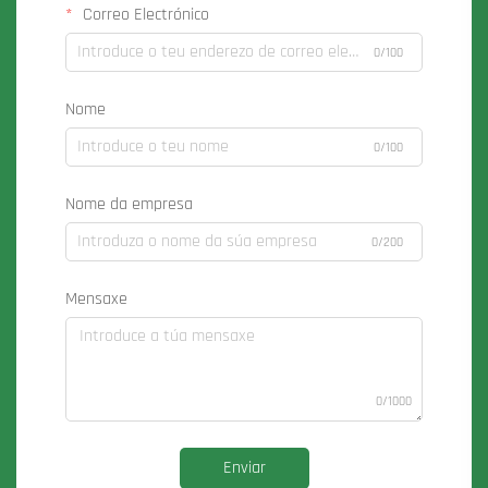
Correo Electrónico
0/100
Nome
0/100
Nome da empresa
0/200
Mensaxe
0/1000
Enviar