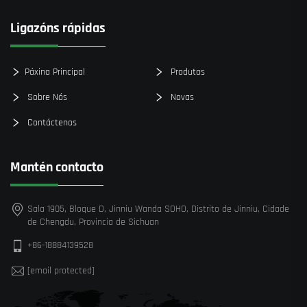
Ligazóns rápidas
Páxina Principal
Produtos
Sobre Nós
Novas
Contáctenos
Mantén contacto
Sala 1905, Bloque D, Jinniu Wanda SOHO, Distrito de Jinniu, Cidade
de Chengdu, Provincia de Sichuan
+86-18884139528
[email protected]