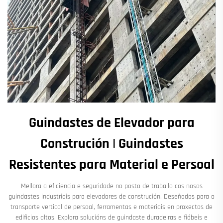
Guindastes de Elevador para
Construción | Guindastes
Resistentes para Material e Persoal
Mellora a eficiencia e seguridade no posto de traballo cos nosos
guindastes industriais para elevadores de construción. Deseñados para o
transporte vertical de persoal, ferramentas e materiais en proxectos de
edificios altos. Explora solucións de guindaste duradeiras e fiábeis e