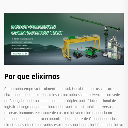
Por que elixirnos
Como unha empresa totalmente estatal, Huaxi ten moitas vantaxes
clave no comercio exterior, tales como: unha sólida solvencia; con sede
en Chengdu, onde a cidade, como un "dúplex porto" internacional de
logística integrada, proporciona unha vantaxe estratéxica; diversos
recursos humanos e vantaxe de custo relativo; maior influencia no
mercado ao ser o centro económico do suroeste de China; beneficios
directos dos efectos de varias estratexias nacionais, incluíndo a Iniciativa