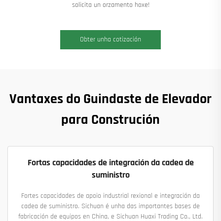
solicita un orzamento hoxe!
Obter unha cotización
Vantaxes do Guindaste de Elevador
para Construción
Fortas capacidades de integración da cadea de
suministro
Fortes capacidades de apoio industrial rexional e integración da
cadea de suministro. Sichuan é unha das importantes bases de
fabricación de equipos en China, e Sichuan Huaxi Trading Co., Ltd.