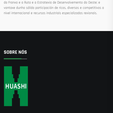
da Franxa e a Ruta e a Estratexia de Desenvolvemento do Oeste; e
vantaxe dunha sólida participación de ricos, diversos e competitivos a
nivel internacional e recursos industriais especializados rexionais.
SOBRE NÓS