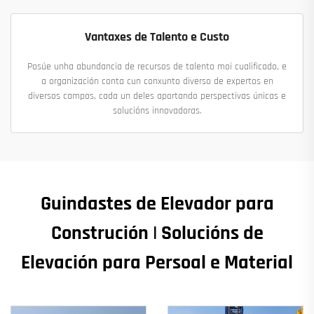
Vantaxes de Talento e Custo
Posúe unha abundancia de recursos de talento moi cualificado, e
a organización conta cun conxunto diverso de expertos en
diversos campos, cada un deles aportando perspectivas únicas e
solucións innovadoras.
Guindastes de Elevador para
Construción | Solucións de
Elevación para Persoal e Material