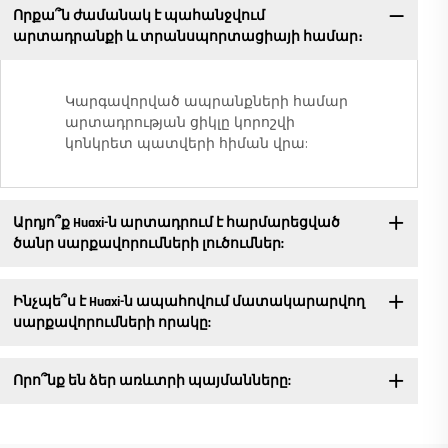
Որքա՞ն ժամանակ է պահանջվում
արտադրանքի և տրանսպորտացիայի համար։
Կարգավորված ապրանքների համար
արտադրության ցիկլը կորոշվի
կոնկրետ պատվերի հիման վրա:
Արդյո՞ք Huaxi-ն արտադրում է հարմարեցված
ծանր սարքավորումների լուծումներ:
Ինչպե՞ս է Huaxi-ն ապահովում մատակարարվող
սարքավորումների որակը:
Որո՞նք են ձեր առևտրի պայմանները: