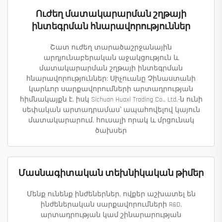
Ուժեղ մատակարարման շղթայի
ինտեգրման հնարավորություններ
Շատ ուժեղ տարածաշրջանային
արդյունաբերական աջակցություն և
մատակարարման շղթայի ինտեգրման
հնարավորություններ: Սիչուանը Չինաստանի
կարևոր սարքավորումների արտադրության
հիմնակայքն է, իսկ Sichuan Huaxi Trading Co., Ltd.-ն ունի
սեփական արտադրամաս՝ ապահովելով կայուն
մատակարարում, հուսալի որակ և մրցունակ
ծախսեր
Մասնագիտական տեխնիկական թիմեր
Մենք ունենք ինժեներներ, ովքեր աշխատել են
ինժեներական սարքավորումների R&D,
արտադրության կամ շինարարության