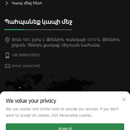
Կապ մեզ հետ
Պահպանեք կապի մեջ
Տուն 1905, բլոկ D, Ջիննիու Վանդայի SOHO-ն, Ջիննիու
շրջան, Չենդու քաղաք, Սիչուան նահանգ
+86-18884139528
[email protected]
We value your privacy
We use cookies and similar tools to provide our services. If you don't
want to accept all cookies, click Personalize cookies.
Accept all