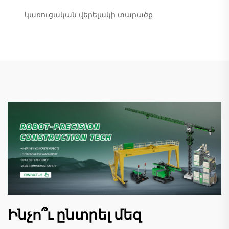
կառուցական վերելակի տարածք
Ինչո՞ւ ընտրել մեզ