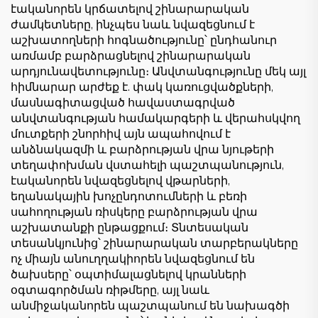
էականորեն կրճատելով շինարարական
ժամկետները, ինչպես նաև նվազեցնում է
աշխատողների հոգնածությունը՝ ընդհանուր
առմամբ բարձրացնելով շինարարական
արդյունավետությունը։ Անվտանգությունը մեկ այլ
հիմնարար արժեք է. փակ կառուցվածքների,
մասնագիտացված հավաստագրված
անվտանգության համակարգերի և վերահսկվող
մուտքերի շնորհիվ այն ապահովում է
անձնակազմի և բարձրության վրա նյութերի
տեղափոխման վստահելի պաշտպանություն,
էականորեն նվազեցնելով վթարների,
եղանակային խոչընդոտումների և բեռի
սահողության ռիսկերը բարձրության վրա
աշխատանքի ընթացքում։ Տնտեսական
տեսանկյունից՝ շինարարական տարբերակները
ոչ միայն անուղղակիորեն նվազեցնում են
ծախսերը՝ օպտիմալացնելով կրանների
օգտագործման ռիթմերը, այլ նաև
անմիջականորեն պաշտպանում են նախագծի