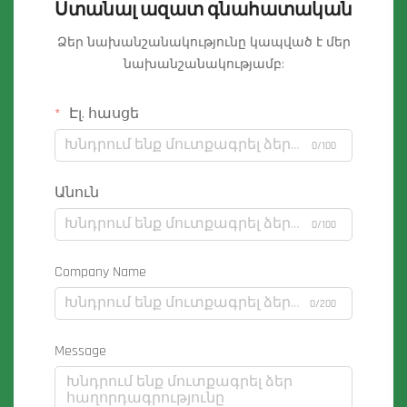
Ստանալ ազատ գնահատական
Ձեր նախանշանակությունը կապված է մեր
նախանշանակությամբ:
Էլ. հասցե
0/100
Անուն
0/100
Company Name
0/200
Message