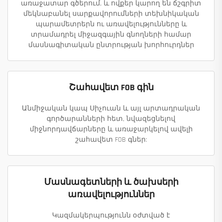
առաջատար գծերում, և ովքեր կարող են ճշգրիտ
մեկնաբանել սարքավորումների տեխնիկական
պարամետրերն ու առավելությունները և
տրամադրել միջազգային գնողների համար
մասնագիտական ընտրության խորհուրդներ
Շահավետ FOB գին
Անմիջական կապ Սիչուան և այլ արտադրական
գործարանների հետ, նվազեցնելով
միջնորդավճարները և առաջարկելով ավելի
շահավետ FOB գներ:
Մասնագետների և ծախսերի
առավելություններ
Կազմակերպությունն օժտված է