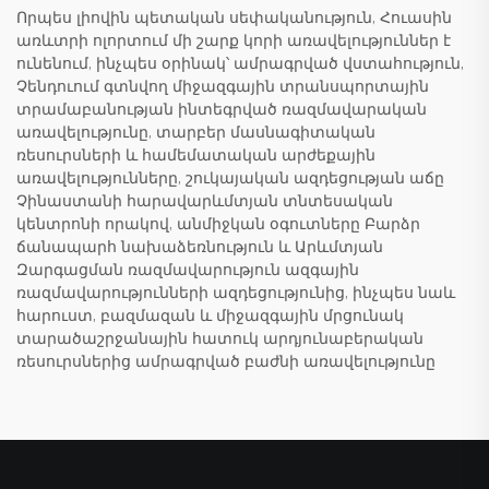
Որպես լիովին պետական սեփականություն, Հուասին
առևտրի ոլորտում մի շարք կորի առավելություններ է
ունենում, ինչպես օրինակ՝ ամրագրված վստահություն,
Չենդուում գտնվող միջազգային տրանսպորտային
տրամաբանության ինտեգրված ռազմավարական
առավելությունը, տարբեր մասնագիտական
ռեսուրսների և համեմատական արժեքային
առավելությունները, շուկայական ազդեցության աճը
Չինաստանի հարավարևմտյան տնտեսական
կենտրոնի որակով, անմիջկան օգուտները Բարձր
ճանապարհ նախաձեռնություն և Արևմտյան
Զարգացման ռազմավարություն ազգային
ռազմավարությունների ազդեցությունից, ինչպես նաև
հարուստ, բազմազան և միջազգային մրցունակ
տարածաշրջանային հատուկ արդյունաբերական
ռեսուրսներից ամրագրված բաժնի առավելությունը