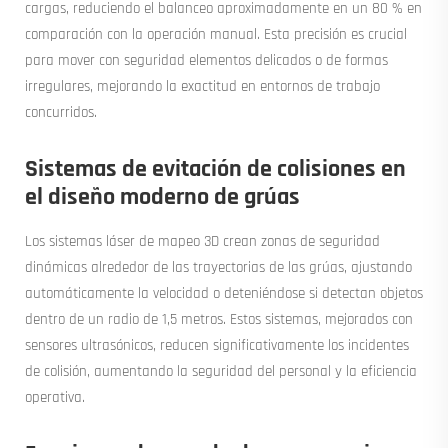
cargas, reduciendo el balanceo aproximadamente en un 80 % en
comparación con la operación manual. Esta precisión es crucial
para mover con seguridad elementos delicados o de formas
irregulares, mejorando la exactitud en entornos de trabajo
concurridos.
Sistemas de evitación de colisiones en
el diseño moderno de grúas
Los sistemas láser de mapeo 3D crean zonas de seguridad
dinámicas alrededor de las trayectorias de las grúas, ajustando
automáticamente la velocidad o deteniéndose si detectan objetos
dentro de un radio de 1,5 metros. Estos sistemas, mejorados con
sensores ultrasónicos, reducen significativamente los incidentes
de colisión, aumentando la seguridad del personal y la eficiencia
operativa.