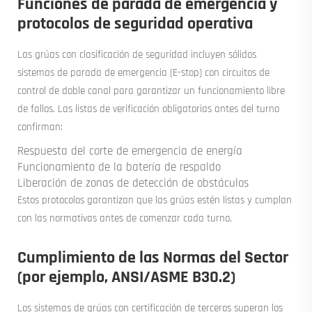
Funciones de parada de emergencia y
protocolos de seguridad operativa
Las grúas con clasificación de seguridad incluyen sólidos
sistemas de parada de emergencia (E-stop) con circuitos de
control de doble canal para garantizar un funcionamiento libre
de fallos. Las listas de verificación obligatorias antes del turno
confirman:
Respuesta del corte de emergencia de energía
Funcionamiento de la batería de respaldo
Liberación de zonas de detección de obstáculos
Estos protocolos garantizan que las grúas estén listas y cumplan
con las normativas antes de comenzar cada turno.
Cumplimiento de las Normas del Sector
(por ejemplo, ANSI/ASME B30.2)
Los sistemas de grúas con certificación de terceros superan los