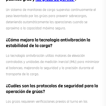
Un sistema de monitoreo de carga supervisa continuamente el
peso levantado por las grúas para prevenir sobrecargas,
deteniendo automáticamente las operaciones cuando se
aproxima a la capacidad máxima segura.
¿Cómo mejora la tecnología antivibración la
estabilidad de la carga?
La tecnología antivibración utiliza motores de elevación
controlados y unidades de medición inercial (IMU) para minimizar
el balanceo, mejorando la seguridad y la precisión durante el
transporte de la carga.
¿Cuáles son los protocolos de seguridad para la
operación de grúas?
Las grúas requieren verificaciones previas al turno en los