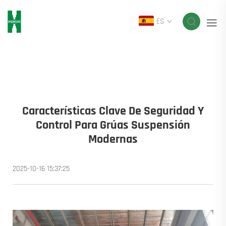
ES
Características Clave De Seguridad Y
Control Para Grúas Suspensión
Modernas
2025-10-16 15:37:25