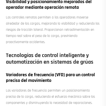
Visibilidad y posicionamiento mejorados del
operador mediante operación remota
Los controles remotos permiten a los operadores moverse
alrededor de las cargas, mejorando la visibilidad y reduciendo los
riesgos de tracción lateral. Proporcionan retroalimentación en
tiempo real sobre el peso de la carga, previniendo
proactivamente accidentes.
Tecnologías de control inteligente y
automatización en sistemas de grúas
Variadores de frecuencia (VFD) para un control
preciso del movimiento
Los variadores de frecuencia permiten un posicionamiento
preciso de la carga, reduciendo el esfuerzo mecánico sobre los
componentes y disminuyendo la necesidad de reparaciones.