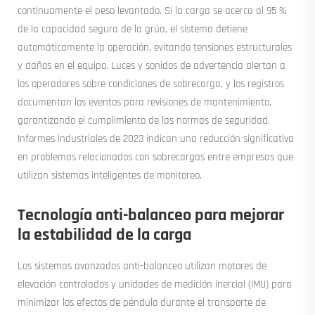
continuamente el peso levantado. Si la carga se acerca al 95 %
de la capacidad segura de la grúa, el sistema detiene
automáticamente la operación, evitando tensiones estructurales
y daños en el equipo. Luces y sonidos de advertencia alertan a
los operadores sobre condiciones de sobrecarga, y los registros
documentan los eventos para revisiones de mantenimiento,
garantizando el cumplimiento de las normas de seguridad.
Informes industriales de 2023 indican una reducción significativa
en problemas relacionados con sobrecargas entre empresas que
utilizan sistemas inteligentes de monitoreo.
Tecnología anti-balanceo para mejorar
la estabilidad de la carga
Los sistemas avanzados anti-balanceo utilizan motores de
elevación controlados y unidades de medición inercial (IMU) para
minimizar los efectos de péndulo durante el transporte de