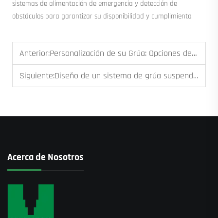
sistemas de alimentación de emergencia y detección de
obstáculos para garantizar su disponibilidad y cumplimiento.
Anterior:
Personalización de su Grúa: Opciones de Automatización, Control Remoto y Elevadores Especializados
Siguiente:
Diseño de un sistema de grúa suspendida: consideraciones de luz, capacidad y vía
Acerca de Nosotros