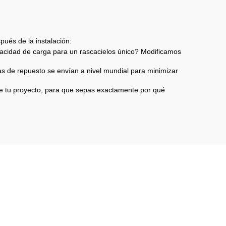
ués de la instalación:
acidad de carga para un rascacielos único? Modificamos
as de repuesto se envían a nivel mundial para minimizar
de tu proyecto, para que sepas exactamente por qué