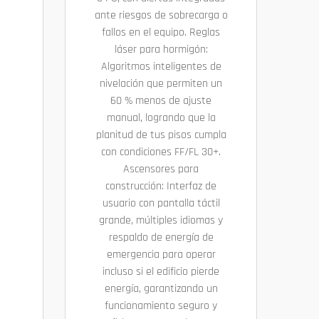
ante riesgos de sobrecarga o
fallos en el equipo. Reglas
láser para hormigón:
Algoritmos inteligentes de
nivelación que permiten un
60 % menos de ajuste
manual, logrando que la
planitud de tus pisos cumpla
con condiciones FF/FL 30+.
Ascensores para
construcción: Interfaz de
usuario con pantalla táctil
grande, múltiples idiomas y
respaldo de energía de
emergencia para operar
incluso si el edificio pierde
energía, garantizando un
funcionamiento seguro y