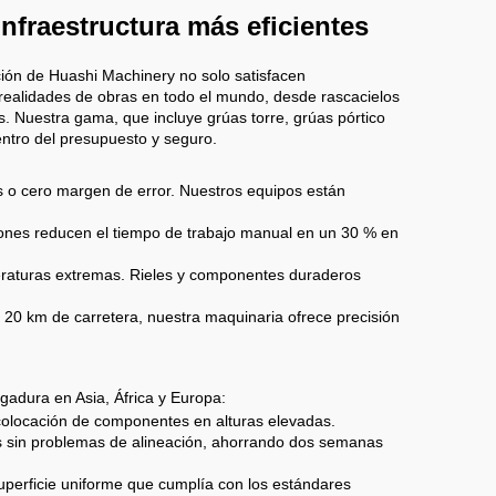
nfraestructura más eficientes
ción de Huashi Machinery no solo satisfacen
ealidades de obras en todo el mundo, desde rascacielos
. Nuestra gama, que incluye grúas torre, grúas pórtico
ntro del presupuesto y seguro.
es o cero margen de error. Nuestros equipos están
iones reducen el tiempo de trabajo manual en un 30 % en
mperaturas extremas. Rieles y componentes duraderos
 20 km de carretera, nuestra maquinaria ofrece precisión
gadura en Asia, África y Europa:
e colocación de componentes en alturas elevadas.
s sin problemas de alineación, ahorrando dos semanas
superficie uniforme que cumplía con los estándares