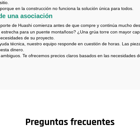
sitio.
porque en la construcción no funciona la solución única para todos.
 de una asociación
oporte de Huashi comienza antes de que compre y continúa mucho desp
s estrecha para un puente montañoso? ¿Una grúa torre con mayor cap
 necesidades de su proyecto.
ayuda técnica, nuestro equipo responde en cuestión de horas. Las piez
uesta dinero.
os ambiguos. Te ofrecemos precios claros basados en las necesidades 
Preguntas frecuentes