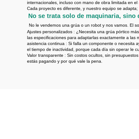
internacionales, incluso con mano de obra limitada en el 
Cada proyecto es diferente, y nuestro equipo se adapta; 
No se trata solo de maquinaria, sino
​
​
No le vendemos una grúa o un robot y nos vamos. El s
Ajustes personalizados
: ¿Necesita una grúa pórtico má
las especificaciones para adaptarlas exactamente a las
asistencia continua
: Si falla un componente o necesita 
el tiempo de inactividad, porque cada día sin operar le c
Valor transparente
: Sin costos ocultos, sin presupuest
estás pagando y por qué vale la pena.