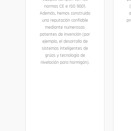
normas CE e ISO 9001.
Además, hemos construido
a
una reputación confiable
pr
mediante numerosas
patentes de invención (por
ejemplo, el desarrollo de
sistemas inteligentes de
grúas y tecnología de
nivelación para hormigón).