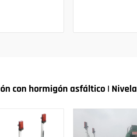
n con hormigón asfáltico | Nivela