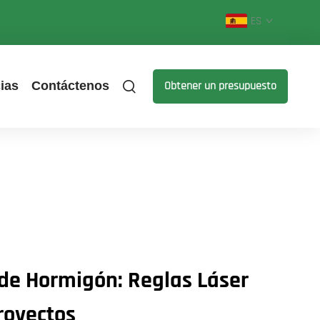
ES
ias
Contáctenos
Obtener un presupuesto
de Hormigón: Reglas Láser
royectos