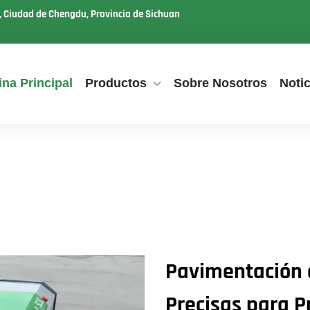
u, Ciudad de Chengdu, Provincia de Sichuan
na Principal
Productos
Sobre Nosotros
Notic
Pavimentación 
Precisas para P