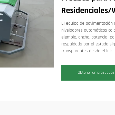
Residenciales/V
El equipo de pavimentación 
niveladores automáticos col
ejemplo, ancho, potencia) pa
respaldada por el estado sig
transparentes desde el inicio
Obtener un presupues