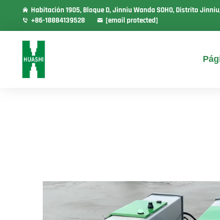
Habitación 1905, Bloque D, Jinniu Wanda SOHO, Distrito Jinni
+86-18884139528
[email protected]
Pági