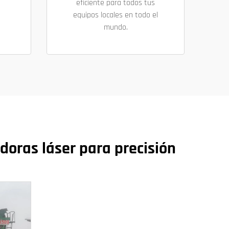
eficiente para todos tus
equipos locales en todo el
mundo.
doras láser para precisión