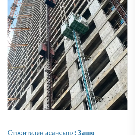
Строителен асансьор
: Защо