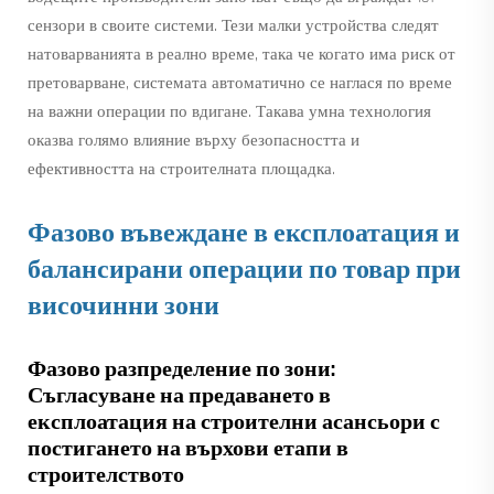
сензори в своите системи. Тези малки устройства следят
натоварванията в реално време, така че когато има риск от
претоварване, системата автоматично се наглася по време
на важни операции по вдигане. Такава умна технология
оказва голямо влияние върху безопасността и
ефективността на строителната площадка.
Фазово въвеждане в експлоатация и
балансирани операции по товар при
височинни зони
Фазово разпределение по зони:
Съгласуване на предаването в
експлоатация на строителни асансьори с
постигането на върхови етапи в
строителството