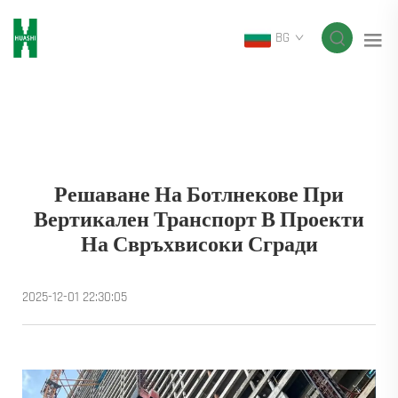
BG
Решаване На Ботлнекове При
Вертикален Транспорт В Проекти
На Свръхвисоки Сгради
2025-12-01 22:30:05