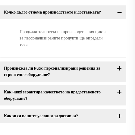
Колко дълго отнема производството и доставката?
Продължителността на производствения цикъл
за персонализираните продукти ще определи
това.
Произвежда ли Huaxi персонализирани решения за
строително оборудване?
Как Huaxi гарантира качеството на предоставеното
оборудване?
Какви са вашите условия за доставка?