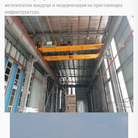
железопътни виадуци и модернизация на пристанищна
инфраструктура.