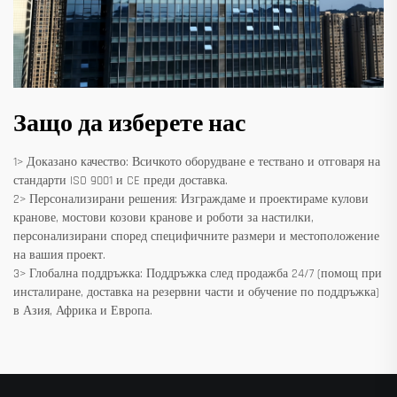
Защо да изберете нас
1> Доказано качество: Всичкото оборудване е тествано и отговаря на
стандарти ISO 9001 и CE преди доставка.
2> Персонализирани решения: Изграждаме и проектираме кулови
кранове, мостови козови кранове и роботи за настилки,
персонализирани според специфичните размери и местоположение
на вашия проект.
3> Глобална поддръжка: Поддръжка след продажба 24/7 (помощ при
инсталиране, доставка на резервни части и обучение по поддръжка)
в Азия, Африка и Европа.