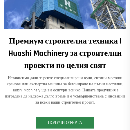
Премиум строителна техника |
Huashi Machinery за строителни
проекти по целия свят
Независимо дали търсите специализирани кули, евтини мостови
кранове или експертна машина за бетониране на пътни настилки,
Huashi Machinery ще ви осигури всичко. Нашата продукция е
изградена да издържа дълго време и е усъвършенствана с иновации
за всеки ваши строителен проект.
ПОЛУЧИ ОФЕРТА