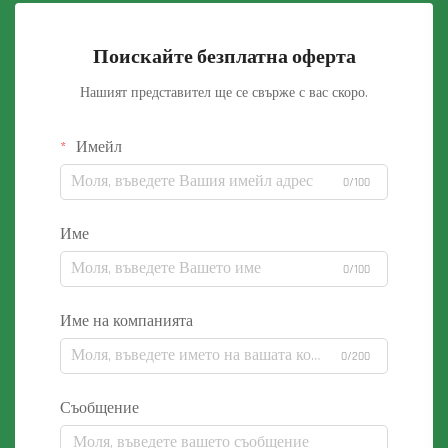
Поискайте безплатна оферта
Нашият представител ще се свърже с вас скоро.
Имейл
0/100
Име
0/100
Име на компанията
0/200
Съобщение