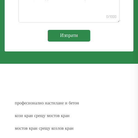
0/1000
Изпрати
професионално настилане и бетон
кози кран срещу мостов кран
мостов кран срещу козлов кран