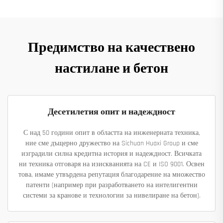
Предимство на качествено
настилане и бетон
Десетилетия опит и надеждност
С над 50 години опит в областта на инженерната техника,
ние сме дъщерно дружество на Sichuan Huaxi Group и сме
изградили силна кредитна история и надеждност. Всичката
ни техника отговаря на изискванията на CE и ISO 9001. Освен
това, имаме утвърдена репутация благодарение на множество
патенти (например при разработването на интелигентни
системи за кранове и технологии за нивелиране на бетон).