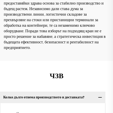
предоставяйки здрава основа за стабилно производство и
бъдещ растеж. Независимо дали става дума за
производствени линии, логистични складове за
прехвърляне на стоки или пристанищни терминали за
обработка на контейнери, те са незаменимо ключово
оборудване. Поради това изборът на подходящ кран не е
просто решение за набавяне, а стратегическа инвестиция в
бъдещата ефективност, безопасност и рентабилност на
предприятието.
ЧЗВ
Колко дълго отнема производството и доставката?