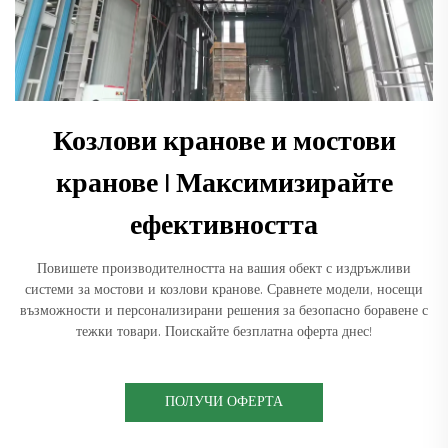
Козлови кранове и мостови
кранове | Максимизирайте
ефективността
Повишете производителността на вашия обект с издръжливи
системи за мостови и козлови кранове. Сравнете модели, носещи
възможности и персонализирани решения за безопасно боравене с
тежки товари. Поискайте безплатна оферта днес!
ПОЛУЧИ ОФЕРТА