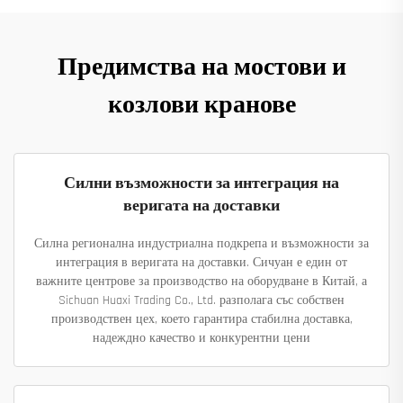
Предимства на мостови и
козлови кранове
Силни възможности за интеграция на
веригата на доставки
Силна регионална индустриална подкрепа и възможности за
интеграция в веригата на доставки. Сичуан е един от
важните центрове за производство на оборудване в Китай, а
Sichuan Huaxi Trading Co., Ltd. разполага със собствен
производствен цех, което гарантира стабилна доставка,
надеждно качество и конкурентни цени