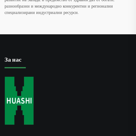
разнообразни и международно конкурентни и регионални
специализирани индустриални ресурси.
За нас