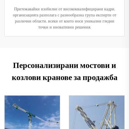
Притежавайки изобилие от висококвалифицирани кадри,
организацията разполага с разнообразна група експерти от
различни области, всеки от които носи уникални гледни
точки и иновативни решения.
Персонализирани мостови и
козлови кранове за продажба