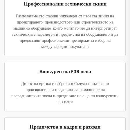
Профессионални технически екипи
Разполагаме със старши инженери от първата линия на
проектирането, производството или строителството на
машинно оборудване, които могат точно да интерпретират
техническите параметри и предимства на оборудването и да
предоставят професионални препоръки за избор на
международни покупатели
Конкурентна FOB цена
Директна връзка с фабрики в Съчуан и вътрешни
производствени предприятия, намаляване на
посредническите звена и предлагане на още по-конкурентни
FOB цени.
Предимства в кадри и разходи