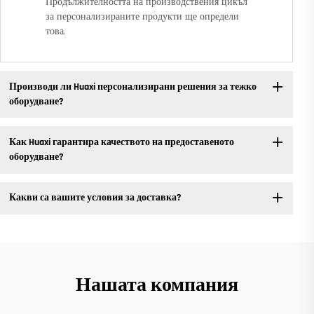
Продължителността на производствения цикъл
за персонализираните продукти ще определи
това.
Производи ли Huaxi персонализирани решения за тежко
оборудване?
Как Huaxi гарантира качеството на предоставеното
оборудване?
Какви са вашите условия за доставка?
Нашата компания