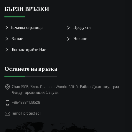
БЪРЗИ ВРЪЗКИ
Начална страница
Продукти
За нас
Новини
Контактирайте Нас
Останете на връзка
Стая 1905, Блок D, Jinniu Wanda SOHO, Район Джинниу, град
Ченду, провинция Съчуан
+86-18884139528
[email protected]