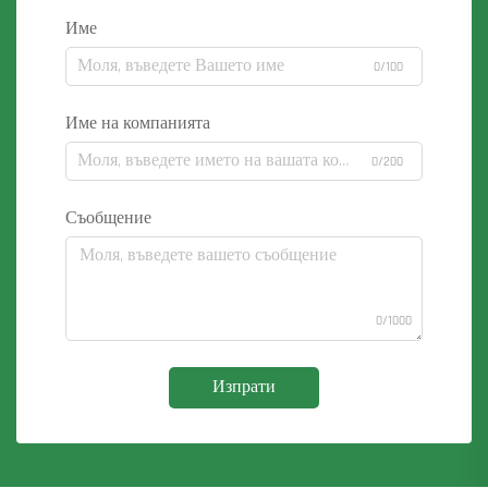
Име
0/100
Име на компанията
0/200
Съобщение
0/1000
Изпрати