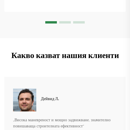
Какво казват нашия клиенти
Дейвид Л.
„Висока маневреност и мощно задвижване, значително
повишаваща строителната ефективност“