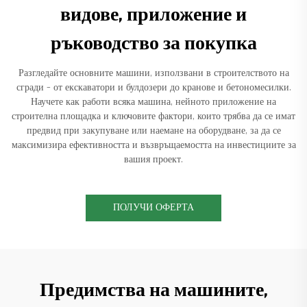
видове, приложение и
ръководство за покупка
Разгледайте основните машини, използвани в строителството на
сгради – от екскаватори и булдозери до кранове и бетономесилки.
Научете как работи всяка машина, нейното приложение на
строителна площадка и ключовите фактори, които трябва да се имат
предвид при закупуване или наемане на оборудване, за да се
максимизира ефективността и възвръщаемостта на инвестициите за
вашия проект.
ПОЛУЧИ ОФЕРТА
Предимства на машините,