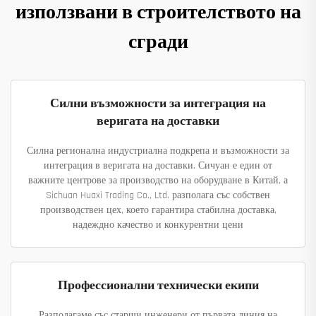
използвани в строителството на
сгради
Силни възможности за интеграция на
веригата на доставки
Силна регионална индустриална подкрепа и възможности за
интеграция в веригата на доставки. Сичуан е един от
важните центрове за производство на оборудване в Китай, а
Sichuan Huaxi Trading Co., Ltd. разполага със собствен
производствен цех, което гарантира стабилна доставка,
надеждно качество и конкурентни цени
Профессионални технически екипи
Разполагаме със старши инженери от първата линия на