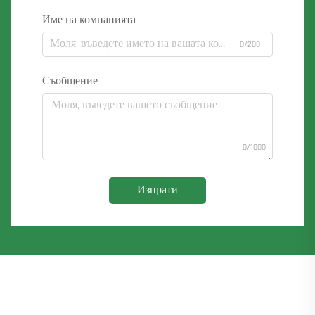
Име на компанията
0/200
Съобщение
0/1000
Изпрати