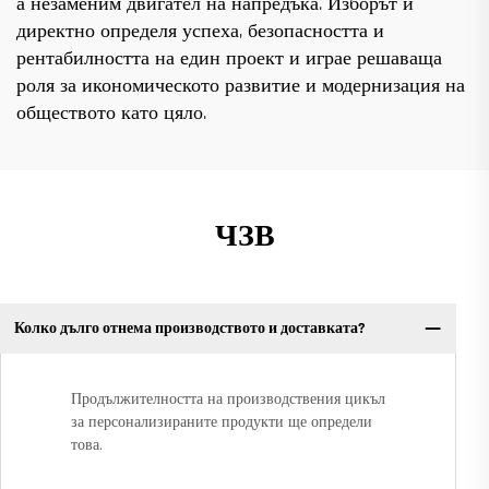
а незаменим двигател на напредъка. Изборът ѝ
директно определя успеха, безопасността и
рентабилността на един проект и играе решаваща
роля за икономическото развитие и модернизация на
обществото като цяло.
ЧЗВ
Колко дълго отнема производството и доставката?
Продължителността на производствения цикъл
за персонализираните продукти ще определи
това.