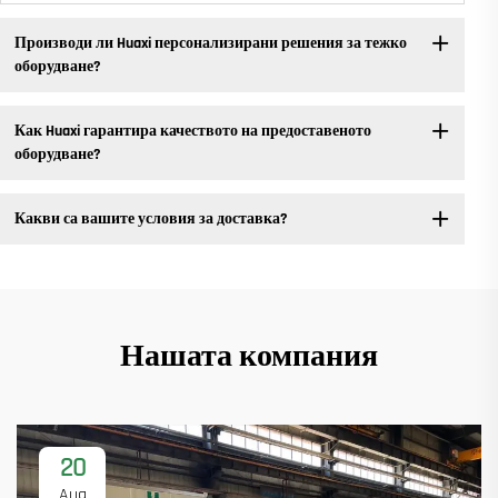
Производи ли Huaxi персонализирани решения за тежко
оборудване?
Как Huaxi гарантира качеството на предоставеното
оборудване?
Какви са вашите условия за доставка?
Нашата компания
20
Aug