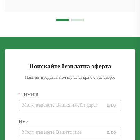
Поискайте безплатна оферта
Нашият представител ще се свърже с вас скоро.
Имейл
0/100
Име
0/100