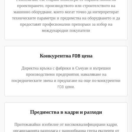
проектирането, производството или строителството на
машинно оборудване, които могат точно да интерпретират
техническите параметри и предимства на оборудването и да
предоставят професионални препоръки за избор на
международни покупатели
Конкурентна FOB цена
Директна връзка с фабрики в Съчуан и вътрешни
производствени предприятия, намаляване на
посредническите звена и предлагане на още по-конкурентни
FOB цени.
Предимства в кадри и разходи
Притежавайки изобилие от висококвалифицирани кадри,
организацията разполага с разнообразна група експерти от