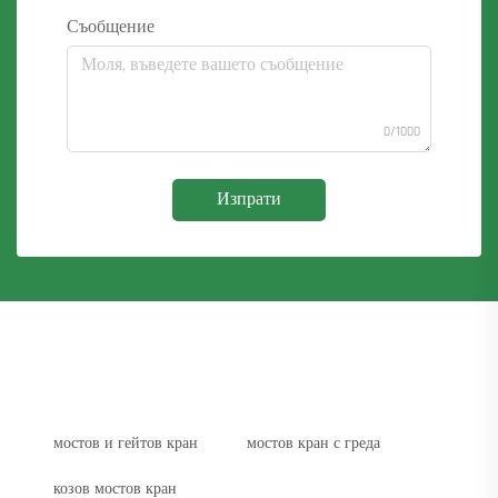
Съобщение
0/1000
Изпрати
мостов и гейтов кран
мостов кран с греда
козов мостов кран