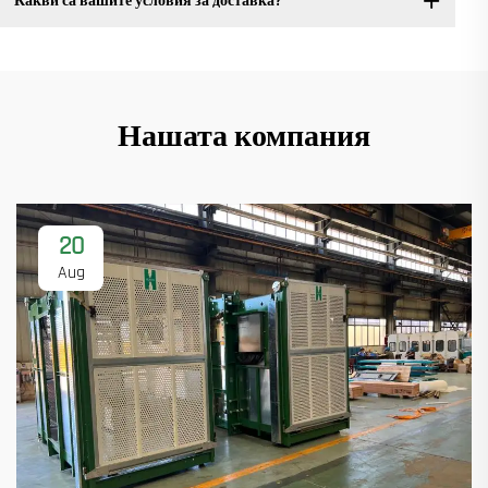
Какви са вашите условия за доставка?
Нашата компания
20
Aug