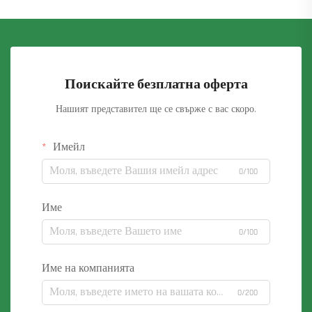
Поискайте безплатна оферта
Нашият представител ще се свърже с вас скоро.
Имейл
0/100
Име
0/100
Име на компанията
0/200