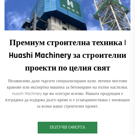
Премиум строителна техника |
Huashi Machinery за строителни
проекти по целия свят
Независимо дали търсите специализирани кули, евтини мостови
кранове или експертна машина за бетониране на пътни настилки,
Huashi Machinery ще ви осигури всичко. Нашата продукция е
изградена да издържа дълго време и е усъвършенствана с иновации
за всеки ваши строителен проект.
ПОЛУЧИ ОФЕРТА