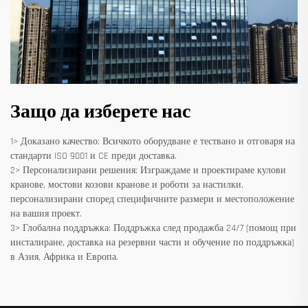
Защо да изберете нас
1> Доказано качество: Всичкото оборудване е тествано и отговаря на
стандарти ISO 9001 и CE преди доставка.
2> Персонализирани решения: Изграждаме и проектираме кулови
кранове, мостови козови кранове и роботи за настилки,
персонализирани според специфичните размери и местоположение
на вашия проект.
3> Глобална поддръжка: Поддръжка след продажба 24/7 (помощ при
инсталиране, доставка на резервни части и обучение по поддръжка)
в Азия, Африка и Европа.