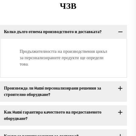
ЧЗВ
Колко дълго отнема производството и доставката?
Продължителността на производствения цикъл
за персонализираните продукти ще определи
това.
Произвежда ли Huaxi персонализирани решения за
строително оборудване?
Как Huaxi гарантира качеството на предоставеното
оборудване?