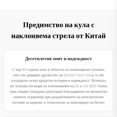
Предимство на кула с
наклоняема стрела от Китай
Десетилетия опит и надеждност
С над 50 години опит в областта на инженерната техника,
ние сме дъщерно дружество на Sichuan Huaxi Group и сме
изградили силна кредитна история и надеждност. Всичката
ни техника отговаря на изискванията на CE и ISO 9001. Освен
това, имаме утвърдена репутация благодарение на множество
патенти (например при разработването на интелигентни
системи за кранове и технологии за нивелиране на бетон).