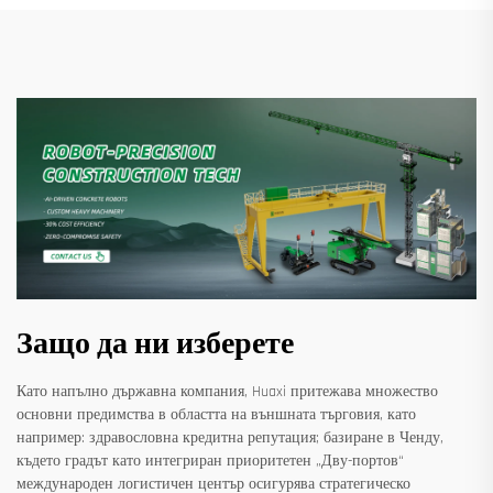
Защо да ни изберете
Като напълно държавна компания, Huaxi притежава множество
основни предимства в областта на външната търговия, като
например: здравословна кредитна репутация; базиране в Ченду,
където градът като интегриран приоритетен „Дву-портов“
международен логистичен център осигурява стратегическо