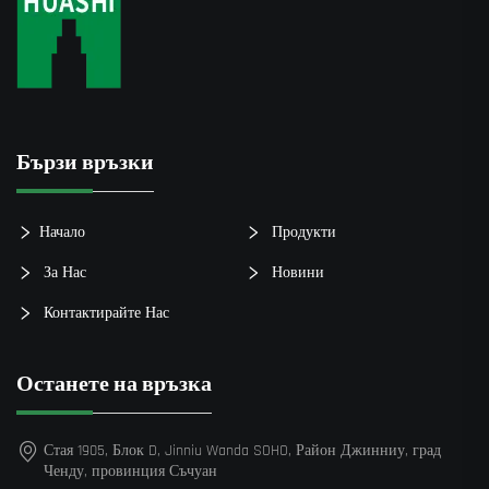
Бързи връзки
Начало
Продукти
За Нас
Новини
Контактирайте Нас
Останете на връзка
Стая 1905, Блок D, Jinniu Wanda SOHO, Район Джинниу, град
Ченду, провинция Съчуан