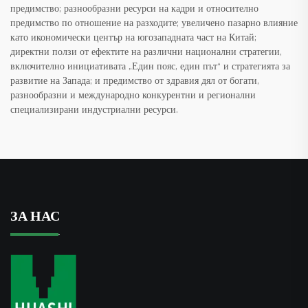
предимство; разнообразни ресурси на кадри и относително
предимство по отношение на разходите; увеличено пазарно влияние
като икономически център на югозападната част на Китай;
директни ползи от ефектите на различни национални стратегии,
включително инициативата „Един пояс, един път“ и стратегията за
развитие на Запада; и предимство от здравия дял от богати,
разнообразни и международно конкурентни и регионални
специализирани индустриални ресурси.
ЗА НАС