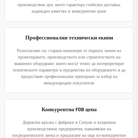
производствен цех, което гарантира стабилна доставка,
надеждно качество и конкурентни цени
Профессионални технически екипи
Разполагаме със старши инженери от първата линия на
проектирането, производството или строителството на
машинно оборудване, които могат точно да интерпретират
техническите параметри и предимства на оборудването и да
предоставят професионални препоръки за избор на
международни покупатели
Конкурентна FOB цена
Директна връзка с фабрики в Съчуан и вътрешни
производствени предприятия, намаляване на
посредническите звена и предлагане на още по-конкурентни