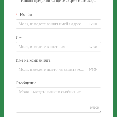
Нашият представител ще се свърже с вас скоро.
Имейл
0/100
Име
0/100
Име на компанията
0/200
Съобщение
0/1000