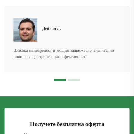
Дейвид Л.
„Висока маневреност и мощно задвижване, значително
повишаваща строителната ефективност“
Получете безплатна оферта