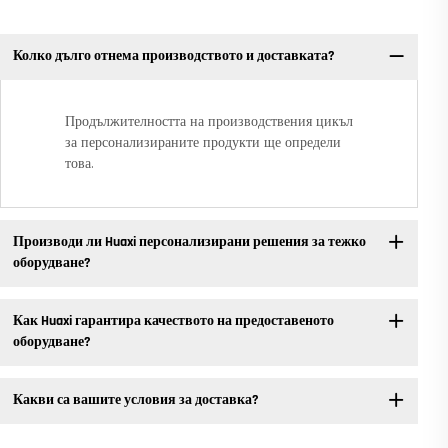
Колко дълго отнема производството и доставката?
Продължителността на производствения цикъл
за персонализираните продукти ще определи
това.
Производи ли Huaxi персонализирани решения за тежко
оборудване?
Как Huaxi гарантира качеството на предоставеното
оборудване?
Какви са вашите условия за доставка?