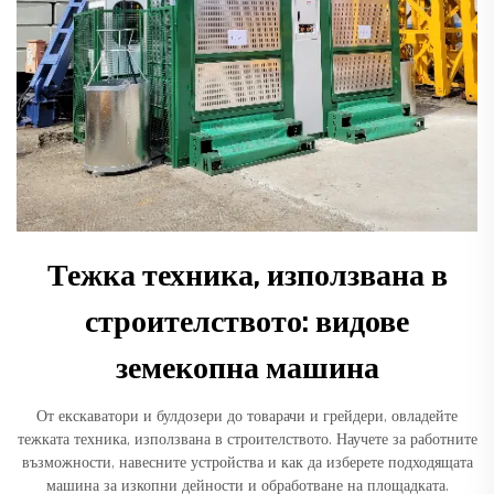
Тежка техника, използвана в
строителството: видове
земекопна машина
От екскаватори и булдозери до товарачи и грейдери, овладейте
тежката техника, използвана в строителството. Научете за работните
възможности, навесните устройства и как да изберете подходящата
машина за изкопни дейности и обработване на площадката.