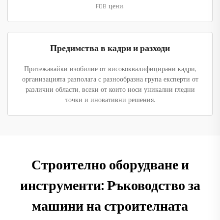
FOB цени.
Предимства в кадри и разходи
Притежавайки изобилие от висококвалифицирани кадри,
организацията разполага с разнообразна група експерти от
различни области, всеки от които носи уникални гледни
точки и иновативни решения.
Строително оборудване и
инструменти: Ръководство за
машини на строителната