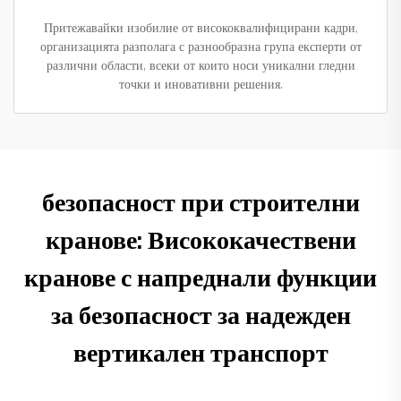
Притежавайки изобилие от висококвалифицирани кадри,
организацията разполага с разнообразна група експерти от
различни области, всеки от които носи уникални гледни
точки и иновативни решения.
безопасност при строителни
кранове: Висококачествени
кранове с напреднали функции
за безопасност за надежден
вертикален транспорт