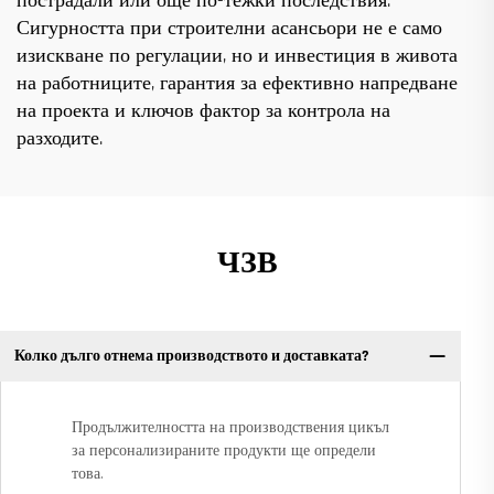
пострадали или още по-тежки последствия.
Сигурността при строителни асансьори не е само
изискване по регулации, но и инвестиция в живота
на работниците, гарантия за ефективно напредване
на проекта и ключов фактор за контрола на
разходите.
ЧЗВ
Колко дълго отнема производството и доставката?
Продължителността на производствения цикъл
за персонализираните продукти ще определи
това.