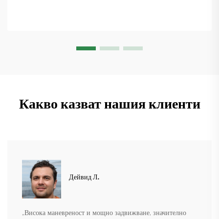
Какво казват нашия клиенти
Дейвид Л.
„Висока маневреност и мощно задвижване, значително