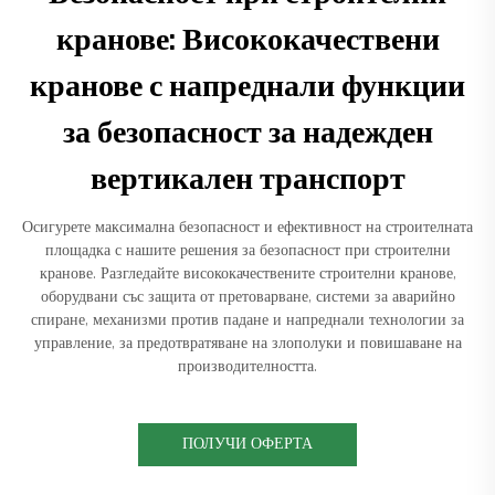
кранове: Висококачествени
кранове с напреднали функции
за безопасност за надежден
вертикален транспорт
Осигурете максимална безопасност и ефективност на строителната
площадка с нашите решения за безопасност при строителни
кранове. Разгледайте висококачествените строителни кранове,
оборудвани със защита от претоварване, системи за аварийно
спиране, механизми против падане и напреднали технологии за
управление, за предотвратяване на злополуки и повишаване на
производителността.
ПОЛУЧИ ОФЕРТА