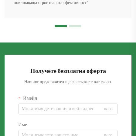
повишаваща строителната ефективност“
Получете безплатна оферта
Нашият представител ще се свърже с вас скоро.
Имейл
0/100
Име
0/100