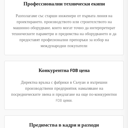
Профессионални технически екипи
Разполагаме със старши инженери от първата линия на
проектирането, производството или строителството на
машинно оборудване, които могат точно да интерпретират
техническите параметри и предимства на оборудването и да
предоставят професионални препоръки за избор на
международни покупатели
Конкурентна FOB цена
Директна връзка с фабрики в Съчуан и вътрешни
производствени предприятия, намаляване на
посредническите звена и предлагане на още по-конкурентни
FOB цени.
Предимства в кадри и разходи