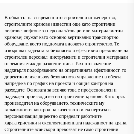
В областта на съвременното строително инженерство,
строителните кранове (известни още като строителни
лифтове, лифтове за персонал/товари или материалистни
кранове) служат като основно вертикално транспортно
оборудване, което подпомага високото строителство. Те
извършват задачата за безопасно и ефективно превозване на
строителен персонал, инструменти и строителни материали
от земния етаж до различни нива. Тяхното значение
надхвърля подобряването на оперативната ефективност; то
директно влияе върху безопасното управление на обекта,
напредъка по график на проекта и общия контрол на
разходите. Основата за всичко това е професионален и
надежден производител на строителни кранове. Като пряк
производител на оборудването, техническите му
възможности, контрол на качеството и експертиза в
персонализация директно определят работните
характеристики и експлоатационната надеждност на крана.
Строителните асансьори превозват не само строителни