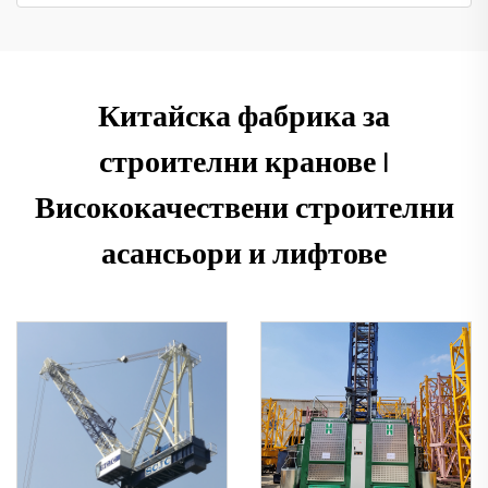
Китайска фабрика за
строителни кранове |
Висококачествени строителни
асансьори и лифтове