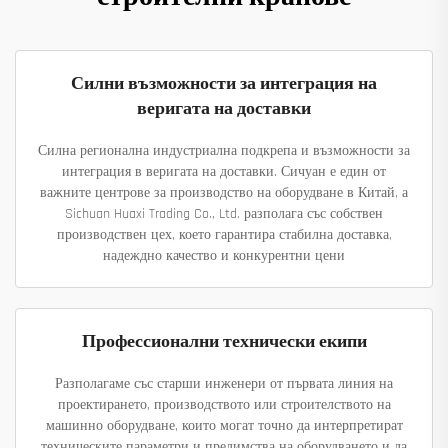
Силни възможности за интеграция на
веригата на доставки
Силна регионална индустриална подкрепа и възможности за
интеграция в веригата на доставки. Сичуан е един от
важните центрове за производство на оборудване в Китай, а
Sichuan Huaxi Trading Co., Ltd. разполага със собствен
производствен цех, което гарантира стабилна доставка,
надеждно качество и конкурентни цени
Профессионални технически екипи
Разполагаме със старши инженери от първата линия на
проектирането, производството или строителството на
машинно оборудване, които могат точно да интерпретират
техническите параметри и предимства на оборудването и да