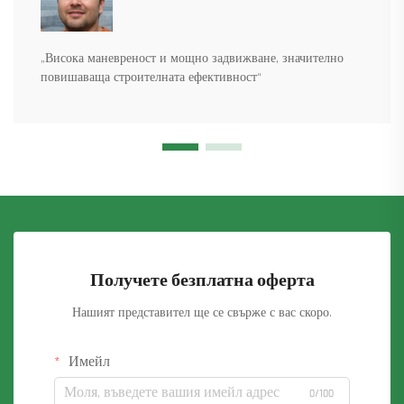
„Висока маневреност и мощно задвижване, значително
повишаваща строителната ефективност“
Получете безплатна оферта
Нашият представител ще се свърже с вас скоро.
Имейл
0/100