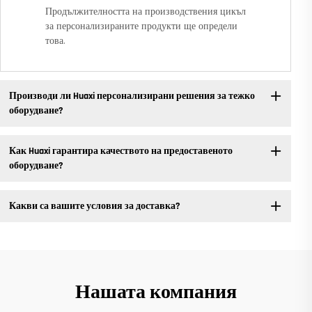
Продължителността на производствения цикъл
за персонализираните продукти ще определи
това.
Производи ли Huaxi персонализирани решения за тежко
оборудване?
Как Huaxi гарантира качеството на предоставеното
оборудване?
Какви са вашите условия за доставка?
Нашата компания