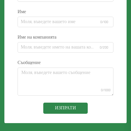
Име
0/100
Име на компанията
0/200
Съобщение
0/1000
ИЗПРАТИ