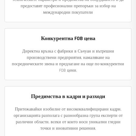
предоставят професионални препоръки за избор на
международни покупатели
Конкурентна FOB цена
Директна връзка с фабрики в Съчуан и вътрешни
производствени предприятия, намаляване на
посредническите звена и предлагане на още по-конкурентни
FOB цени.
Предимства в кадри и разходи
Притежавайки изобилие от висококвалифицирани кадри,
организацията разполага с разнообразна група експерти от
различни области, всеки от които носи уникални гледни
точки и иновативни решения.