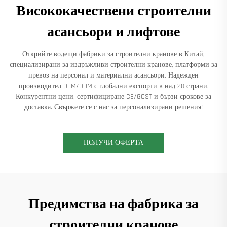
Висококачествени строителни
асансьори и лифтове
Открийте водещи фабрики за строителни кранове в Китай,
специализирани за издръжливи строителни кранове, платформи за
превоз на персонал и материални асансьори. Надежден
производител OEM/ODM с глобални експорти в над 20 страни.
Конкурентни цени, сертифициране CE/GOST и бързи срокове за
доставка. Свържете се с нас за персонализирани решения!
ПОЛУЧИ ОФЕРТА
Предимства на фабрика за
строителни кранове