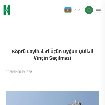
AZ
Köprü Layihələri Üçün Uyğun Qülləli
Vinçin Seçilməsi
2025-11-06 19:17:58