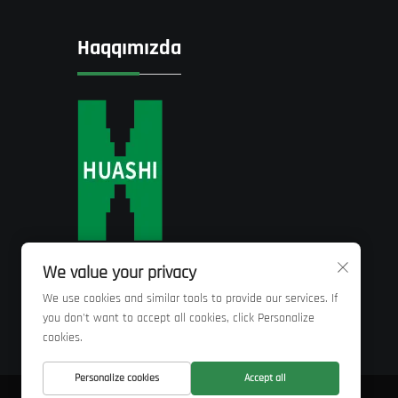
Haqqımızda
We value your privacy
We use cookies and similar tools to provide our services. If
you don't want to accept all cookies, click Personalize
cookies.
Personalize cookies
Accept all