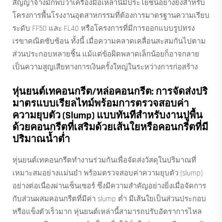
สัญญาจ้างมักพบว่าเครื่องมือเหล่านี้มีประโยชน์อย่างยิ่งสำหรับ
โครงการพื้นโรงงานอุตสาหกรรมที่ต้องการมาตรฐานความเรียบ
ระดับ FF50 และ FL40 หรือโครงการที่มีการออกแบบรูปทรง
เรขาคณิตซับซ้อน ทั้งนี้ เมื่อความคลาดเคลื่อนสะสมกันไปตาม
ส่วนประกอบหลายชิ้น แม้แต่ข้อผิดพลาดเล็กน้อยก็อาจกลาย
เป็นความสูญเสียทางการเงินครั้งใหญ่ในระหว่างการก่อสร้าง
หุ่นยนต์เทคอนกรีต/หล่อคอนกรีต: การจัดส่งปริ
มาตรแบบเรียลไทม์พร้อมการตรวจสอบค่า
ความยุบตัว (Slump) แบบทันทีสำหรับงานปูพื้น
ด้วยคอนกรีตที่เสริมด้วยเส้นใยหรือคอนกรีตที่มี
ปริมาณน้ำต่ำ
หุ่นยนต์เทคอนกรีตทำงานร่วมกันเพื่อจัดส่งวัสดุในปริมาณที่
เหมาะสมอย่างแม่นยำ พร้อมตรวจสอบค่าความยุบตัว (slump)
อย่างต่อเนื่องผ่านเซ็นเซอร์ ซึ่งมีความสำคัญอย่างยิ่งเมื่อจัดการ
กับส่วนผสมคอนกรีตที่มีค่า slump ต่ำ มีเส้นใยเป็นส่วนประกอบ
หรือแข็งตัวเร็วมาก หุ่นยนต์เหล่านี้สามารถปรับอัตราการไหล