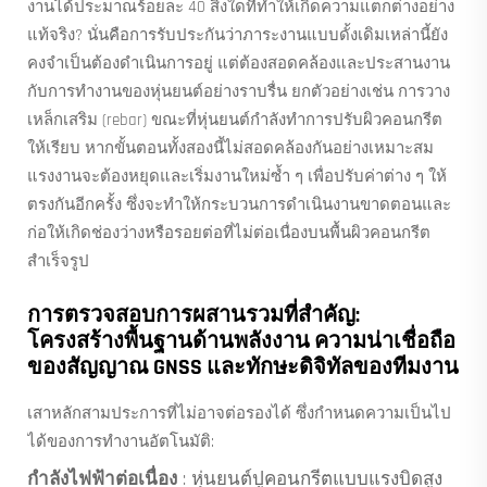
งานได้ประมาณร้อยละ 40 สิ่งใดที่ทำให้เกิดความแตกต่างอย่าง
แท้จริง? นั่นคือการรับประกันว่าภาระงานแบบดั้งเดิมเหล่านี้ยัง
คงจำเป็นต้องดำเนินการอยู่ แต่ต้องสอดคล้องและประสานงาน
กับการทำงานของหุ่นยนต์อย่างราบรื่น ยกตัวอย่างเช่น การวาง
เหล็กเสริม (rebar) ขณะที่หุ่นยนต์กำลังทำการปรับผิวคอนกรีต
ให้เรียบ หากขั้นตอนทั้งสองนี้ไม่สอดคล้องกันอย่างเหมาะสม
แรงงานจะต้องหยุดและเริ่มงานใหม่ซ้ำ ๆ เพื่อปรับค่าต่าง ๆ ให้
ตรงกันอีกครั้ง ซึ่งจะทำให้กระบวนการดำเนินงานขาดตอนและ
ก่อให้เกิดช่องว่างหรือรอยต่อที่ไม่ต่อเนื่องบนพื้นผิวคอนกรีต
สำเร็จรูป
การตรวจสอบการผสานรวมที่สำคัญ:
โครงสร้างพื้นฐานด้านพลังงาน ความน่าเชื่อถือ
ของสัญญาณ GNSS และทักษะดิจิทัลของทีมงาน
เสาหลักสามประการที่ไม่อาจต่อรองได้ ซึ่งกำหนดความเป็นไป
ได้ของการทำงานอัตโนมัติ:
กำลังไฟฟ้าต่อเนื่อง
: หุ่นยนต์ปูคอนกรีตแบบแรงบิดสูง