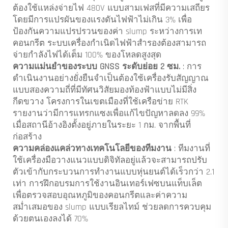
ต้องใช้แหล่งจ่ายไฟ 480V แบบสามเฟสที่มีความเสถียร
โดยมีการแปรผันของแรงดันไฟฟ้าไม่เกิน 3% เพื่อ
ป้องกันความแปรปรวนของค่า slump ระหว่างการเท
คอนกรีต ระบบเครื่องกำเนิดไฟฟ้าสำรองต้องสามารถ
จ่ายกำลังไฟได้เต็ม 100% ของโหลดสูงสุด
ความแม่นยำของระบบ GNSS ระดับย่อย 2 ซม.
: การ
ดำเนินงานอย่างยั่งยืนจำเป็นต้องใช้เครื่องรับสัญญาณ
แบบสองความถี่ที่มีทัศนวิสัยมองท้องฟ้าแบบไม่มีสิ่ง
กีดขวาง โครงการในเขตเมืองที่ใช้เครือข่าย RTK
รายงานว่ามีการแทรกแซงเพื่อแก้ไขปัญหาลดลง 99%
เมื่อสถานีอ้างอิงตั้งอยู่ภายในระยะ 1 กม. จากพื้นที่
ก่อสร้าง
ความคล่องแคล่วทางเทคโนโลยีของทีมงาน
: ทีมงานที่
ใช้เครื่องมือวางแนวแบบดิจิทัลอยู่แล้วจะสามารถปรับ
ตัวเข้ากับกระบวนการทำงานแบบหุ่นยนต์ได้เร็วกว่า 2.1
เท่า การฝึกอบรมการใช้งานอินเทอร์เฟซบนแท็บเล็ต
เพื่อตรวจสอบอุณหภูมิของคอนกรีตและค่าความ
สม่ำเสมอของ slump แบบเรียลไทม์ ช่วยลดการควบคุม
ด้วยตนเองลงได้ 70%