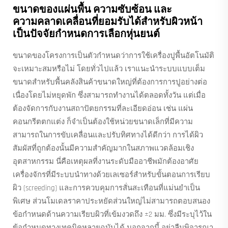
ขนาดของแผ่นพื้น ความซับซ้อน และ
ความคลาดเคลื่อนที่ยอมรับได้สำหรับผิวหน้า
เป็นปัจจัยกำหนดการเลือกหุ่นยนต์
ขนาดของโครงการเป็นตัวกำหนดว่าการใช้เครื่องปูพื้นอัตโนมัติ
จะเหมาะสมหรือไม่ โดยทั่วไปแล้ว เราแนะนำระบบแบบเต็ม
ขนาดสำหรับพื้นคลังสินค้าขนาดใหญ่ที่ต้องการการปูอย่างต่อ
เนื่องโดยไม่หยุดพัก ซึ่งสามารถทำงานได้ตลอดทั้งวัน แต่เมื่อ
ต้องจัดการกับงานสถาปัตยกรรมที่ละเอียดอ่อน เช่น แผ่น
คอนกรีตตกแต่ง ก็จำเป็นต้องใช้หน่วยขนาดเล็กที่มีความ
สามารถในการขับเคลื่อนและปรับทิศทางได้ดีกว่า การได้ผิว
สัมผัสที่ถูกต้องนั้นมีความสำคัญมากในสภาพแวดล้อมเชิง
อุตสาหกรรม นี่คือเหตุผลที่งานระดับมืออาชีพมักต้องอาศัย
เครื่องจักรที่มีระบบนำทางด้วยเลเซอร์สำหรับขั้นตอนการเรียบ
ผิว (screeding) และการควบคุมการสั่นสะเทือนที่แม่นยำเป็น
พิเศษ ส่วนโมเดลราคาประหยัดส่วนใหญ่ไม่สามารถตอบสนอง
ข้อกำหนดด้านความเรียบผิวที่เข้มงวดถึง ±2 มม. ซึ่งมีระบุไว้ใน
ข้อกำหนดทางเทคนิคหลายฉบับได้ นอกจากนี้ อย่าลืมพิจารณา