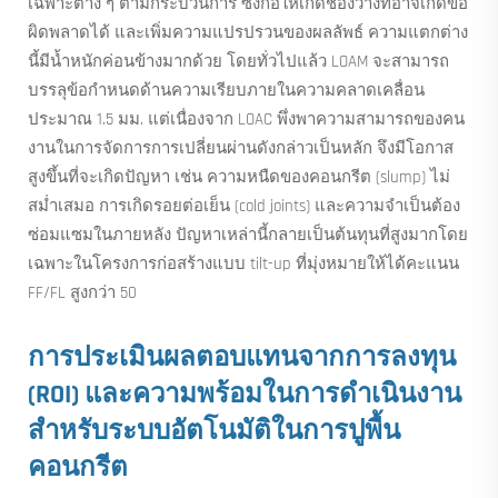
เฉพาะต่าง ๆ ตามกระบวนการ ซึ่งก่อให้เกิดช่องว่างที่อาจเกิดข้อ
ผิดพลาดได้ และเพิ่มความแปรปรวนของผลลัพธ์ ความแตกต่าง
นี้มีน้ำหนักค่อนข้างมากด้วย โดยทั่วไปแล้ว LOAM จะสามารถ
บรรลุข้อกำหนดด้านความเรียบภายในความคลาดเคลื่อน
ประมาณ 1.5 มม. แต่เนื่องจาก LOAC พึ่งพาความสามารถของคน
งานในการจัดการการเปลี่ยนผ่านดังกล่าวเป็นหลัก จึงมีโอกาส
สูงขึ้นที่จะเกิดปัญหา เช่น ความหนืดของคอนกรีต (slump) ไม่
สม่ำเสมอ การเกิดรอยต่อเย็น (cold joints) และความจำเป็นต้อง
ซ่อมแซมในภายหลัง ปัญหาเหล่านี้กลายเป็นต้นทุนที่สูงมากโดย
เฉพาะในโครงการก่อสร้างแบบ tilt-up ที่มุ่งหมายให้ได้คะแนน
FF/FL สูงกว่า 50
การประเมินผลตอบแทนจากการลงทุน
(ROI) และความพร้อมในการดำเนินงาน
สำหรับระบบอัตโนมัติในการปูพื้น
คอนกรีต