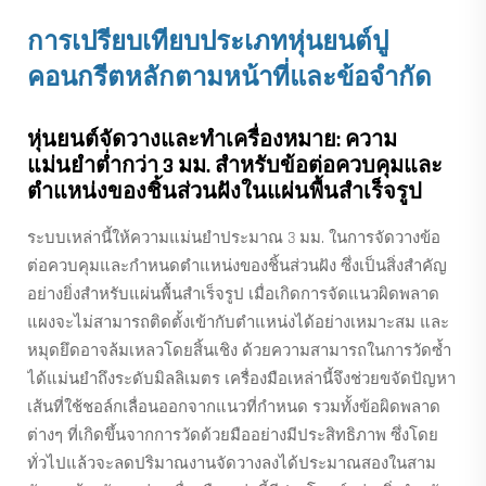
การเปรียบเทียบประเภทหุ่นยนต์ปู
คอนกรีตหลักตามหน้าที่และข้อจำกัด
หุ่นยนต์จัดวางและทำเครื่องหมาย: ความ
แม่นยำต่ำกว่า 3 มม. สำหรับข้อต่อควบคุมและ
ตำแหน่งของชิ้นส่วนฝังในแผ่นพื้นสำเร็จรูป
ระบบเหล่านี้ให้ความแม่นยำประมาณ 3 มม. ในการจัดวางข้อ
ต่อควบคุมและกำหนดตำแหน่งของชิ้นส่วนฝัง ซึ่งเป็นสิ่งสำคัญ
อย่างยิ่งสำหรับแผ่นพื้นสำเร็จรูป เมื่อเกิดการจัดแนวผิดพลาด
แผงจะไม่สามารถติดตั้งเข้ากับตำแหน่งได้อย่างเหมาะสม และ
หมุดยึดอาจล้มเหลวโดยสิ้นเชิง ด้วยความสามารถในการวัดซ้ำ
ได้แม่นยำถึงระดับมิลลิเมตร เครื่องมือเหล่านี้จึงช่วยขจัดปัญหา
เส้นที่ใช้ชอล์กเลื่อนออกจากแนวที่กำหนด รวมทั้งข้อผิดพลาด
ต่างๆ ที่เกิดขึ้นจากการวัดด้วยมืออย่างมีประสิทธิภาพ ซึ่งโดย
ทั่วไปแล้วจะลดปริมาณงานจัดวางลงได้ประมาณสองในสาม