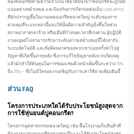
ของคอนกรีตตามความจำเป็น เพื่อให้มั่นใจว่าคอนกรีตจะถูกอัด
แน่นอย่างสม่ำเสมอ และป้องกันการเกิดรอยต่อเย็น (cold joints)
ที่มักปรากฏขึ้นในงานเทคอนกรีตขนาดใหญ่ ระดับของการ
ควบคุมที่ระบบเหล่านี้มอบให้นั้นมีความสำคัญยิ่งขึ้นในช่วง
สภาพอากาศเลวร้าย หรือเมื่อมีกำหนดเวลาที่เร่งด่วน ผู้ปฏิบัติ
งานมนุษย์ไม่สามารถรักษาระดับความสม่ำเสมอนี้ได้เท่ากับ
ระบบอัตโนมัติ และข้อผิดพลาดของพวกเขาบ่อยครั้งนำไปสู่
ปัญหาที่เกิดขึ้นภายหลัง ซึ่งการแก้ไขปัญหาหลังจากเกิดเหตุ
แล้วมักทำให้ต้นทุนในการซ่อมแซมผิวหน้าเพิ่มขึ้นระหว่าง 15%
ถึง 25% — ซึ่งไม่มีใครอยากเผชิญกับภาระค่าใช้จ่ายเพิ่มเติมนี้
ส่วน FAQ
โครงการประเภทใดได้รับประโยชน์สูงสุดจาก
การใช้หุ่นยนต์ปูคอนกรีต?
โครงการอุตสาหกรรมขนาดใหญ่ เช่น พื้นโรงงานเก็บสินค้าที่
ต้องการการปูคอนกรีตอย่างต่อเนื่อง จะได้รับประโยชน์สูงสุด