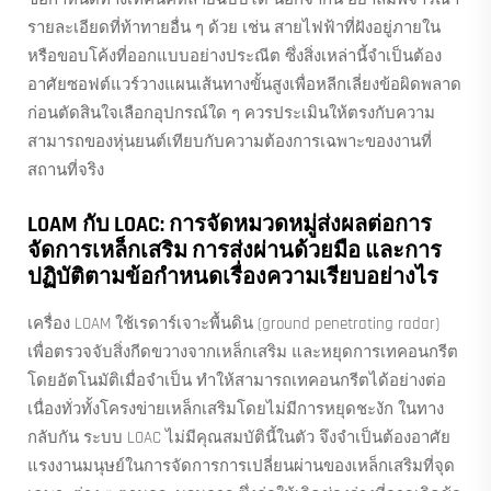
รายละเอียดที่ท้าทายอื่น ๆ ด้วย เช่น สายไฟฟ้าที่ฝังอยู่ภายใน
หรือขอบโค้งที่ออกแบบอย่างประณีต ซึ่งสิ่งเหล่านี้จำเป็นต้อง
อาศัยซอฟต์แวร์วางแผนเส้นทางขั้นสูงเพื่อหลีกเลี่ยงข้อผิดพลาด
ก่อนตัดสินใจเลือกอุปกรณ์ใด ๆ ควรประเมินให้ตรงกับความ
สามารถของหุ่นยนต์เทียบกับความต้องการเฉพาะของงานที่
สถานที่จริง
LOAM กับ LOAC: การจัดหมวดหมู่ส่งผลต่อการ
จัดการเหล็กเสริม การส่งผ่านด้วยมือ และการ
ปฏิบัติตามข้อกำหนดเรื่องความเรียบอย่างไร
เครื่อง LOAM ใช้เรดาร์เจาะพื้นดิน (ground penetrating radar)
เพื่อตรวจจับสิ่งกีดขวางจากเหล็กเสริม และหยุดการเทคอนกรีต
โดยอัตโนมัติเมื่อจำเป็น ทำให้สามารถเทคอนกรีตได้อย่างต่อ
เนื่องทั่วทั้งโครงข่ายเหล็กเสริมโดยไม่มีการหยุดชะงัก ในทาง
กลับกัน ระบบ LOAC ไม่มีคุณสมบัตินี้ในตัว จึงจำเป็นต้องอาศัย
แรงงานมนุษย์ในการจัดการการเปลี่ยนผ่านของเหล็กเสริมที่จุด