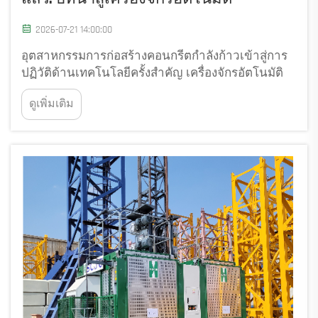
2026-07-21 14:00:00
อุตสาหกรรมการก่อสร้างคอนกรีตกำลังก้าวเข้าสู่การ
ปฏิวัติด้านเทคโนโลยีครั้งสำคัญ เครื่องจักรอัตโนมัติ
สำหรับงานก่อสร้างคอนกรีตคือจุดบรรจบของหุ่นยนต์
ดูเพิ่มเติม
ขั้นสูง ปัญญาประดิษฐ์ และวิศวกรรมความแม่นยำ ซึ่ง
กำลังเปลี่ยนแปลงพื้นฐานของภาคอุตสาหกรรม...