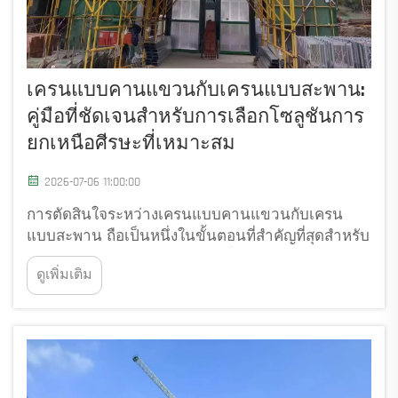
เครนแบบคานแขวนกับเครนแบบสะพาน:
คู่มือที่ชัดเจนสำหรับการเลือกโซลูชันการ
ยกเหนือศีรษะที่เหมาะสม
2026-07-06 11:00:00
การตัดสินใจระหว่างเครนแบบคานแขวนกับเครน
แบบสะพาน ถือเป็นหนึ่งในขั้นตอนที่สำคัญที่สุดสำหรับ
สถานประกอบการอุตสาหกรรมที่จัดการงานยกวัสดุ
ดูเพิ่มเติม
หนัก ทั้งสองประเภทของโซลูชันการยกเหนือศีรษะนี้มี
บทบาทสำคัญในภาคการผลิต คลังสินค้า และการ
ก่อสร้าง...