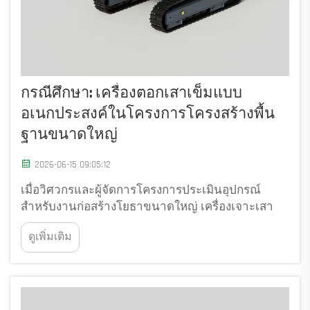
กรณีศึกษา: เครื่องตอกเสาเข็มแบบ
อเนกประสงค์ในโครงการโครงสร้างพื้น
ฐานขนาดใหญ่
2026-06-15 09:05:12
เมื่อวิศวกรและผู้จัดการโครงการประเมินอุปกรณ์
สำหรับงานก่อสร้างโยธาขนาดใหญ่ เครื่องเจาะเสา
เข็มมักถูกพิจารณาว่าเป็นหนึ่งในทรัพย์สินที่สำคัญที่สุด
ดูเพิ่มเติม
บนไซต์งาน โครงการโครงสร้างพื้นฐานขนาดใหญ่ —
ที่ครอบคลุมสะพาน ทางยกระดับ และโครงสร้างลึก
ใต้ดิน...