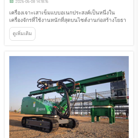
2026-06-08 14:18:16
เครื่องเจาะเสาเข็มแบบอเนกประสงค์เป็นหนึ่งใน
เครื่องจักรที่ใช้งานหนักที่สุดบนไซต์งานก่อสร้างโยธา
โดยรวมความสามารถในการเจาะแบบหมุน การตอก
ดูเพิ่มเติม
แบบลงหลุม (Down-the-hole hammering) และการขุด
แบบไฮดรอลิกไว้ในหน่วยเดียวกันที่ทรงพลัง เนื่องจาก
เครื่องจักรเหล่านี้ทำงานภายใต้...