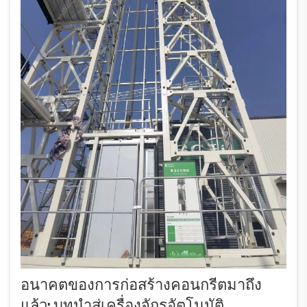
อนาคตของการก่อสร้างคอนกรีตมาถึง
แล้ว: บทนำสู่เครื่องจักรอัตโนมัติ