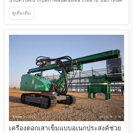
ปรับตัวให้เข้ากับสภาพพื้นดินที่หลากหลาย ข้อกำหนด
เฉพาะของสถานที่ก่อสร้างที่ซับซ้อน และระยะเวลา
ดูเพิ่มเติม
ดำเนินงานที่เร่งด่วน เครื่องตอกเสาเข็มแบบ
อเนกประสงค์จึงได้รับการยอมรับว่าเป็นเครื่องจักรที่
จำเป็นอย่างยิ่งสำหรับผู้รับเหมาที่ต้องการเพิ่ม
ประสิทธิภาพในการทำงาน...
เครื่องตอกเสาเข็มแบบอเนกประสงค์ช่วย