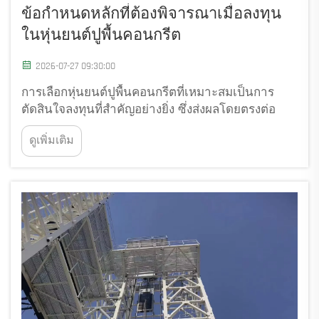
ข้อกำหนดหลักที่ต้องพิจารณาเมื่อลงทุน
ในหุ่นยนต์ปูพื้นคอนกรีต
2026-07-27 09:30:00
การเลือกหุ่นยนต์ปูพื้นคอนกรีตที่เหมาะสมเป็นการ
ตัดสินใจลงทุนที่สำคัญอย่างยิ่ง ซึ่งส่งผลโดยตรงต่อ
ประสิทธิภาพของโครงการ คุณภาพผิวหน้า และต้นทุน
ดูเพิ่มเติม
การดำเนินงานในระยะยาว ไม่ว่าคุณจะบริหารบริษัท
รับเหมาก่อสร้างขนาดใหญ่ ผู้รับเหมาขัดแต่งผิว
คอนกรีต หรือ...