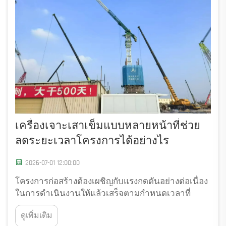
เครื่องเจาะเสาเข็มแบบหลายหน้าที่ช่วย
ลดระยะเวลาโครงการได้อย่างไร
2026-07-01 12:00:00
โครงการก่อสร้างต้องเผชิญกับแรงกดดันอย่างต่อเนื่อง
ในการดำเนินงานให้แล้วเสร็จตามกำหนดเวลาที่
แน่นอน โดยยังคงรักษาคุณภาพและความปลอดภัยไว้
ดูเพิ่มเติม
ให้ได้ วิธีที่มีประสิทธิภาพมากที่สุดวิธีหนึ่งในการเร่ง