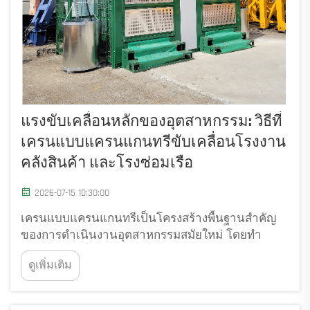
แรงขับเคลื่อนหลักของอุตสาหกรรม: วิธีที่
เครนแบบแครนแกนทรีขับเคลื่อนโรงงาน
คลังสินค้า และโรงซ่อมเรือ
2026-07-15 10:30:00
เครนแบบแครนแกนทรีเป็นโครงสร้างพื้นฐานสำคัญ
ของการดำเนินงานอุตสาหกรรมสมัยใหม่ โดยทำ
หน้าที่เป็นเครื่องจักรหลักที่ขาดไม่ได้ในหลากหลาย
ดูเพิ่มเติม
ภาคส่วน ระบบยกที่ทรงพลังเหล่านี้ช่วยให้สถาน
ประกอบการสามารถเคลื่อนย้าย จัดวาง และจัดการ
วัสดุหนักได้อย่างแม่นยำและปลอดภัย...