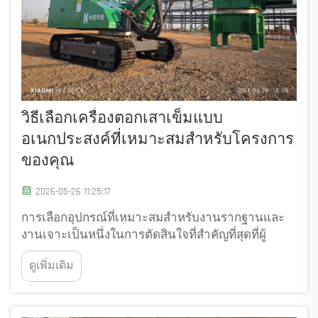
วิธีเลือกเครื่องตอกเสาเข็มแบบ
อเนกประสงค์ที่เหมาะสมสำหรับโครงการ
ของคุณ
2026-05-26 11:25:17
การเลือกอุปกรณ์ที่เหมาะสมสำหรับงานรากฐานและ
งานเจาะเป็นหนึ่งในการตัดสินใจที่สำคัญที่สุดที่ผู้
จัดการโครงการหรือวิศวกรโยธาสามารถดำเนินการ
ดูเพิ่มเติม
ได้ เครื่องตอกเสาเข็มแบบมัลติฟังก์ชันไม่ใช่เครื่องจักร
ที่ใช้ได้ทั่วไปสำหรับทุกงาน — แต่เป็นเครื่องจักรเฉพาะ
ทาง...