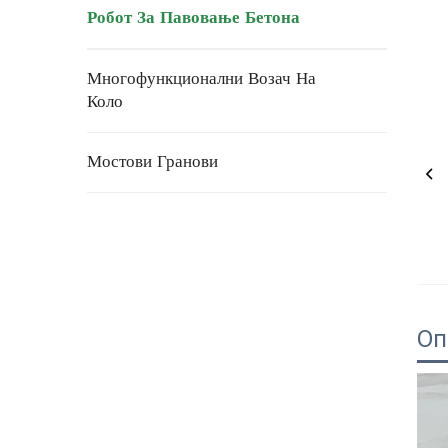
Робот За Павовање Бетона
Многофункционални Возач На
Коло
Мостови Гранови
Оп