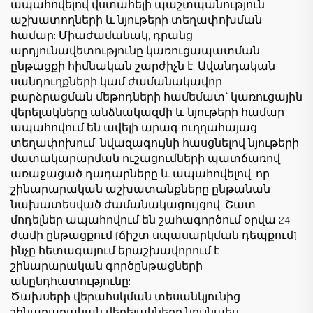
ապահովելով վստահելի պաշտպանություն
աշխատողների և նյութերի տեղափոխման
համար: Միաժամանակ, դրանց
արդյունավետությունը կառուցապատման
ընթացքի հիմնական շարժիչն է: Ավանդական
սանդուղքների կամ ժամանակավոր
բարձրացման մեթոդների համեմատ՝ կառուցային
վերելակները անձնակազմի և նյութերի համար
ապահովում են ավելի արագ ուղղահայաց
տեղափոխում, նվազագույնի հասցնելով նյութերի
մատակարարման ուշացումների պատճառով
առաջացած դադարները և ապահովելով, որ
շինարարական աշխատանքները ընթանան
նախատեսված ժամանակացույցով: Շատ
մոդելներ ապահովում են շահագործում օրվա 24
ժամի ընթացքում (ճիշտ սպասարկման դեպքում),
ինչը հետագայում երաշխավորում է
շինարարական գործընթացների
անընդհատությունը:
Ծախսերի վերահսկման տեսանկյունից
շինարարական վերելակները նույնպես