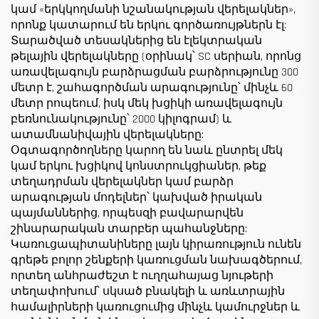
կամ «երկկողմանի նշանակության վերելակներ»,
որոնք կատարում են երկու գործառույթներն էլ:
Տարածված տեսակներից են էլեկտրական
թելային վերելակները (օրինակ՝ SC սերիան, որոնց
առավելագույն բարձրացման բարձրությունը 300
մետր է, շահագործման արագությունը՝ մինչև 60
մետր րոպեում, իսկ մեկ խցիկի առավելագույն
բեռնունակությունը՝ 2000 կիլոգրամ) և
ատամնանիվային վերելակները:
Օգտագործողները կարող են նաև ընտրել մեկ
կամ երկու խցիկով կոնստրուկցիաներ, թեք
տեղադրման վերելակներ կամ բարձր
արագության մոդելներ՝ կախված իրական
պայմաններից, որպեսզի բավարարվեն
շինարարական տարբեր պահանջները:
Կառուցապիտանիները լայն կիրառություն ունեն
գրեթե բոլոր շենքերի կառուցման նախագծերում,
որտեղ անհրաժեշտ է ուղղահայաց նյութերի
տեղափոխում՝ սկսած բնակելի և առևտրային
համալիրների կառուցումից մինչև կամուրջներ և