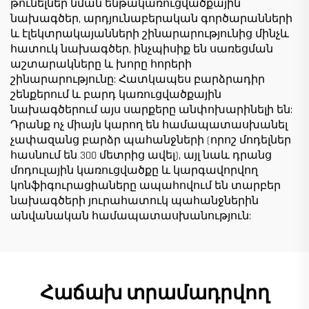
թունելներ նման ենթակառուցվածքային
նախագծեր, արդյունաբերական գործարանների
և էլեկտրակայանների շինարարությունից մինչև
հատուկ նախագծեր, ինչպիսիք են սառեցման
աշտարակները և խորը հորերի
շինարարությունը: Հատկապես բարձրադիր
շենքերում և բարդ կառուցվածքային
նախագծերում այս սարքերը անփոխարինելի են:
Դրանք ոչ միայն կարող են համապատասխանել
չափազանց բարձր պահանջների (որոշ մոդելներ
հասնում են 300 մետրից ավել), այլ նաև դրանց
մոդուլային կառուցվածքը և կարգավորվող
կոնֆիգուրացիաները ապահովում են տարբեր
նախագծերի յուրահատուկ պահանջներին
անվանական համապատասխանություն:
Հաճախ տրամադրվող