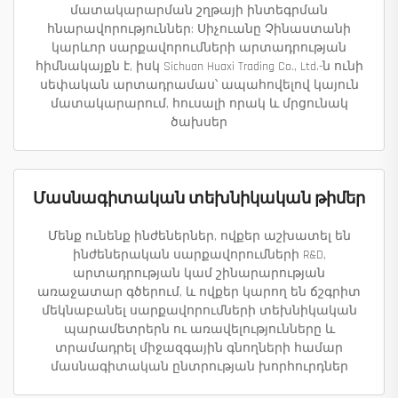
մատակարարման շղթայի ինտեգրման
հնարավորություններ: Սիչուանը Չինաստանի
կարևոր սարքավորումների արտադրության
հիմնակայքն է, իսկ Sichuan Huaxi Trading Co., Ltd.-ն ունի
սեփական արտադրամաս՝ ապահովելով կայուն
մատակարարում, հուսալի որակ և մրցունակ
ծախսեր
Մասնագիտական տեխնիկական թիմեր
Մենք ունենք ինժեներներ, ովքեր աշխատել են
ինժեներական սարքավորումների R&D,
արտադրության կամ շինարարության
առաջատար գծերում, և ովքեր կարող են ճշգրիտ
մեկնաբանել սարքավորումների տեխնիկական
պարամետրերն ու առավելությունները և
տրամադրել միջազգային գնողների համար
մասնագիտական ընտրության խորհուրդներ