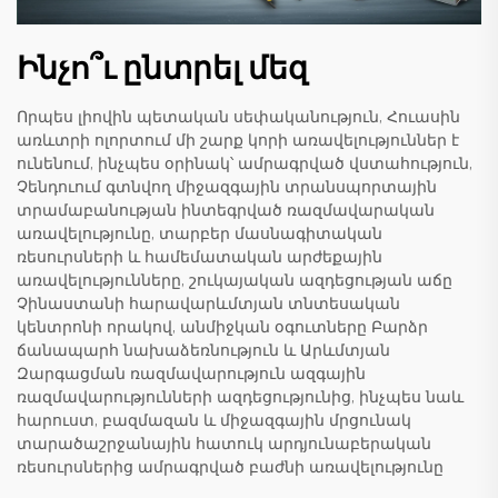
Ինչո՞ւ ընտրել մեզ
Որպես լիովին պետական սեփականություն, Հուասին
առևտրի ոլորտում մի շարք կորի առավելություններ է
ունենում, ինչպես օրինակ՝ ամրագրված վստահություն,
Չենդուում գտնվող միջազգային տրանսպորտային
տրամաբանության ինտեգրված ռազմավարական
առավելությունը, տարբեր մասնագիտական
ռեսուրսների և համեմատական արժեքային
առավելությունները, շուկայական ազդեցության աճը
Չինաստանի հարավարևմտյան տնտեսական
կենտրոնի որակով, անմիջկան օգուտները Բարձր
ճանապարհ նախաձեռնություն և Արևմտյան
Զարգացման ռազմավարություն ազգային
ռազմավարությունների ազդեցությունից, ինչպես նաև
հարուստ, բազմազան և միջազգային մրցունակ
տարածաշրջանային հատուկ արդյունաբերական
ռեսուրսներից ամրագրված բաժնի առավելությունը