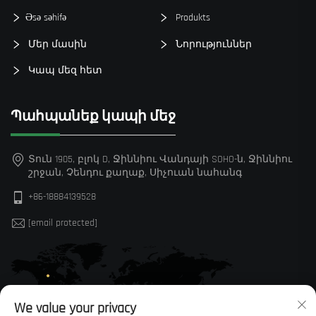
Əsə səhifə
Produkts
Մեր մասին
Նորություններ
Կապ մեզ հետ
Պահպանեք կապի մեջ
Տուն 1905, բլոկ D, Ջիննիու Վանդայի SOHO-ն, Ջիննիու
շրջան, Չենդու քաղաք, Սիչուան նահանգ
+86-18884139528
[email protected]
We value your privacy