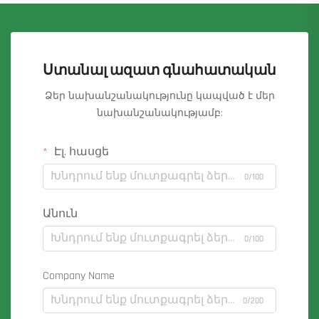
Ստանալ ազատ գնահատական
Ձեր նախանշանակությունը կապված է մեր
նախանշանակությամբ:
Էլ. հասցե
0/100
Անուն
0/100
Company Name
0/200