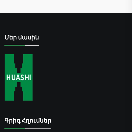
Մեր մասին
Գրիգ Հղումներ