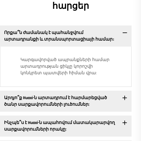
հարցեր
Որքա՞ն ժամանակ է պահանջվում
արտադրանքի և տրանսպորտացիայի համար։
Կարգավորված ապրանքների համար
արտադրության ցիկլը կորոշվի
կոնկրետ պատվերի հիման վրա:
Արդյո՞ք Huaxi-ն արտադրում է հարմարեցված
ծանր սարքավորումների լուծումներ:
Ինչպե՞ս է Huaxi-ն ապահովում մատակարարվող
սարքավորումների որակը: