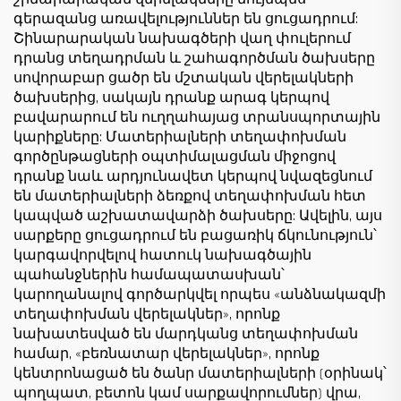
գերազանց առավելություններ են ցուցադրում:
Շինարարական նախագծերի վաղ փուլերում
դրանց տեղադրման և շահագործման ծախսերը
սովորաբար ցածր են մշտական վերելակների
ծախսերից, սակայն դրանք արագ կերպով
բավարարում են ուղղահայաց տրանսպորտային
կարիքները: Մատերիալների տեղափոխման
գործընթացների օպտիմալացման միջոցով
դրանք նաև արդյունավետ կերպով նվազեցնում
են մատերիալների ձեռքով տեղափոխման հետ
կապված աշխատավարձի ծախսերը: Ավելին, այս
սարքերը ցուցադրում են բացառիկ ճկունություն՝
կարգավորվելով հատուկ նախագծային
պահանջներին համապատասխան՝
կարողանալով գործարկվել որպես «անձնակազմի
տեղափոխման վերելակներ», որոնք
նախատեսված են մարդկանց տեղափոխման
համար, «բեռնատար վերելակներ», որոնք
կենտրոնացած են ծանր մատերիալների (օրինակ՝
պողպատ, բետոն կամ սարքավորումներ) վրա,