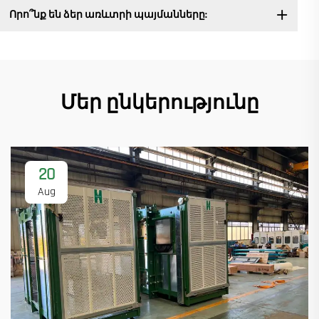
Որո՞նք են ձեր առևտրի պայմանները:
Մեր ընկերությունը
20
Aug