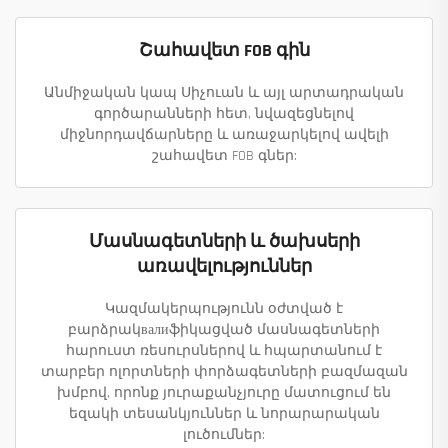
Շահավետ FOB գին
Անմիջական կապ Սիչուան և այլ արտադրական
գործարանների հետ, նվազեցնելով
միջնորդավճարները և առաջարկելով ավելի
շահավետ FOB գներ:
Մասնագետների և ծախսերի
առավելություններ
Կազմակերպությունն օժտված է
բարձրակвалиֆիկացված մասնագետների
հարուստ ռեսուրսներով և հպարտանում է
տարբեր ոլորտների փորձագետների բազմազան
խմբով, որոնք յուրաքանչյուրը մատուցում են
եզակի տեսանկյուններ և նորարարական
լուծումներ: