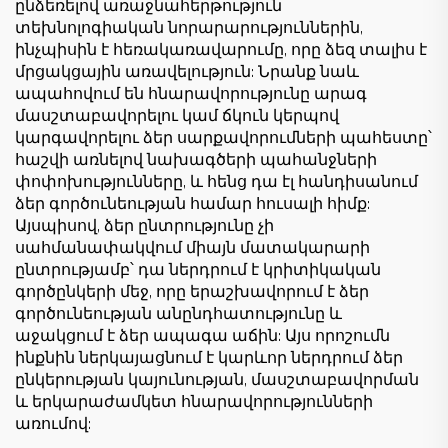
ընձեռելով առաջնահերթություն
տեխնոլոգիական նորարարություններին,
ինչպիսին է հեռակառավարումը, որը ձեզ տալիս է
մրցակցային առավելություն: Նրանք նաև
ապահովում են հնարավորությունը արագ
մասշտաբավորելու կամ ճկուն կերպով
կարգավորելու ձեր սարքավորումների պահեստը՝
հաշվի առնելով նախագծերի պահանջների
փոփոխությունները, և հենց դա էլ հանդիսանում
ձեր գործունեության համար հուսալի հիմք:
Այսպիսով, ձեր ընտրությունը չի
սահմանափակվում միայն մատակարարի
ընտրությամբ՝ դա ներդրում է կրիտիկական
գործընկերի մեջ, որը երաշխավորում է ձեր
գործունեության անընդհատությունը և
աջակցում է ձեր ապագա աճին: Այս որոշումն
ինքնին ներկայացնում է կարևոր ներդրում ձեր
ընկերության կայունության, մասշտաբավորման
և երկարաժամկետ հնարավորությունների
առումով: