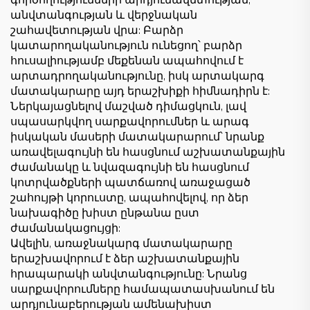
գործողությունների արդյունավետության,
անվտանգության և վերջնական
շահավետության վրա: Բարձր
կատարողականություն ունեցող՝ բարձր
հուսալիությամբ մեքենան ապահովում է
արտադրողականությունը, իսկ արտակարգ
մատակարարը այդ երաշխիքի հիմնադիրն է:
Ներկայացնելով մաշված դիմացկուն, լավ
սպասարկվող սարքավորումներ և արագ
իսկական մասերի մատակարարում՝ նրանք
առավելագույնի են հասցնում աշխատանքային
ժամանակը և նվազագույնի են հասցնում
կոտրվածքների պատճառով առաջացած
շահույթի կորուստը, ապահովելով, որ ձեր
նախագիծը խիստ ընթանա ըստ
ժամանակացույցի:
Ավելին, առաջնակարգ մատակարարը
երաշխավորում է ձեր աշխատանքային
հրապարակի անվտանգությունը: Նրանց
սարքավորումները համապատասխանում են
արդյունաբերության ամենախիստ