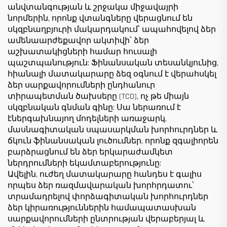
անվտանգության և շրջակա միջավայրի
նորմերին, որոնք վտանգները վերացնում են
սկզբնաղբյուրի մակարդակում՝ ապահովելով ձեր
ամենաարժեքավոր ակտիվի՝ ձեր
աշխատակիցների համար հուսալի
պաշտպանություն: Ֆինանսական տեսանկյունից,
հիանալի մատակարարը ձեզ օգնում է վերահսկել
ձեր սարքավորումների ընդհանուր
տիրապետման ծախսերը (TCO), ոչ թե միայն
սկզբնական գնման գինը: Սա ներառում է
էներգախնայող մոդելների առաջարկ,
մասնագիտական սպասարկման խորհուրդներ և
ճկուն ֆինանսական լուծումներ, որոնք զգալիորեն
բարձրացնում են ձեր երկարաժամկետ
ներդրումների եկամտաբերությունը:
Ավելին, ուժեղ մատակարարը հանդես է գալիս
որպես ձեր ռազմավարական խորհրդատու՝
տրամադրելով փորձագիտական խորհուրդներ
ձեր կիրառություններին համապատասխան
սարքավորումների ընտրության վերաբերյալ և