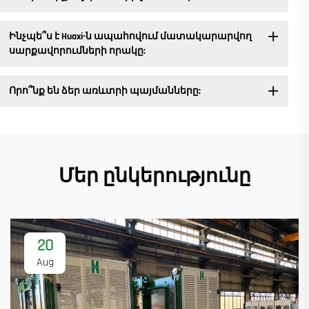
Ինչպե՞ս է Huaxi-ն ապահովում մատակարարվող
սարքավորումների որակը:
Որո՞նք են ձեր առևտրի պայմանները:
Մեր ընկերությունը
20
Aug