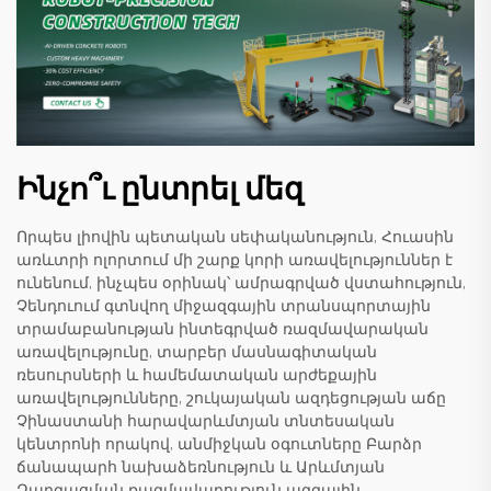
Ինչո՞ւ ընտրել մեզ
Որպես լիովին պետական սեփականություն, Հուասին
առևտրի ոլորտում մի շարք կորի առավելություններ է
ունենում, ինչպես օրինակ՝ ամրագրված վստահություն,
Չենդուում գտնվող միջազգային տրանսպորտային
տրամաբանության ինտեգրված ռազմավարական
առավելությունը, տարբեր մասնագիտական
ռեսուրսների և համեմատական արժեքային
առավելությունները, շուկայական ազդեցության աճը
Չինաստանի հարավարևմտյան տնտեսական
կենտրոնի որակով, անմիջկան օգուտները Բարձր
ճանապարհ նախաձեռնություն և Արևմտյան
Զարգացման ռազմավարություն ազգային