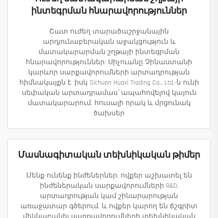
ինտեգրման հնարավորություններ
Շատ ուժեղ տարածաշրջանային
արդյունաբերական աջակցություն և
մատակարարման շղթայի ինտեգրման
հնարավորություններ: Սիչուանը Չինաստանի
կարևոր սարքավորումների արտադրության
հիմնակայքն է, իսկ Sichuan Huaxi Trading Co., Ltd.-ն ունի
սեփական արտադրամաս՝ ապահովելով կայուն
մատակարարում, հուսալի որակ և մրցունակ
ծախսեր
Մասնագիտական տեխնիկական թիմեր
Մենք ունենք ինժեներներ, ովքեր աշխատել են
ինժեներական սարքավորումների R&D,
արտադրության կամ շինարարության
առաջատար գծերում, և ովքեր կարող են ճշգրիտ
մեկնաբանել սարքավորումների տեխնիկական