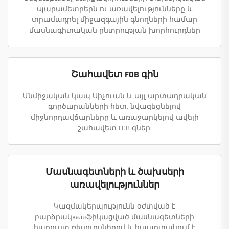
պարամետրերն ու առավելությունները և
տրամադրել միջազգային գնողների համար
մասնագիտական ընտրության խորհուրդներ
Շահավետ FOB գին
Անմիջական կապ Սիչուան և այլ արտադրական
գործարանների հետ, նվազեցնելով
միջնորդավճարները և առաջարկելով ավելի
շահավետ FOB գներ:
Մասնագետների և ծախսերի
առավելություններ
Կազմակերպությունն օժտված է
բարձրակвалиֆիկացված մասնագետների
հարուստ ռեսուրսներով և հպարտանում է