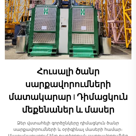
Հուսալի ծանր
սարքավորումների
մատակարար | Դիմացկուն
մեքենաներ և մասեր
Ձեր վստահելի գործընկերը դիմացկուն ծանր
սարքավորումների և օրիգինալ մասերի համար։