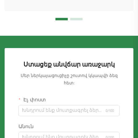
Ստացեք անվճար առաջարկ
Մեր ներկայացուցիչը շուտով կկապվի ձեզ
հետ:
Էլ. փոստ
0/100
Անուն
0/100