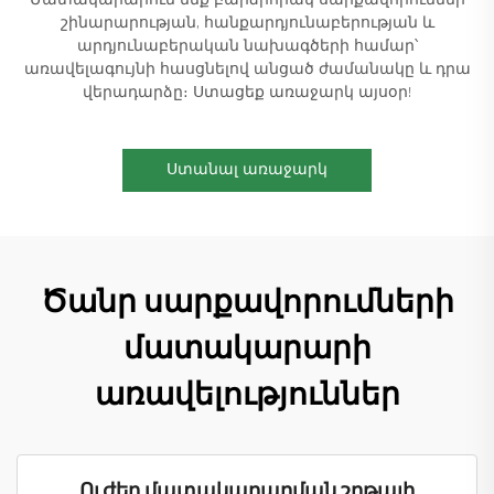
Մատակարարում ենք բարձրորակ սարքավորումներ
շինարարության, հանքարդյունաբերության և
արդյունաբերական նախագծերի համար՝
առավելագույնի հասցնելով անցած ժամանակը և դրա
վերադարձը։ Ստացեք առաջարկ այսօր!
Ստանալ առաջարկ
Ծանր սարքավորումների
մատակարարի
առավելություններ
Ուժեղ մատակարարման շղթայի