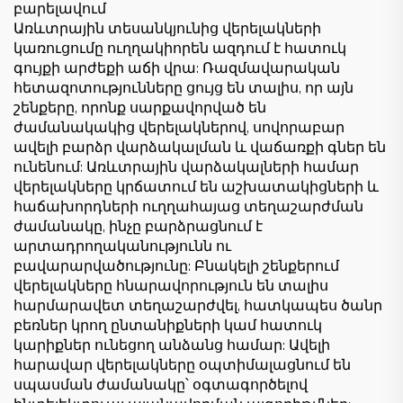
բարելավում
Առևտրային տեսանկյունից վերելակների
կառուցումը ուղղակիորեն ազդում է հատուկ
գույքի արժեքի աճի վրա: Ռազմավարական
հետազոտությունները ցույց են տալիս, որ այն
շենքերը, որոնք սարքավորված են
ժամանակակից վերելակներով, սովորաբար
ավելի բարձր վարձակալման և վաճառքի գներ են
ունենում: Առևտրային վարձակալների համար
վերելակները կրճատում են աշխատակիցների և
հաճախորդների ուղղահայաց տեղաշարժման
ժամանակը, ինչը բարձրացնում է
արտադրողականությունն ու
բավարարվածությունը: Բնակելի շենքերում
վերելակները հնարավորություն են տալիս
հարմարավետ տեղաշարժվել, հատկապես ծանր
բեռներ կրող ընտանիքների կամ հատուկ
կարիքներ ունեցող անձանց համար: Ավելի
հարավար վերելակները օպտիմալացնում են
սպասման ժամանակը՝ օգտագործելով