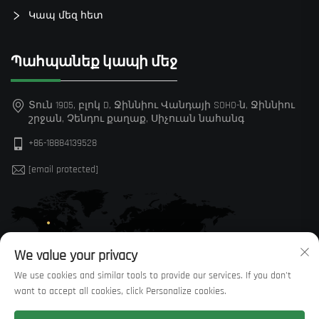
Կապ մեզ հետ
Պահպանեք կապի մեջ
Տուն 1905, բլոկ D, Ջիննիու Վանդայի SOHO-ն, Ջիննիու
շրջան, Չենդու քաղաք, Սիչուան նահանգ
+86-18884139528
[email protected]
We value your privacy
We use cookies and similar tools to provide our services. If you don't
want to accept all cookies, click Personalize cookies.