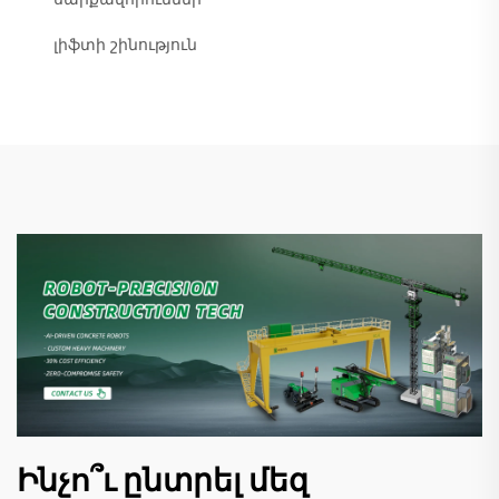
լիֆտի շինություն
Ինչո՞ւ ընտրել մեզ