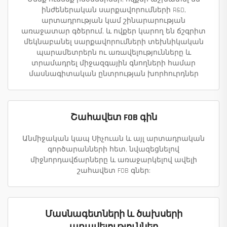
ինժեներական սարքավորումների R&D,
արտադրության կամ շինարարության
առաջատար գծերում, և ովքեր կարող են ճշգրիտ
մեկնաբանել սարքավորումների տեխնիկական
պարամետրերն ու առավելությունները և
տրամադրել միջազգային գնողների համար
մասնագիտական ընտրության խորհուրդներ
Շահավետ FOB գին
Անմիջական կապ Սիչուան և այլ արտադրական
գործարանների հետ, նվազեցնելով
միջնորդավճարները և առաջարկելով ավելի
շահավետ FOB գներ:
Մասնագետների և ծախսերի
առավելություններ