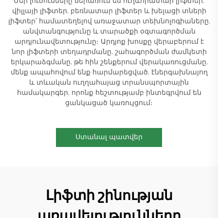
Մեր լուծումները ներառում են ուղևորատար լիֆտեր,
վիլլայի լիֆտեր, բեռնատար լիֆտեր և խելացի տների
լիֆտեր՝ համատեղելով առաջատար տեխնոլոգիաները,
անվտանգությունը և տարածքի օգտագործման
արդյունավետությունը։ Արդյոք խոսքը վերաբերում է
նոր լիֆտերի տեղադրմանը, շահագործման ժամկետի
երկարաձգմանը, թե հին շենքերում վերակառուցմանը,
մենք ապահովում ենք հարմարեցված, էներգախնայող
և տևական ուղղահայաց տրանսպորտային
համակարգեր, որոնք հեշտությամբ ինտեգրվում են
ցանկացած կառույցում։
Ստանալ պատվեր
Լիֆտի շինության
առավելությունները