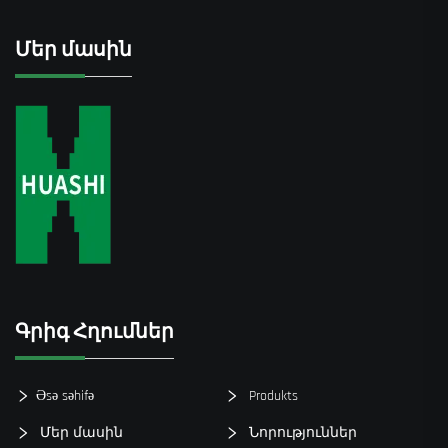
Մեր մասին
Գրիգ Հղումներ
Əsə səhifə
Produkts
Մեր մասին
Նորություններ