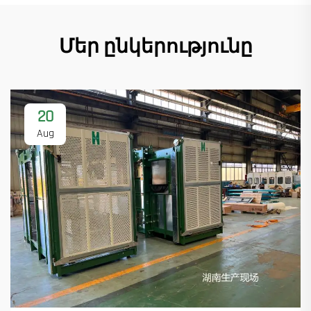
Մեր ընկերությունը
20
Aug