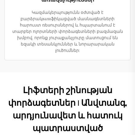
Կազմակերպությունն օժտված է
բարձրակвалиֆիկացված մասնագետների
հարուստ ռեսուրսներով և հպարտանում է
տարբեր ոլորտների փորձագետների բազմազան
խմբով, որոնք յուրաքանչյուրը մատուցում են
եզակի տեսանկյուններ և նորարարական
լուծումներ:
Լիֆտերի շինության
փորձագետներ | Անվտանգ,
արդյունավետ և հատուկ
պատրաստված