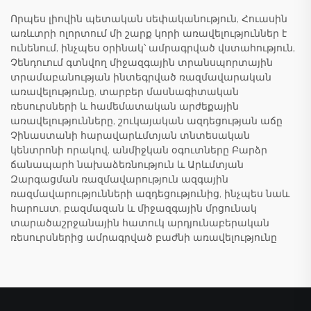
Որպես լիովին պետական սեփականություն, Հուասին
առևտրի ոլորտում մի շարք կորի առավելություններ է
ունենում, ինչպես օրինակ՝ ամրագրված վստահություն,
Չենդուում գտնվող միջազգային տրանսպորտային
տրամաբանության ինտեգրված ռազմավարական
առավելությունը, տարբեր մասնագիտական
ռեսուրսների և համեմատական արժեքային
առավելությունները, շուկայական ազդեցության աճը
Չինաստանի հարավարևմտյան տնտեսական
կենտրոնի որակով, անմիջկան օգուտները Բարձր
ճանապարհ նախաձեռնություն և Արևմտյան
Զարգացման ռազմավարություն ազգային
ռազմավարությունների ազդեցությունից, ինչպես նաև
հարուստ, բազմազան և միջազգային մրցունակ
տարածաշրջանային հատուկ արդյունաբերական
ռեսուրսներից ամրագրված բաժնի առավելությունը