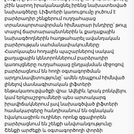
չէին կարող իրականացնել իրենց նախատեսված
նախագծերը: Լիֆտերի կառուցումը լուծում է
բարձրադիր շենքերում ուղղահայաց
տրանսպորտավորման հիմնարար խնդիրը՝ թույլ
տալով ճարտարապետներին և քաղաքային
նախագծողներին հաղթահարել ավանդական
բարձրության սահմանափակումները:
Հատկապես հողային պաշարներով սակավ
քաղաքային կենտրոններում բարձրադիր
կառույցները ուղղահայաց ընդլայնման միջոցով
բարձրացնում են հողի օգտագործման
արդյունավետությունը՝ ամեն դեպքում հիմնված
լինելով մասնագիտական լիֆտերի
ենթակառուցվածքի վրա: Ավելին, կրակ բռնկվելու
կամ երկրաշրջումների պես արտակարգ
իրավիճակներում լավ նախագծված լիֆտերի
համակարգերը հանդիսանում են օգնական
էվակուացիոն ուղիներ, որոնք զգալիորեն
բարձրացնում են շենքի անվտանգությունը:
Շենքի արժեքի և օգտագործողի փորձի