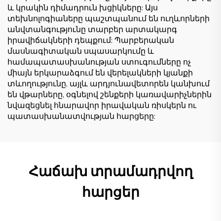
և կրակին դիմադրուն խցիկները: Այս
տեխնոլոգիաները պաշտպանում են ուղևորների
անվտանգությունը տարբեր արտակարգ
իրավիճակների դեպքում: Պարբերական
մասնագիտական սպասարկումը և
համապատասխանության ստուգումները ոչ
միայն երկարաձգում են վերելակների կյանքի
տևողությունը, այլև արդյունավետորեն կանխում
են վթարները, օգնելով շենքերի կառավարիչներին
նվազեցնել հնարավոր իրավական ռիսկերն ու
պատասխանատվության հարցերը:
Հաճախ տրամադրվող
հարցեր