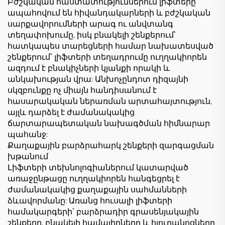
Բժշկական հաստատություններում լիֆտերը
ապահովում են հիվանդակարների և բժշկական
սարքավորումների արագ ու անվտանգ
տեղափոխումը, իսկ բնակելի շենքերում՝
հատկապես տարեցների համար նախատեսված
շենքերում՝ լիֆտերի տեղադրումը ուղղակիորեն
ազդում է բնակիչների կյանքի որակի և
անկախության վրա: Անխոչընդոտ դիզայնի
սկզբունքը ոչ միայն հանդիսանում է
հասարակական ներառման արտահայտություն,
այլև դարձել է ժամանակակից
ճարտարապետական նախագծման հիմնարար
պահանջ:
Քաղաքային բարձրահարկ շենքերի զարգացման
խթանում
Լիֆտերի տեխնոլոգիաներում կատարված
առաջընթացը ուղղակիորեն հանգեցրել է
ժամանակակից քաղաքային սահմանների
ձևավորմանը: Առանց հուսալի լիֆտերի
համակարգերի՝ բարձրադիր գրասենյակային
շենքերը, բնակելի համալիրները և հյուրանոցները