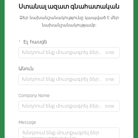
Ստանալ ազատ գնահատական
Ձեր նախանշանակությունը կապված է մեր
նախանշանակությամբ:
Էլ. հասցե
0/100
Անուն
0/100
Company Name
0/200
Message