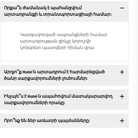
Որքա՞ն ժամանակ է պահանջվում
արտադրանքի և տրանսպորտացիայի համար։
Կարգավորված ապրանքների համար
արտադրության ցիկլը կորոշվի
կոնկրետ պատվերի հիման վրա:
Արդյո՞ք Huaxi-ն արտադրում է հարմարեցված
ծանր սարքավորումների լուծումներ:
Ինչպե՞ս է Huaxi-ն ապահովում մատակարարվող
սարքավորումների որակը:
Որո՞նք են ձեր առևտրի պայմանները: