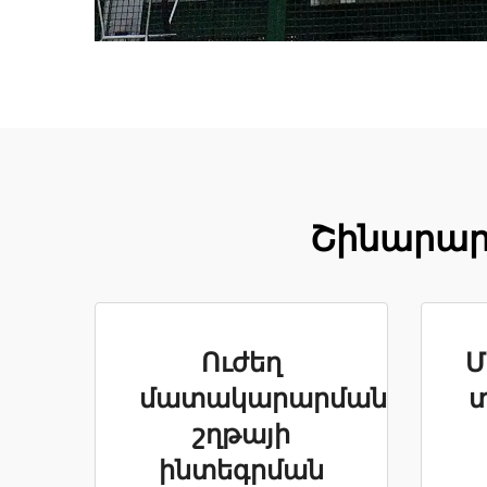
Շինարարա
Ուժեղ
Մ
մատակարարման
շղթայի
ինտեգրման