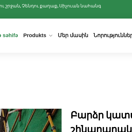
ննիու շրջան, Չենդու քաղաք, Սիչուան նահանգ
 səhifə
Produkts
Մեր մասին
Նորություննե
Բարձր կատ
շինարարակա