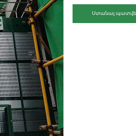
Ստանալ պատվե