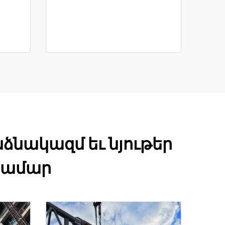
ձնակազմ եւ նյութեր
 համար