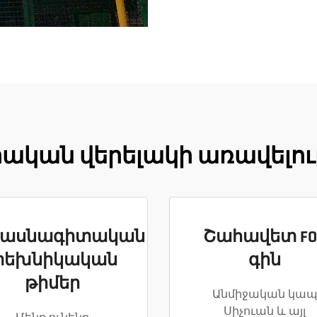
կան վերելակի առավելու
ասնագիտական
Շահավետ FO
տեխնիկական
գին
թիմեր
Անմիջական կա
Սիչուան և այլ