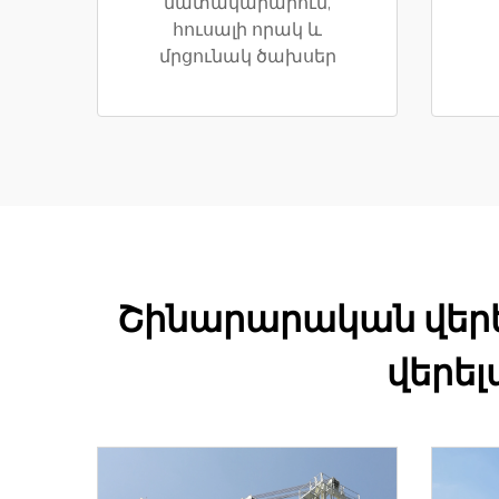
մատակարարում,
հուսալի որակ և
մրցունակ ծախսեր
Շինարարական վերել
վերել