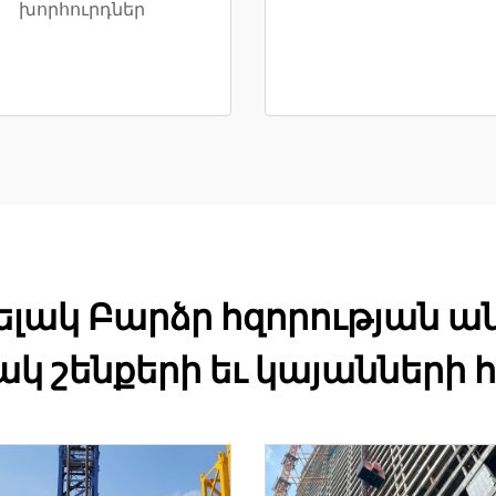
խորհուրդներ
ակ Բարձր հզորության ան
ակ շենքերի եւ կայանների