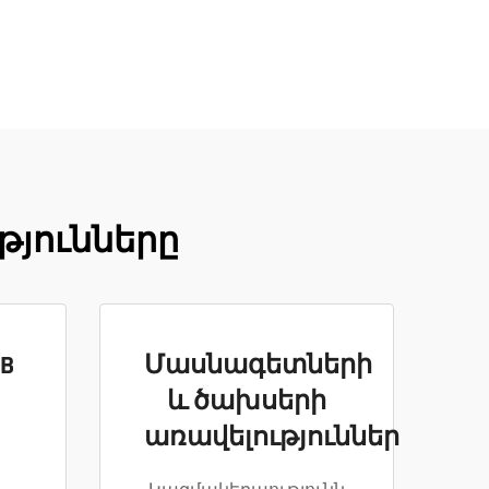
թյունները
B
Մասնագետների
և ծախսերի
առավելություններ
պ