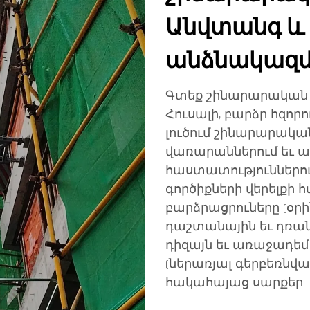
Անվտանգ և
անձնակազմի
Գտեք շինարարական վ
Հուսալի, բարձր հզո
լուծում շինարարական
վառարաններում եւ 
հաստատություններու
գործիքների վերելքի 
բարձրացրուները (օրինակ
դաշտանային եւ դռան
դիզայն եւ առաջադե
(ներառյալ գերբեռնվ
հակահայաց սարքեր