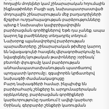
հողային մոդելներ կամ շինարարական հղումային
ինքնաթիռներ: Բացի այդ, նախապատրաստված
մոդուլային շինարարության մեջ բաղադրիչների
ճշգրիտ ուղղահայացության բարձրությունները
պետք է նախապես կալիբրիլավորվեն
բարձրացման գործիքներով: Եթե դա չանեք, ապա
կարող եք բաժինները տեղադրել տեղում։
Նախօրոք պլանավորելով բարձրության
պարամետրերը, շինարարական թիմերը կարող
են նվազագույնի հասցնել վերագործարկումը եւ
նվազեցնել նյութական թափոնները (օրինակ՝
բետոնի փլուզումը կամ բարձրության
անհամապատասխանության պատճառով
պողպատի կտրումը), զգալիորեն կրճատելով
նախագծի ժամանակացույցը
Բարդ նախագծերի համար, ինչպիսիք են
բարձրահարկ շենքերը եւ արդյունաբերական
օբյեկտները, բարձրացման գործիքների
կարեւորությունը դառնում է ավելի կարեւոր:
Օրինակ, գերբարձր շենքերի կառուցման