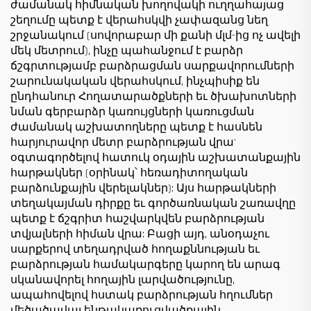
ժամանակ հիմնական խողովակի ուղղահայաց
շեղումը պետք է վերահսկվի չափազանց նեղ
շրջանակում (սովորաբար մի քանի մլմ-ից ոչ ավելի
մեկ մետրում), ինչը պահանջում է բարձր
ճշգրտությամբ բարձրացման սարքավորումների
շարունակական վերահսկում, ինչպիսիք են
ընդհանուր Հողատարածքների եւ ծխախոտների
նման գերբարձր կառույցների կառուցման
ժամանակ աշխատողները պետք է հասնեն
հարյուրավոր մետր բարձրության վրա'
օգտագործելով հատուկ օդային աշխատանքային
հարթակներ (օրինակ՝ հեռադիտողական
բարձունքային վերելակներ): Այս հարթակների
տեղակայման դիրքը եւ գործառնական շառավղը
պետք է ճշգրիտ հաշվարկվեն բարձրության
տվյալների հիման վրա: Բացի այդ, անօդաչու
սարքերով տեղադրված հողաքննության եւ
բարձրության համակարգերը կարող են արագ
սկանավորել հողային լարվածությունը,
ապահովելով հստակ բարձրության հղումներ
մեծածավալ ենթակառուցվածքային