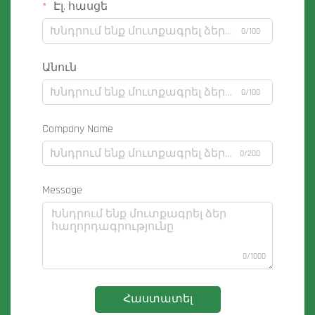
Էլ. հասցե
0/100
Անուն
0/100
Company Name
0/200
Message
0/1000
Հաստատել