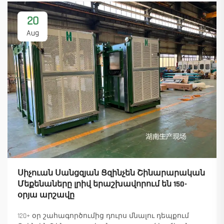
20
Aug
Սիչուան Սանցզյան Ցզինչեն Շինարարական
Մեքենաները լրիվ երաշխավորում են 150-
օրյա արշավը
120+ օր շահագործումից դուրս մնալու դեպքում