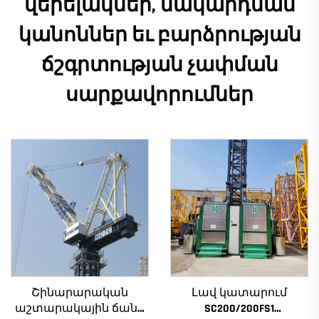
վերելակներ, մակարդման
կանոններ եւ բարձրության
ճշգրտության չափման
սարքավորումներ
Շինարարական
Լավ կատարում
աշտարակային ճանկ
SC200/200FS1