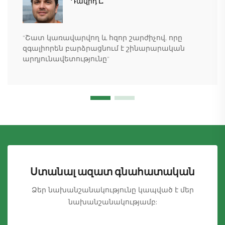
Դավիդ Լ.
"Շատ կառավարվող և հզոր շարժիչով, որը
զգալիորեն բարձրացնում է շինարարական
արդյունավետությունը"
Ստանալ ազատ գնահատական
Ձեր նախանշանակությունը կապված է մեր
նախանշանակությամբ: