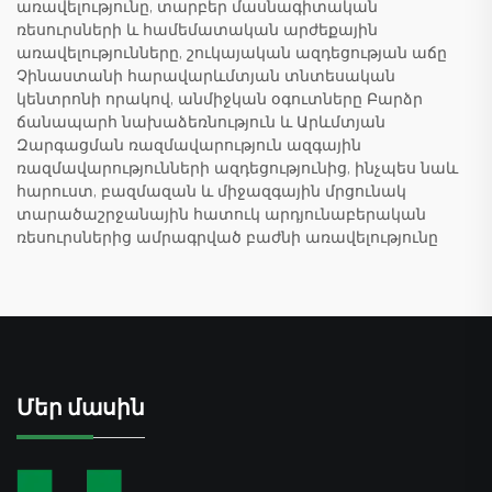
առավելությունը, տարբեր մասնագիտական
ռեսուրսների և համեմատական արժեքային
առավելությունները, շուկայական ազդեցության աճը
Չինաստանի հարավարևմտյան տնտեսական
կենտրոնի որակով, անմիջկան օգուտները Բարձր
ճանապարհ նախաձեռնություն և Արևմտյան
Զարգացման ռազմավարություն ազգային
ռազմավարությունների ազդեցությունից, ինչպես նաև
հարուստ, բազմազան և միջազգային մրցունակ
տարածաշրջանային հատուկ արդյունաբերական
ռեսուրսներից ամրագրված բաժնի առավելությունը
Մեր մասին