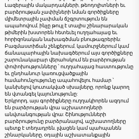
Լազերային մակարդակների, թեոդոլիտների եւ
բարձրության չափիչների նման գործիքները
մլիմետրային չափման ճշգրտություն են
ապահովում, ինչը թույլ է տալիս շինարարական
թիմերին խստորեն հետեւել ուղղահայաց եւ
հորիզոնական նախագծման բնութագրերին:
Բազմաստիճան շենքերում, կամուրջներում կամ
ճանապարհային նախագծերում այս գործիքները
շարունակաբար վերահսկում են բարձրության
փոփոխությունները ՝ ուղղահայաց հաստությունը
եւ ընդհանուր կառուցվածքային
համահունչությունը ապահովելու համար ՝
կանխելով կուտակված սխալները, որոնք կարող
են վտանգել կայունությունը:
Երկրորդ, այս գործիքները ուղղակիորեն ազդում
են բարձրության վրա աշխատողների
անվտանգության վրա: Շինությունների
բարձրությունը բարձրանալով, աշխատողները
պետք է տեղադրեն, լվացեն կամ պահպանեն
շինարկաները, օդային աշխատանքային