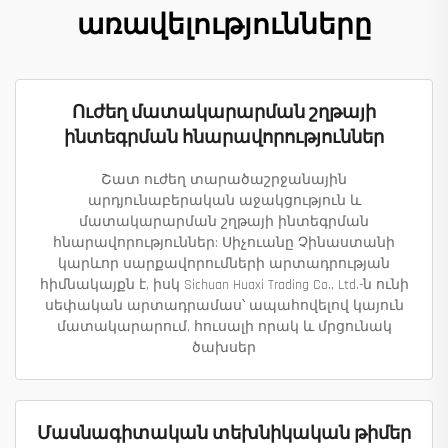
առավելությունները
Ուժեղ մատակարարման շղթայի
ինտեգրման հնարավորություններ
Շատ ուժեղ տարածաշրջանային
արդյունաբերական աջակցություն և
մատակարարման շղթայի ինտեգրման
հնարավորություններ: Սիչուանը Չինաստանի
կարևոր սարքավորումների արտադրության
հիմնակայքն է, իսկ Sichuan Huaxi Trading Co., Ltd.-ն ունի
սեփական արտադրամաս՝ ապահովելով կայուն
մատակարարում, հուսալի որակ և մրցունակ
ծախսեր
Մասնագիտական տեխնիկական թիմեր