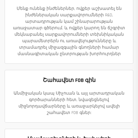
Մենք ունենք ինժեներներ, ովքեր աշխատել են
ինժեներական սարքավորումների R&D,
արտադրության կամ շինարարության
առաջատար գծերում, և ովքեր կարող են ճշգրիտ
մեկնաբանել սարքավորումների տեխնիկական
պարամետրերն ու առավելությունները և
տրամադրել միջազգային գնողների համար
մասնագիտական ընտրության խորհուրդներ
Շահավետ FOB գին
Անմիջական կապ Սիչուան և այլ արտադրական
գործարանների հետ, նվազեցնելով
միջնորդավճարները և առաջարկելով ավելի
շահավետ FOB գներ: