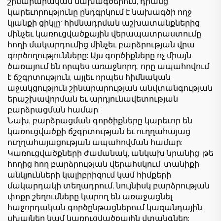
շինարարական նախագծերում, դրանց
կարեւորությունը ընդգրկում է նախագծի ողջ
կյանքի ցիկլը' հիմնադրման աշխատանքներից
մինչեւ կառուցվածքային վերապատրաստումը,
հողի մակարդումից մինչեւ բարձրության վրա
գործողությունները: Այս գործիքները ոչ միայն
ծառայում են որպես առաջնորդ, որը ապահովում
է ճշգրտություն, այլեւ որպես հիմնական
աջակցություն շինարարության անվտանգության
երաշխավորման եւ արդյունավետության
բարձրացման համար:
Նախ, բարձրացման գործիքները կարեւոր են
կառուցվածքի ճշգրտության եւ ուղղահայաց
ուղղահայացության ապահովման համար:
Կառուցվածքների ժամանակ, անկախ նրանից, թե
հողից հող բարձրության վերահսկում, տանիքի
անկյունների կալիբրիզում կամ հիմքերի
մակարդակի տեղադրում, նույնիսկ բարձրության
փոքր շեղումները կարող են առաջացնել
հաջորդական գործընթացներում կազանդային
սխալներ կամ կառուցվածքային վտանգներ: