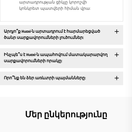
արտադրության ցիկլը կորոշվի
կոնկրետ պատվերի հիման վրա:
Արդյո՞ք Huaxi-ն արտադրում է հարմարեցված
ծանր սարքավորումների լուծումներ:
Ինչպե՞ս է Huaxi-ն ապահովում մատակարարվող
սարքավորումների որակը:
Որո՞նք են ձեր առևտրի պայմանները:
Մեր ընկերությունը