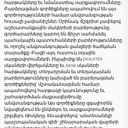
հարթակները եւ նմանատիպ սարքավորումները։
Բարձրացման գործիքները ապահովում են այս
գործողությունների համար անվտանգության
հուսալի չափանիշներ: Օրինակ, ճշգրիտ չափելով
աշխատանքային մակերեսի բարձրությունը,
գործարարները կարող են ճիշտ սահմանել
պահակային պատուհանների բարձրությունները
եւ որոշել անվտանգության ցանցերի ծածկման
տարածքը: Բացի այդ, հատուկ օդային
սարքավորումների, ինչպիսիք են DAXLIFTER
սկաների վերելակները եւ Genie սկաների
հարթակները, տեղադրման եւ տեղակայման
բարձրությունները կախված են բարձրացման
գործիքներից՝ մշտականացման համար,
ապահովելով հարթակի կայունությունը եւ
շահագործման մաքսազերծումը
անվտանգության Այս գործիքները զգալիորեն
նվազեցնում են ընկնելու եւ սարքավորումների
շրջվելու ռիսկերը, ձեւավորելով "անտեսանելի
պաշտպանական գիծ" շինարարական վայրերի