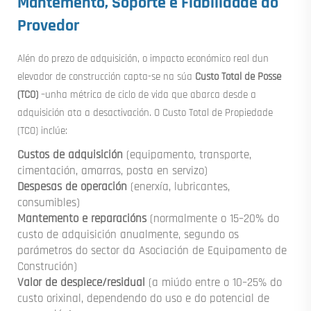
Mantemento, Soporte e Fiabilidade do
Provedor
Alén do prezo de adquisición, o impacto económico real dun
elevador de construcción capta-se na súa
Custo Total de Posse
(TCO)
–unha métrica de ciclo de vida que abarca desde a
adquisición ata a desactivación. O Custo Total de Propiedade
(TCO) inclúe:
Custos de adquisición
(equipamento, transporte,
cimentación, amarras, posta en servizo)
Despesas de operación
(enerxía, lubricantes,
consumibles)
Mantemento e reparacións
(normalmente o 15–20% do
custo de adquisición anualmente, segundo os
parámetros do sector da Asociación de Equipamento de
Construción)
Valor de despiece/residual
(a miúdo entre o 10–25% do
custo orixinal, dependendo do uso e do potencial de