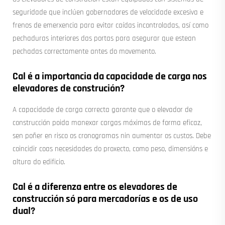
seguridade que inclúen gobernadores de velocidade excesiva e
frenos de emerxencia para evitar caídas incontroladas, así como
pechaduras interiores das portas para asegurar que estean
pechadas correctamente antes do movemento.
Cal é a importancia da capacidade de carga nos
elevadores de construción?
A capacidade de carga correcta garante que o elevador de
construcción poida manexar cargas máximas de forma eficaz,
sen poñer en risco os cronogramas nin aumentar os custos. Debe
coincidir coas necesidades do proxecto, como peso, dimensións e
altura do edificio.
Cal é a diferenza entre os elevadores de
construcción só para mercadorías e os de uso
dual?