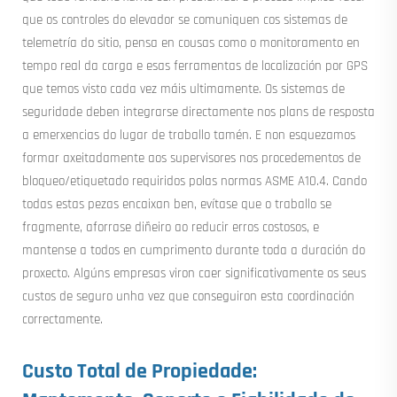
que os controles do elevador se comuniquen cos sistemas de
telemetría do sitio, pensa en cousas como o monitoramento en
tempo real da carga e esas ferramentas de localización por GPS
que temos visto cada vez máis ultimamente. Os sistemas de
seguridade deben integrarse directamente nos plans de resposta
a emerxencias do lugar de traballo tamén. E non esquezamos
formar axeitadamente aos supervisores nos procedementos de
bloqueo/etiquetado requiridos polas normas ASME A10.4. Cando
todas estas pezas encaixan ben, evítase que o traballo se
fragmente, aforrase diñeiro ao reducir erros costosos, e
mantense a todos en cumprimento durante toda a duración do
proxecto. Algúns empresas viron caer significativamente os seus
custos de seguro unha vez que conseguiron esta coordinación
correctamente.
Custo Total de Propiedade: