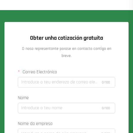
Obter unha cotización gratuíta
O noso representante porase en contacto contigo en
breve.
Correo Electrónico
0/100
Nome
0/100
Nome da empresa