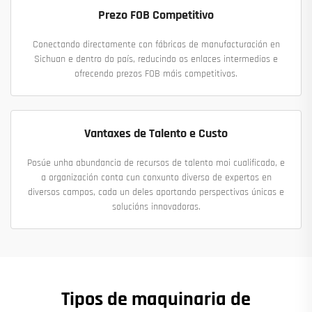
Prezo FOB Competitivo
Conectando directamente con fábricas de manufacturación en
Sichuan e dentro do país, reducindo os enlaces intermedios e
ofrecendo prezos FOB máis competitivos.
Vantaxes de Talento e Custo
Posúe unha abundancia de recursos de talento moi cualificado, e
a organización conta cun conxunto diverso de expertos en
diversos campos, cada un deles aportando perspectivas únicas e
solucións innovadoras.
Tipos de maquinaria de