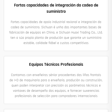
Fortas capacidades de integración da cadea de
suministro
Fortes capacidades de apoio industrial rexional e integración da
cadea de suministro. Sichuan é unha das importantes bases de
fabricación de equipos en China, e Sichuan Huaxi Trading Co., Ltd.
ten a súa propia planta de produción que garante un suministro
estable, calidade fiábel e custos competitivos
Equipos Técnicos Profesionais
Contamos con enxeñeiros sénior procedentes das liñas frontais
de I+D de maquinaria para a enxeñaría, produción ou construción,
quen poden interpretar con precisión os parámetros técnicos e
vantaxes de desempeño dos equipos, e fornecer suxerencias
profesionais de selección para compradores internacionais