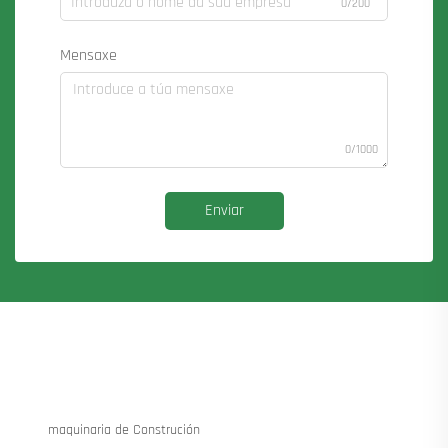
0/200
Mensaxe
0/1000
Enviar
maquinaria de Construción