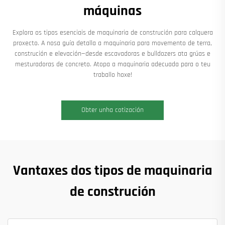
máquinas
Explora os tipos esenciais de maquinaria de construción para calquera
proxecto. A nosa guía detalla a maquinaria para movemento de terra,
construción e elevación—desde escavadoras e bulldozers ata grúas e
mesturadoras de concreto. Atopa a maquinaria adecuada para o teu
traballo hoxe!
Obter unha cotización
Vantaxes dos tipos de maquinaria
de construción