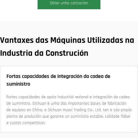
Obter unha cotización
Vantaxes das Máquinas Utilizadas na
Industria da Construción
Fortas capacidades de integración da cadea de
suministro
Fortes capacidades de apoio industrial rexional e integración da cadea
de suministro. Sichuan é unha das importantes bases de fabricación
de equipos en China, e Sichuan Huaxi Trading Co., Ltd. ten a súa propia
planta de produción que garante un suministro estable, calidade fiábel
e custos competitivos