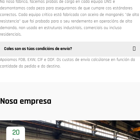
Na nosa fábrica, facemos probas de carga en cada equipo UNS e
desmontamos cada peza para asegurarnos de que cumpre cos estándares
correctos. Cada equipo crítico está fabricado con aceiro de manganés "de alta
resistencia" que foi probado para o seu rendemento en operacións de alta
demanda, non usado en estruturas industriais, comerciais ou incluso
residenciais.
Cales son as túas condicións de envío?
Apoiamos FOB, EXW, ClF e DDF. Os custos de envío calcúlanse en función da
cantidade do pedido e do destino.
Nosa empresa
20