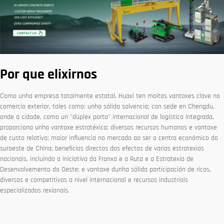
Por que elixirnos
Como unha empresa totalmente estatal, Huaxi ten moitas vantaxes clave no
comercio exterior, tales como: unha sólida solvencia; con sede en Chengdu,
onde a cidade, como un "dúplex porto" internacional de logística integrada,
proporciona unha vantaxe estratéxica; diversos recursos humanos e vantaxe
de custo relativo; maior influencia no mercado ao ser o centro económico do
suroeste de China; beneficios directos dos efectos de varias estratexias
nacionais, incluíndo a Iniciativa da Franxa e a Ruta e a Estratexia de
Desenvolvemento do Oeste; e vantaxe dunha sólida participación de ricos,
diversos e competitivos a nivel internacional e recursos industriais
especializados rexionais.