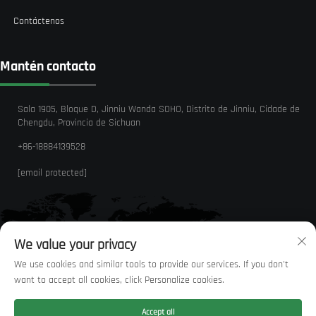
Contáctenos
Mantén contacto
Sala 1905, Bloque D, Jinniu Wanda SOHO, Distrito de Jinniu, Cidade de
Chengdu, Provincia de Sichuan
+86-18884139528
[email protected]
We value your privacy
We use cookies and similar tools to provide our services. If you don't
want to accept all cookies, click Personalize cookies.
Accept all