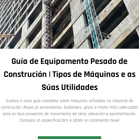
Guía de Equipamento Pesado de
Construción | Tipos de Máquinas e as
Súas Utilidades
Explora a nosa guía completa sobre máquinas utilizadas na industria da
construción. Atopa as escavadoras, bulldozers, grúas e moito máis adecuados
para os teus proxectos de movemento de terra, elevación e pavimentación.
Compara as especificacións e obtén un orzamento hoxe!