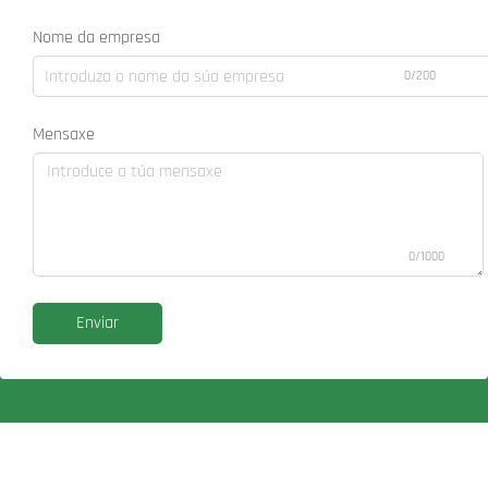
Nome da empresa
0/200
Mensaxe
0/1000
Enviar