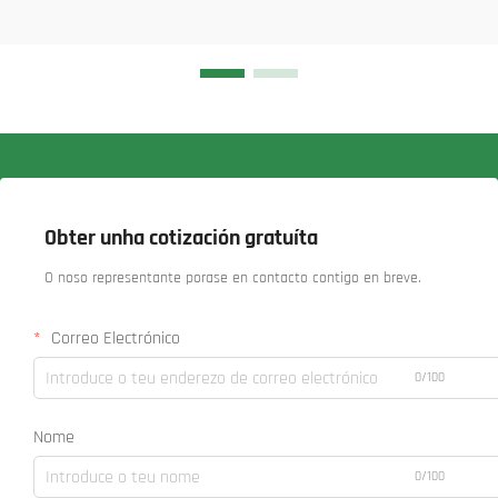
Obter unha cotización gratuíta
O noso representante porase en contacto contigo en breve.
Correo Electrónico
0/100
Nome
0/100