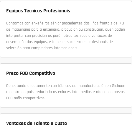
Equipos Técnicos Profesionais
Contamos con enxeñeiros sénior procedentes das liñas frontais de I+D
de maquinaria para a enxeñaría, produción ou construción, quen poden
interpretar con precisión os parámetros técnicos e vantaxes de
desempeño dos equipos, e fornecer suxerencias profesionais de
selección para compradores internacionais
Prezo FOB Competitivo
Conectando directamente con fábricas de manufacturación en Sichuan
e dentro do país, reducindo os enlaces intermedios e ofrecendo prezos
FOB máis competitivos.
Vantaxes de Talento e Custo