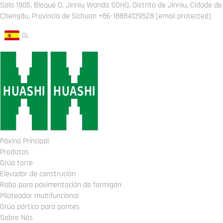
Sala 1905, Bloque D, Jinniu Wanda SOHO, Distrito de Jinniu, Cidade de
Chengdu, Provincia de Sichuan
+86-18884139528
[email protected]
GL
Páxina Principal
Produtos
Grúa torre
Elevador de construción
Robo para pavimentación de formigón
Piloteador multifuncional
Grúa pórtico para pontes
Sobre Nós