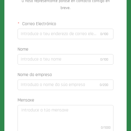
O noso representante porase en contacto contigo en
breve.
Correo Electrónico
0/100
Nome
0/100
Nome da empresa
0/200
Mensaxe
0/1000