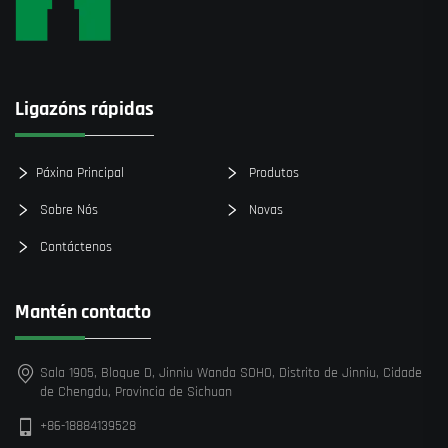
Ligazóns rápidas
Páxina Principal
Produtos
Sobre Nós
Novas
Contáctenos
Mantén contacto
Sala 1905, Bloque D, Jinniu Wanda SOHO, Distrito de Jinniu, Cidade
de Chengdu, Provincia de Sichuan
+86-18884139528