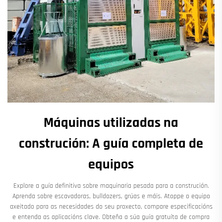
Máquinas utilizadas na
construción: A guía completa de
equipos
Explore a guía definitiva sobre maquinaria pesada para a construción.
Aprenda sobre escavadoras, bulldozers, grúas e máis. Atoppe o equipo
axeitado para as necesidades do seu proxecto, compare especificacións
e entenda as aplicacións clave. Obteña a súa guía gratuíta de compra