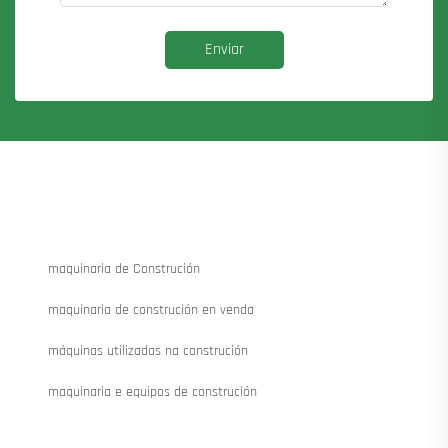
Enviar
maquinaria de Construción
maquinaria de construción en venda
máquinas utilizadas na construción
maquinaria e equipos de construción