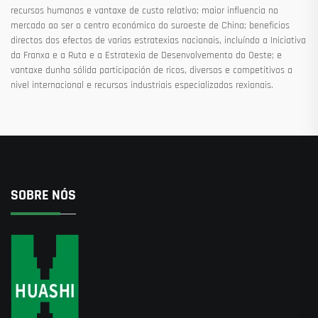
recursos humanos e vantaxe de custo relativo; maior influencia no
mercado ao ser o centro económico do suroeste de China; beneficios
directos dos efectos de varias estratexias nacionais, incluíndo a Iniciativa
da Franxa e a Ruta e a Estratexia de Desenvolvemento do Oeste; e
vantaxe dunha sólida participación de ricos, diversos e competitivos a
nivel internacional e recursos industriais especializados rexionais.
SOBRE NÓS