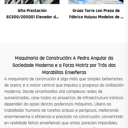
Alta Prestación
Grúas Torre con Prezo de
SC200/200QS1 Elevador de
Fábrica Huiyou Modelos de 4
Construción para Fachadas
Toneladas 5 Toneladas 6
de Edificios e Construción de
Toneladas 8 Toneladas para
Pozos de Ascensor en Venda
Sitios de Construción
a Baixo Prezo
Maquinaria de Construción: A Pedra Angular da
Sociedade Moderna e a Forza Motriz por Trás das
Marabillas Enxeñeras
A maquinaria de construción é algo máis que simples behemotes
de aceiro; é o motor central que impulsa o progreso da civilización
moderna. Desde arranhaollos até complexas redes de
autoestradas, case todos os proxectos de infraestrutura icónicos
dependen do apoio destas poderosas máquinas. Libera ao
traballador humano de tarefas arduas e perigosas, mellorando
enormemente a eficiencia e precisión na construción, convertindo
en realidade feitos enxeñeirais que antes parecían imposibles.