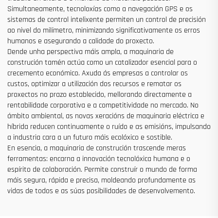
Simultaneamente, tecnoloxías como a navegación GPS e os
sistemas de control intelixente permiten un control de precisión
ao nivel do milímetro, minimizando significativamente os erros
humanos e asegurando a calidade do proxecto.
Dende unha perspectiva máis ampla, a maquinaria de
construción tamén actúa como un catalizador esencial para o
crecemento económico. Axuda ás empresas a controlar os
custos, optimizar a utilización dos recursos e rematar os
proxectos no prazo establecido, mellorando directamente a
rentabilidade corporativa e a competitividade no mercado. No
ámbito ambiental, as novas xeracións de maquinaria eléctrica e
híbrida reducen continuamente o ruído e as emisións, impulsando
a industria cara a un futuro máis ecolóxico e sostible.
En esencia, a maquinaria de construción trascende meras
ferramentas: encarna a innovación tecnolóxica humana e o
espírito de colaboración. Permite construír o mundo de forma
máis segura, rápida e precisa, moldeando profundamente as
vidas de todos e as súas posibilidades de desenvolvemento.