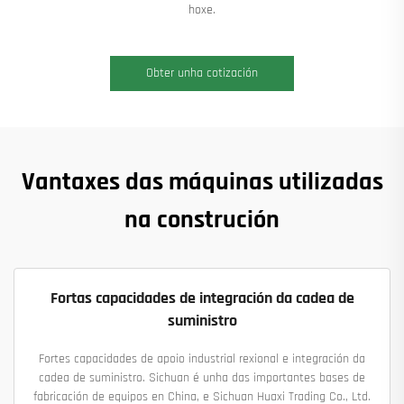
hoxe.
Obter unha cotización
Vantaxes das máquinas utilizadas
na construción
Fortas capacidades de integración da cadea de
suministro
Fortes capacidades de apoio industrial rexional e integración da
cadea de suministro. Sichuan é unha das importantes bases de
fabricación de equipos en China, e Sichuan Huaxi Trading Co., Ltd.