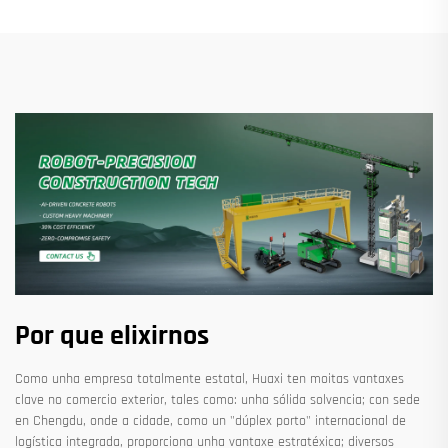
Por que elixirnos
Como unha empresa totalmente estatal, Huaxi ten moitas vantaxes
clave no comercio exterior, tales como: unha sólida solvencia; con sede
en Chengdu, onde a cidade, como un "dúplex porto" internacional de
logística integrada, proporciona unha vantaxe estratéxica; diversos