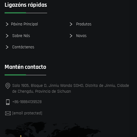
Ligazóns rápidas
Páxina Principal
Produtos
Sobre Nós
Novas
Contáctenos
Mantén contacto
Sala 1905, Bloque D, Jinniu Wanda SOHO, Distrito de Jinniu, Cidade
de Chengdu, Provincia de Sichuan
+86-18884139528
[email protected]