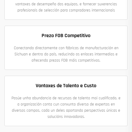
vantaxes de desempeño dos equipos, e fornecer suxerencias
profesionais de selección para compradores internacionais
Prezo FOB Competitivo
Conectando directamente con fábricas de manufacturación en
Sichuan e dentro do país, reducindo os enlaces intermedios e
ofrecendo prezos FOB máis competitivos.
Vantaxes de Talento e Custo
Posúe unha abundancia de recursos de talento moi cualificado, e
a organización conta cun conxunto diverso de expertos en
diversos campos, cada un deles aportando perspectivas únicas e
solucións innovadoras.