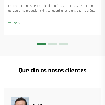
Enfrontando máis de 120 días de paróns, Jincheng Construction
utilizou unha produción áxil tipo 'guerrilla' para entregar 18 grúas
torre e asegurar máis de 45 novas encomendas. Vexa como
manteu a produción en marcha. Saiba máis.
Ver máis
Que din os nosos clientes