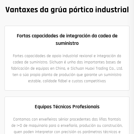
Vantaxes da grúa pórtico industrial
Fortas capacidades de integración da cadea de
suministro
Fortes capacidades de apoio industrial rexional e integración da
cadea de suministro. Sichuan é unha das importantes bases de
fabricación de equipos en China, e Sichuan Huaxi Trading Co., Ltd.
ten a súa propia planta de produción que garante un suministro
estable, calidade fiábel e custos competitivos
Equipos Técnicos Profesionais
Contamos con enxeñeiros sénior procedentes das liñas frontais
de I+D de maquinaria para a enxeñaría, produción ou construción,
quen poden interpretar con precisión os parámetros técnicos e