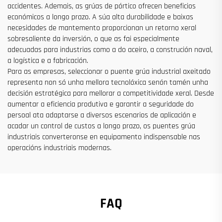
accidentes. Ademais, as grúas de pórtico ofrecen beneficios
económicos a longo prazo. A súa alta durabilidade e baixas
necesidades de mantemento proporcionan un retorno xeral
sobresaliente da inversión, o que as fai especialmente
adecuadas para industrias como a do aceiro, a construción naval,
a logística e a fabricación.
Para as empresas, seleccionar o puente grúa industrial axeitado
representa non só unha mellora tecnolóxica senón tamén unha
decisión estratégica para mellorar a competitividade xeral. Desde
aumentar a eficiencia produtiva e garantir a seguridade do
persoal ata adaptarse a diversos escenarios de aplicación e
acadar un control de custos a longo prazo, os puentes grúa
industriais converteronse en equipamento indispensable nas
operacións industriais modernas.
FAQ