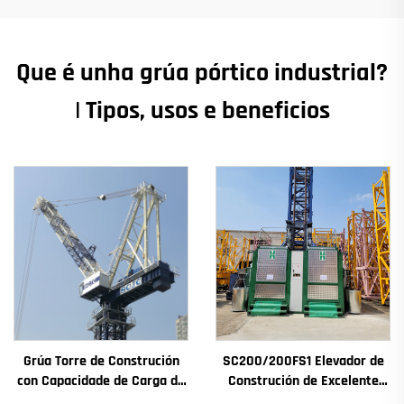
Que é unha grúa pórtico industrial?
| Tipos, usos e beneficios
Grúa Torre de Construción
SC200/200FS1 Elevador de
con Capacidade de Carga de
Construción de Excelente
4t a 12t Nova Caxa de
Rendemento para Fachada