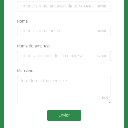
0/100
Nome
0/100
Nome da empresa
0/200
Mensaxe
0/1000
Enviar