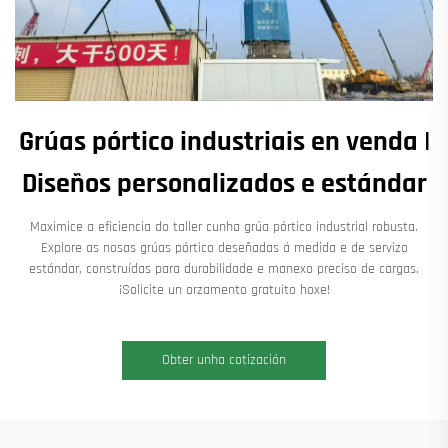
Grúas pórtico industriais en venda |
Diseños personalizados e estándar
Maximice a eficiencia do taller cunha grúa pórtico industrial robusta.
Explore as nosas grúas pórtico deseñadas á medida e de servizo
estándar, construídas para durabilidade e manexo preciso de cargas.
¡Solicite un orzamento gratuito hoxe!
Obter unha cotización