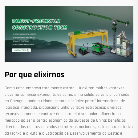
Por que elixirnos
Como unha empresa totalmente estatal, Huaxi ten moitas vantaxes
clave no comercio exterior, tales como: unha sólida solvencia; con sede
en Chengdu, onde a cidade, como un "dúplex porto" internacional de
logística integrada, proporciona unha vantaxe estratéxica; diversos
recursos humanos e vantaxe de custo relativo; maior influencia no
mercado ao ser o centro económico do suroeste de China; beneficios
directos dos efectos de varias estratexias nacionais, incluíndo a Iniciativa
da Franxa e a Ruta e a Estratexia de Desenvolvemento do Oeste; e