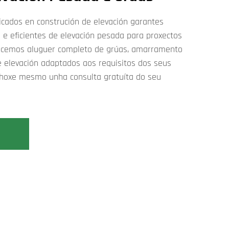
ficados en construción de elevación garantes
 e eficientes de elevación pesada para proxectos
frecemos aluguer completo de grúas, amarramento
de elevación adaptados aos requisitos dos seus
 hoxe mesmo unha consulta gratuíta do seu