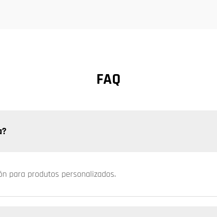
FAQ
a?
ión para produtos personalizados.