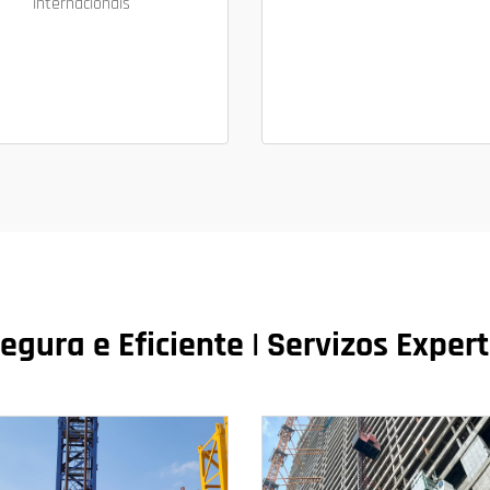
internacionais
egura e Eficiente | Servizos Exp