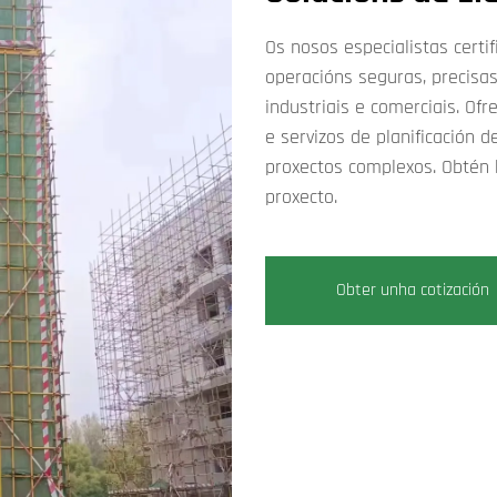
Os nosos especialistas certi
operacións seguras, precisas
industriais e comerciais. O
e servizos de planificación 
proxectos complexos. Obtén
proxecto.
Obter unha cotización