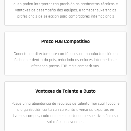
quen poden interpretar con precisión os parámetros técnicos e
vantaxes de desempeño dos equipos, e fornecer suxerencias
profesionais de selección para compradores internacionais
Prezo FOB Competitivo
Conectando directamente con fábricas de manufacturación en
Sichuan e dentro do país, reducindo os enlaces intermedios e
ofrecendo prezos FOB máis competitivos.
Vantaxes de Talento e Custo
Posúe unha abundancia de recursos de talento moi cualificado, e
a organización conta cun conxunto diverso de expertos en
diversos campos, cada un deles aportando perspectivas únicas e
solucións innovadoras.