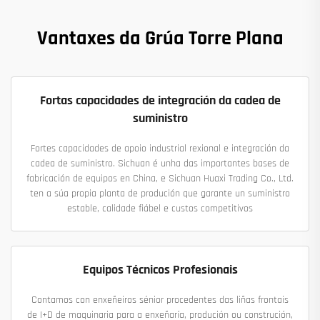
Vantaxes da Grúa Torre Plana
Fortas capacidades de integración da cadea de
suministro
Fortes capacidades de apoio industrial rexional e integración da
cadea de suministro. Sichuan é unha das importantes bases de
fabricación de equipos en China, e Sichuan Huaxi Trading Co., Ltd.
ten a súa propia planta de produción que garante un suministro
estable, calidade fiábel e custos competitivos
Equipos Técnicos Profesionais
Contamos con enxeñeiros sénior procedentes das liñas frontais
de I+D de maquinaria para a enxeñaría, produción ou construción,