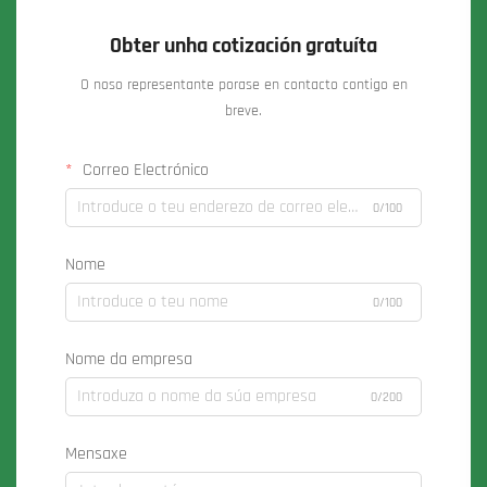
Obter unha cotización gratuíta
O noso representante porase en contacto contigo en
breve.
Correo Electrónico
0/100
Nome
0/100
Nome da empresa
0/200
Mensaxe