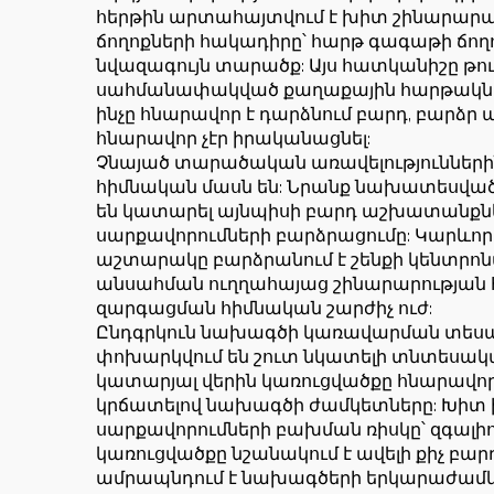
հերթին արտահայտվում է խիտ շինարարա
ճողոքների հակադիրը՝ հարթ գագաթի ճողոք
նվազագույն տարածք: Այս հատկանիշը թու
սահմանափակված քաղաքային հարթակներո
ինչը հնարավոր է դարձնում բարդ, բարձր
հնարավոր չէր իրականացնել:
Չնայած տարածական առավելությունների
հիմնական մասն են: Նրանք նախատեսված ե
են կատարել այնպիսի բարդ աշխատանքն
սարքավորումների բարձրացումը: Կարևոր է
աշտարակը բարձրանում է շենքի կենտրոնա
անսահման ուղղահայաց շինարարության 
զարգացման հիմնական շարժիչ ուժ:
Ընդգրկուն նախագծի կառավարման տեսանկ
փոխարկվում են շուտ նկատելի տնտեսակ
կատարյալ վերին կառուցվածքը հնարավոր
կրճատելով նախագծի ժամկետները: Խիտ խ
սարքավորումների բախման ռիսկը՝ զգալի
կառուցվածքը նշանակում է ավելի քիչ բար
ամրապնդում է նախագծերի երկարաժամկե