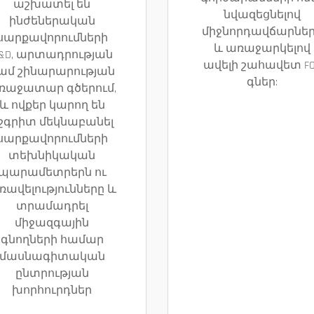
աշխատել են
նվազեցնելով
ինժեներական
միջնորդավճարնե
սարքավորումների
և առաջարկելով
&D, արտադրության
ավելի շահավետ F
ամ շինարարության
գներ:
ռաջատար գծերում,
և ովքեր կարող են
շգրիտ մեկնաբանել
սարքավորումների
տեխնիկական
պարամետրերն ու
ռավելությունները և
տրամադրել
միջազգային
գնողների համար
մասնագիտական
ընտրության
խորհուրդներ