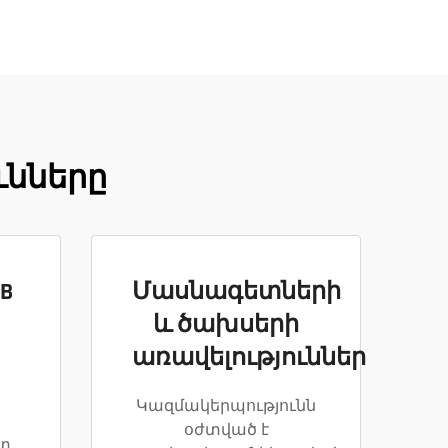
ւնները
B
Մասնագետների
և ծախսերի
առավելություններ
պ
Կազմակերպությունն
օժտված է
տ,