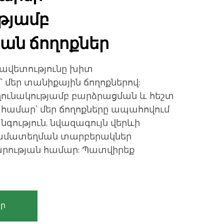
թյամբ
ան ճողոքներ
նավետությունը խիտ
 մեր տանիքային ճողոքներով:
ունակությամբ բարձրացման և հեշտ
համար՝ մեր ճողոքները ապահովում
գություն, նվազագույն վերևի
ամատեղման տարբերակներ
րության համար: Պատվիրեք
ր