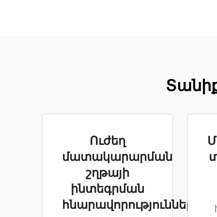
Տանիք
Ուժեղ
Մ
մատակարարման
շղթայի
ինտեգրման
հնարավորություններ