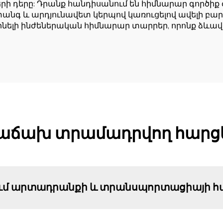
ի դերը: Դրանք հանդիսանում են հիմնարար գործ
տանգ և արդյունավետ կերպով կառուցելով ավելի բա
ինելի ինժեներական հիմնարար տարրեր, որոնք ձևա
աճախ տրամադրվող հարց
ում արտադրանքի և տրանսպորտացիայի հ