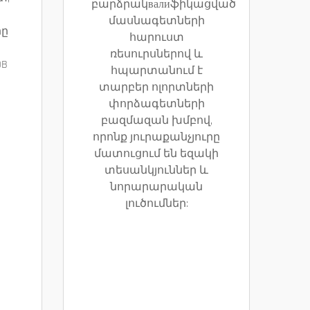
բարձրակвалиֆիկացված
մասնագետների
րը
հարուստ
ռեսուրսներով և
OB
հպարտանում է
տարբեր ոլորտների
փորձագետների
բազմազան խմբով,
որոնք յուրաքանչյուրը
մատուցում են եզակի
տեսանկյուններ և
նորարարական
լուծումներ: