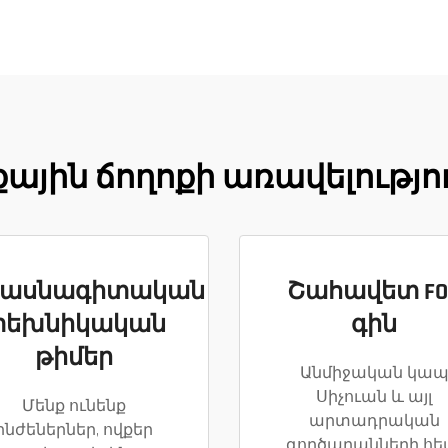
ային ճողոքի առավելությո
ասնագիտական
Շահավետ FO
տեխնիկական
գին
թիմեր
Անմիջական կա
Սիչուան և այլ
Մենք ունենք
արտադրական
ինժեներներ, ովքեր
գործարանների հե