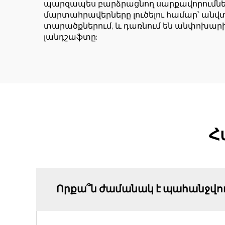
պարզապես բարձրացնող սարքավորումներ
մարտահրավերները լուծելու համար՝ անվ
տարածքներում, և դառնում են անփոխար
լանդշաֆտը:
Հ
Որքա՞ն ժամանակ է պահանջվ