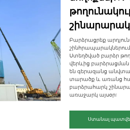
թողունակու
շինարարակ
Բարձրացրեք արդյու
շինհրապարակներում՝
Ստեղծված բարձր թող
վերևից բարձրացման 
են գերազանց անվտան
տարածք և առանց հ
բարձրահարկ շինարա
առաջարկ այսօր!
Ստանալ պատվե