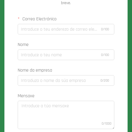
breve.
Correo Electrónico
0/100
Nome
0/100
Nome da empresa
0/200
Mensaxe
0/1000