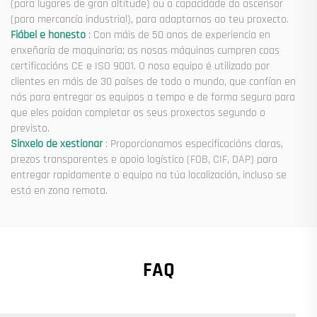
(para lugares de gran altitude) ou a capacidade do ascensor
(para mercancía industrial), para adaptarnos ao teu proxecto.
Fiábel e honesto
: Con máis de 50 anos de experiencia en
enxeñaría de maquinaria; as nosas máquinas cumpren coas
certificacións CE e ISO 9001. O noso equipo é utilizado por
clientes en máis de 30 países de todo o mundo, que confían en
nós para entregar os equipos a tempo e de forma segura para
que eles poidan completar os seus proxectos segundo o
previsto.
Sinxelo de xestionar
: Proporcionamos especificacións claras,
prezos transparentes e apoio logístico (FOB, CIF, DAP) para
entregar rapidamente o equipo na túa localización, incluso se
está en zona remota.
FAQ