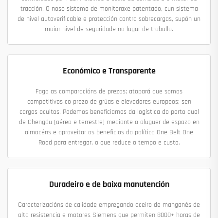
tracción. O noso sistema de monitoraxe patentado, cun sistema
de nivel autoverificable e protección contra sobrecargas, supón un
maior nivel de seguridade no lugar de traballo.
Económico e Transparente
Faga as comparacións de prezos; atopará que somos
competitivos co prezo de grúas e elevadores europeos; sen
cargos ocultos. Podemos beneficiarnos da logística do porto dual
de Chengdu (aéreo e terrestre) mediante o aluguer de espazo en
almacéns e aproveitar os beneficios da política One Belt One
Road para entregar, o que reduce o tempo e custo.
Duradeiro e de baixa manutención
Caracterizacións de calidade empregando aceiro de manganés de
alta resistencia e motores Siemens que permiten 8000+ horas de