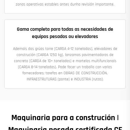
zonas operativas estables antes dunha revisión importante.
Gama completa para todas as necesidades de
equipos pesados ou elevadores
Ademais das grúas torre (CARGA 4-12 toneladas), elevadores de
construción (CARGA 1250 kg), lanzamos pavimentadoras de
concreto (CARGA de 10+ toneladas) e martelos multifuncionais
(CARGA 8-14 toneladas). Pode facer un traballo con varios
fornecedores; tarefas en OBRAS DE CONSTRUCCIÓN,
INFRAESTRUTURAS (ponte) e INDUSTRIA (rutas).
Maquinaria para a construción |
Maquinaria pesada certificada CE