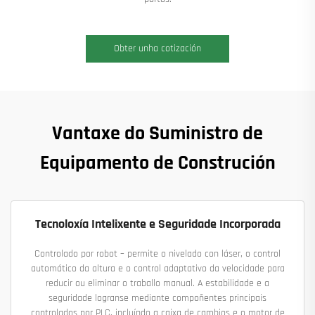
Obter unha cotización
Vantaxe do Suministro de
Equipamento de Construción
Tecnoloxía Intelixente e Seguridade Incorporada
Controlado por robot – permite o nivelado con láser, o control
automático da altura e o control adaptativo da velocidade para
reducir ou eliminar o traballo manual. A estabilidade e a
seguridade logranse mediante compoñentes principais
controlados por PLC, incluíndo a caixa de cambios e o motor de