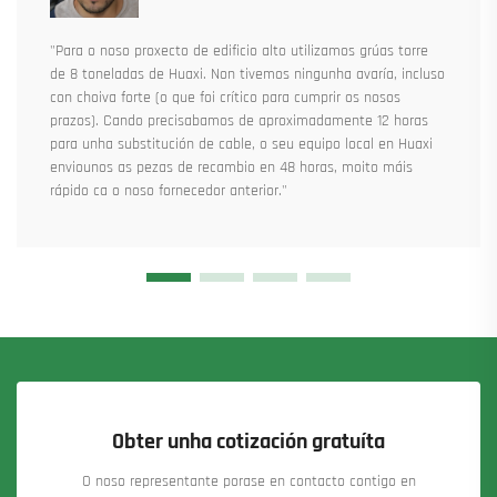
"Para o noso proxecto de edificio alto utilizamos grúas torre
de 8 toneladas de Huaxi. Non tivemos ningunha avaría, incluso
con choiva forte (o que foi crítico para cumprir os nosos
prazos). Cando precisabamos de aproximadamente 12 horas
para unha substitución de cable, o seu equipo local en Huaxi
enviounos as pezas de recambio en 48 horas, moito máis
rápido ca o noso fornecedor anterior."
Obter unha cotización gratuíta
O noso representante porase en contacto contigo en