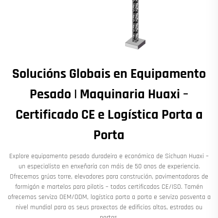
Solucións Globais en Equipamento
Pesado | Maquinaria Huaxi –
Certificado CE e Logística Porta a
Porta
Explore equipamento pesado duradeiro e económico de Sichuan Huaxi –
un especialista en enxeñaría con máis de 50 anos de experiencia.
Ofrecemos grúas torre, elevadores para construción, pavimentadoras de
formigón e martelos para pilotis – todos certificados CE/ISO. Tamén
ofrecemos servizo OEM/ODM, logística porta a porta e servizo posventa a
nivel mundial para os seus proxectos de edificios altos, estradas ou
portos.