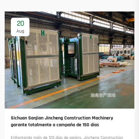
20
Aug
Sichuan Sanjian Jincheng Construction Machinery
garante totalmente a campaña de 150 días
Enfrontando máis de 120 días de paróns, Jincheng Construction