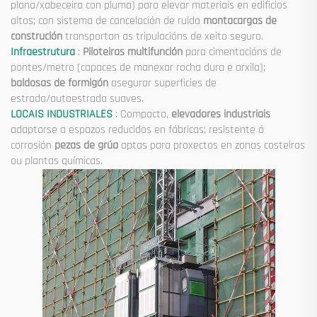
plana/xabeceira con pluma) para elevar materiais en edificios
altos; con sistema de cancelación de ruido
montacargas de
construción
transportan as tripulacións de xeito seguro.
Infraestrutura
:
Piloteiras multifunción
para cimentacións de
pontes/metro (capaces de manexar rocha dura e arxila);
baldosas de formigón
asegurar superficies de
estrada/autoestrada suaves.
LOCAIS INDUSTRIALES
: Compacto,
elevadores industriais
adaptarse a espazos reducidos en fábricas; resistente á
corrosión
pezas de grúa
aptas para proxectos en zonas costeiras
ou plantas químicas.