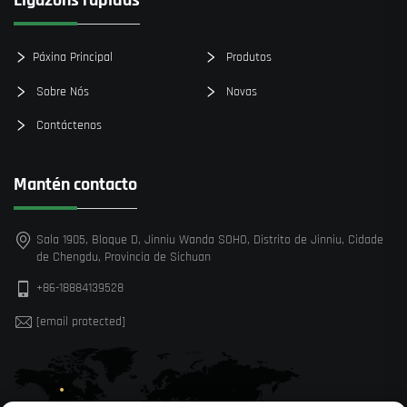
Páxina Principal
Produtos
Sobre Nós
Novas
Contáctenos
Mantén contacto
Sala 1905, Bloque D, Jinniu Wanda SOHO, Distrito de Jinniu, Cidade
de Chengdu, Provincia de Sichuan
+86-18884139528
[email protected]