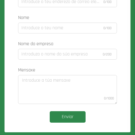
0/100
Nome
0/100
Nome da empresa
0/200
Mensaxe
0/1000
Enviar