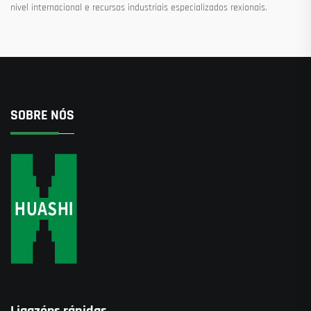
nivel internacional e recursos industriais especializados rexionais.
SOBRE NÓS
Ligazóns rápidas