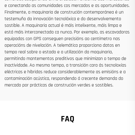
e conectando as comunidades cos mercados e as oportunidades.
Finalmente, a maquinaria de construción contemporánea é un
testemuño da innovación tecnolóxica e do desenvolvemento
sostible. A maquinaria actual é máis intelixente, máis limpa e
está máis interconectada ca nunca. Por exemplo, as escavadoras
equipadas con GPS conseguen precisións ao centímetro nas
operacións de nivelación. A telemática proporciona datos en
tempo real sobre o estado e a utilización da maquinaria,
permitindo mantementos preditivos que minimizan o tempo de
inactividade. Ao mesmo tempo, a transición cara ás tecnoloxías
eléctricas e híbridas reduce considerablemente as emisións e a
contaminación acústica, respondendo á crecente demanda do
mercado por prácticas de construción verdes e sostibles.
FAQ