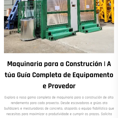
Maquinaria para a Construción | A
túa Guía Completa de Equipamento
e Provedor
Explora a nosa gama completa de maquinaria para a construción de alto
rendemento para cada proxecto. Desde escavadoras e grúas ata
bulldozers e mesturadoras de concreto, atoparás o equipo fiabilístico que
necesitas para maximizar a produtividade e cumprir os prazos. Solicita