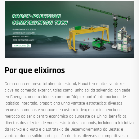
Por que elixirnos
Como unha empresa totalmente estatal, Huaxi ten moitas vantaxes
clave no comercio exterior, tales como: unha sólida solvencia; con sede
en Chengdu, onde a cidade, como un "dúplex porto" internacional de
logística integrada, proporciona unha vantaxe estratéxica; diversos
recursos humanos e vantaxe de custo relativo; maior influencia no
mercado ao ser o centro económico do suroeste de China; beneficios
directos dos efectos de varias estratexias nacionais, incluíndo a Iniciativa
da Franxa e a Ruta e a Estratexia de Desenvolvemento do Oeste; e
vantaxe dunha sólida participación de ricos, diversos e competitivos a