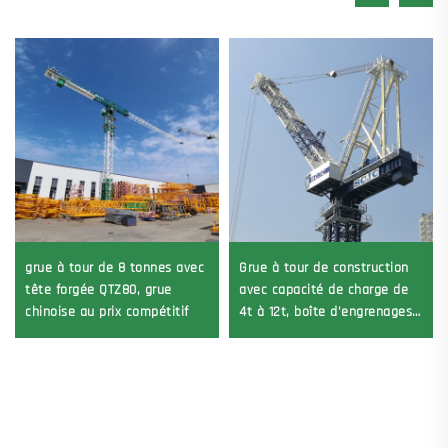
grue à tour de 8 tonnes avec
Grue à tour de construction
tête forgée QTZ80, grue
avec capacité de charge de
chinoise au prix compétitif
4t à 12t, boîte d'engrenages
neuve, moteur à engrenages,
roulement à billes