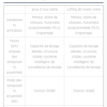
grue à tour plate
Luffing jib tower crane
Moteur, Boîte de
Moteur, Boîte de
Composan
vitesses, Automate
vitesses, Automate
ts
programmable (PLC),
programmable (PLC),
principaux
Engrenage
Engrenage
Points
forts
Capacité de levage
Capacité de levage
uniques
élevée, structure
élevée, structure
des
stable, système
stable, système
composan
intelligent de
intelligent de
ts
surveillance de levage
surveillance de levage
essentiels
Poids des
composan
ts
Environ 12000
Environ 12000
essentiels
(KG)