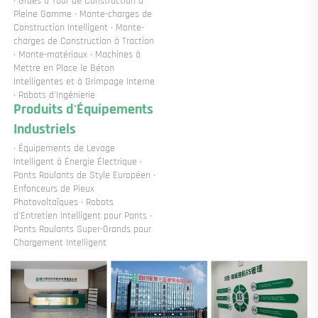
· Grues à Tour de Construction à 
Pleine Gamme · Monte-charges de 
Construction Intelligent · Monte-
charges de Construction à Traction 
· Monte-matériaux · Machines à 
Mettre en Place le Béton 
Intelligentes et à Grimpage Interne 
· Robots d'Ingénierie 
Produits d'Équipements 
Industriels 
· Équipements de Levage 
Intelligent à Énergie Électrique · 
Ponts Roulants de Style Européen · 
Enfonceurs de Pieux 
Photovoltaïques · Robots 
d'Entretien Intelligent pour Ponts · 
Ponts Roulants Super-Grands pour 
Chargement Intelligent 