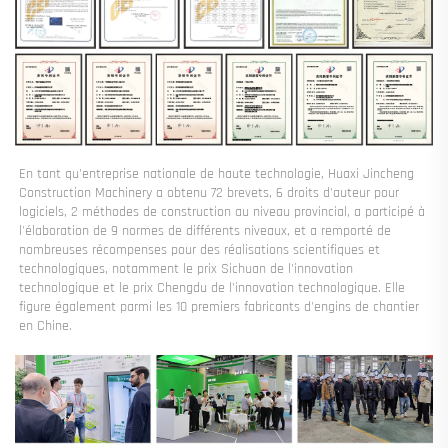
En tant qu'entreprise nationale de haute technologie, Huaxi Jincheng 
Construction Machinery a obtenu 72 brevets, 6 droits d'auteur pour 
logiciels, 2 méthodes de construction au niveau provincial, a participé à 
l'élaboration de 9 normes de différents niveaux, et a remporté de 
nombreuses récompenses pour des réalisations scientifiques et 
technologiques, notamment le prix Sichuan de l'innovation 
technologique et le prix Chengdu de l'innovation technologique. Elle 
figure également parmi les 10 premiers fabricants d'engins de chantier 
en Chine. 