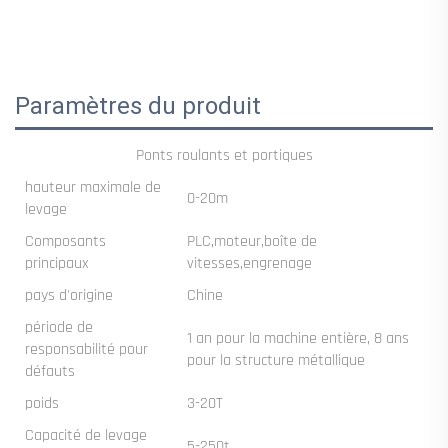
Paramètres du produit
Ponts roulants et portiques
hauteur maximale de
0-20m
levage
Composants
PLC,moteur,boîte de
principaux
vitesses,engrenage
pays d'origine
Chine
période de
1 an pour la machine entière, 8 ans
responsabilité pour
pour la structure métallique
défauts
poids
3-20T
Capacité de levage
5-250t