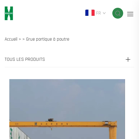
FR
Accueil >
>
Grue portique à poutre
TOUS LES PRODUITS