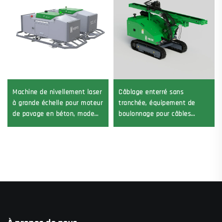
Machine de nivellement laser
Câblage enterré sans
à grande échelle pour moteur
tranchée, équipement de
de pavage en béton, mode
boulonnage pour câbles
d'entraînement par vibreur,
souterrains, machine de
composants essentiels inclus
foration directionnelle
horizontale