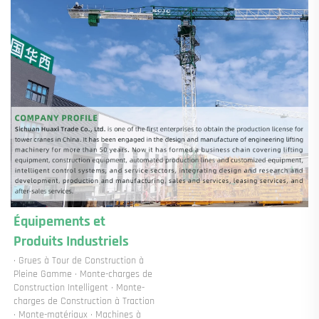
Équipements et 
Produits Industriels 
· Grues à Tour de Construction à 
Pleine Gamme · Monte-charges de 
Construction Intelligent · Monte-
charges de Construction à Traction 
· Monte-matériaux · Machines à 