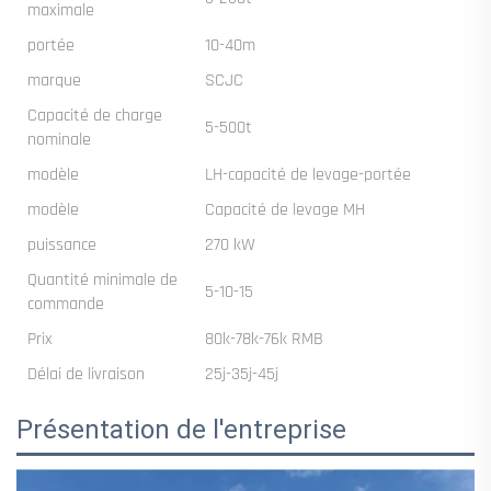
maximale
portée
10-40m
marque
SCJC
Capacité de charge
5-500t
nominale
modèle
LH-capacité de levage-portée
modèle
Capacité de levage MH
puissance
270 kW
Quantité minimale de
5-10-15
commande
Prix
80k-78k-76k RMB
Délai de livraison
25j-35j-45j
Présentation de l'entreprise