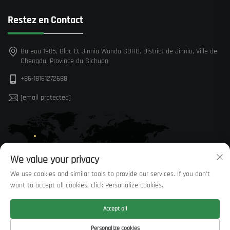
Restez en Contact
Bureau 1905, Bloc D, Jinniu Wanda SOHO, District de Jinniu, Ville de
Chengdu, Province du Sichuan
+86-18161272688
[email protected]
We value your privacy
We use cookies and similar tools to provide our services. If you don't
want to accept all cookies, click Personalize cookies.
Accept all
Droits d'auteur © Sichuan Huaxi Trading Co., LTD —
Politique de
Personalize cookies