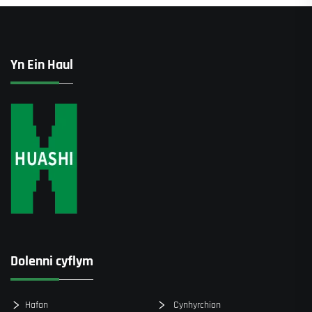
Yn Ein Haul
Dolenni cyflym
Hafan
Cynhyrchion