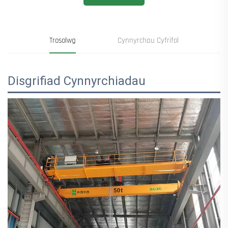
Trosolwg
Cynnyrchau Cyfrifol
Disgrifiad Cynnyrchiadau