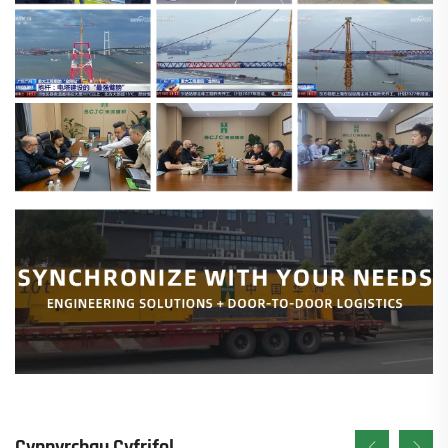
Cynnyrchau Cyfrifol