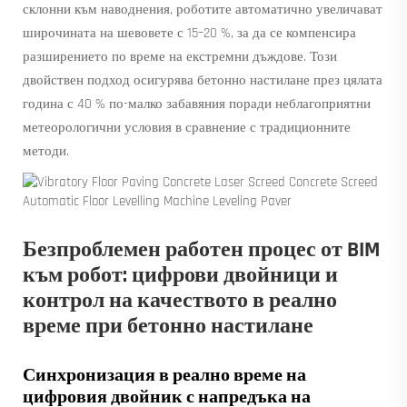
склонни към наводнения, роботите автоматично увеличават
широчината на шевовете с 15–20 %, за да се компенсира
разширението по време на екстремни дъждове. Този
двойствен подход осигурява бетонно настилане през цялата
година с 40 % по-малко забавяния поради неблагоприятни
метеорологични условия в сравнение с традиционните
методи.
Безпроблемен работен процес от BIM
към робот: цифрови двойници и
контрол на качеството в реално
време при бетонно настилане
Синхронизация в реално време на
цифровия двойник с напредъка на