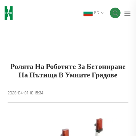
BG
Ролята На Роботите За Бетониране
На Пътища В Умните Градове
2026-04-01 10:15:34