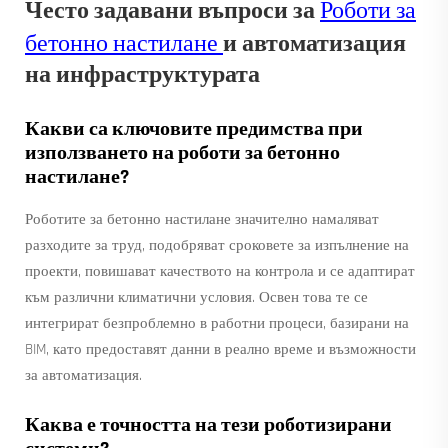
Често задавани въпроси за
Роботи за
бетонно настилане
и автоматизация
на инфраструктурата
Какви са ключовите предимства при
използването на роботи за бетонно
настилане?
Роботите за бетонно настилане значително намаляват
разходите за труд, подобряват сроковете за изпълнение на
проекти, повишават качеството на контрола и се адаптират
към различни климатични условия. Освен това те се
интегрират безпроблемно в работни процеси, базирани на
BIM, като предоставят данни в реално време и възможности
за автоматизация.
Каква е точността на тези роботизирани