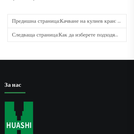
Предишна страница:
Качване на кулиев кран: Процесът на самостоятелно монтиране и обяснение на рамите за изкачване
Следваща страница:
Как да изберете подходящия куловиден кран за вашия проект за строителство на висока сграда
За нас