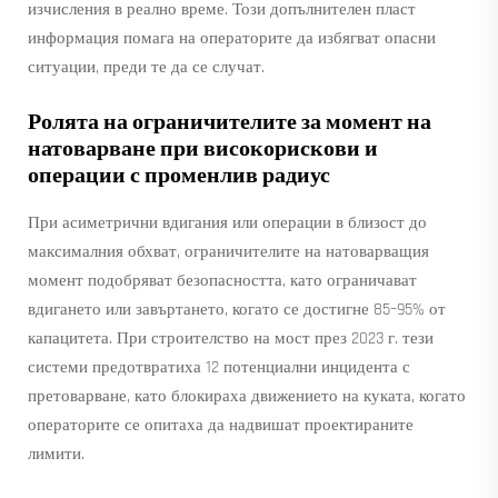
изчисления в реално време. Този допълнителен пласт
информация помага на операторите да избягват опасни
ситуации, преди те да се случат.
Ролята на ограничителите за момент на
натоварване при високорискови и
операции с променлив радиус
При асиметрични вдигания или операции в близост до
максималния обхват, ограничителите на натоварващия
момент подобряват безопасността, като ограничават
вдигането или завъртането, когато се достигне 85–95% от
капацитета. При строителство на мост през 2023 г. тези
системи предотвратиха 12 потенциални инцидента с
претоварване, като блокираха движението на куката, когато
операторите се опитаха да надвишат проектираните
лимити.